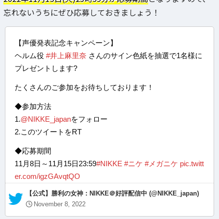
忘れないうちにぜひ応募しておきましょう！
【声優発表記念キャンペーン】
ヘルム役
#井上麻里奈
さんのサイン色紙を抽選で1名様に
プレゼントします?
たくさんのご参加をお待ちしております！
◆参加方法
1.
@NIKKE_japan
をフォロー
2.このツイートをRT
◆応募期間
11月8日～11月15日23:59
#NIKKE
#ニケ
#メガニケ
pic.twitt
er.com/igzGAvqtQO
— 【公式】勝利の女神：NIKKE＠好評配信中 (@NIKKE_japan)
November 8, 2022