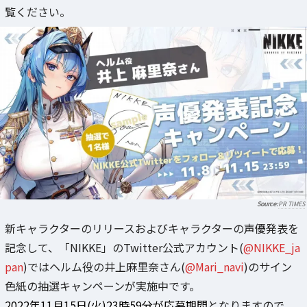
覧ください。
PR TIMES
新キャラクターのリリースおよびキャラクターの声優発表を
記念して、「NIKKE」のTwitter公式アカウント(
@NIKKE_ja
pan
)ではヘルム役の井上麻里奈さん(
@Mari_navi
)のサイン
色紙の抽選キャンペーンが実施中です。
2022年11月15日(火)23時59分が応募期間
となりますので、