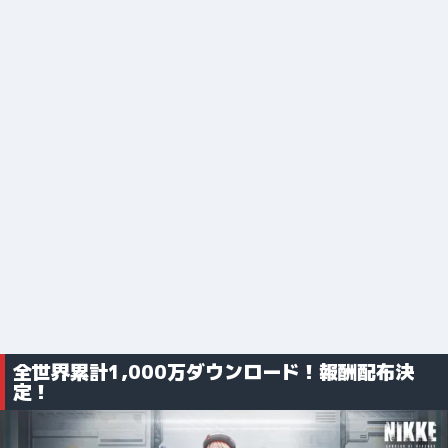
全世界累計1,000万ダウンロード！報酬配布決
定！