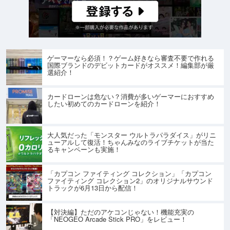
ゲーマーなら必須！？ゲーム好きなら審査不要で作れる
国際ブランドのデビットカードがオススメ！編集部が厳
選紹介！
カードローンは危ない？消費が多いゲーマーにおすすめ
したい初めてのカードローンを紹介！
大人気だった「モンスター ウルトラパラダイス」がリニ
ューアルして復活！ちゃんみなのライブチケットが当た
るキャンペーンも実施！
「カプコン ファイティング コレクション」「カプコン
ファイティング コレクション2」のオリジナルサウンド
トラックが6月13日から配信！
【対決編】ただのアケコンじゃない！機能充実の
「NEOGEO Arcade Stick PRO」をレビュー！