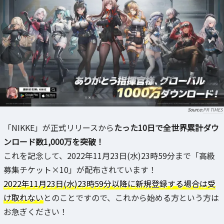
PR TIMES
「NIKKE」が正式リリースから
たった10日で全世界累計ダウ
ンロード数1,000万を突破！
これを記念して、2022年11月23日(水)23時59分まで「高級
募集チケット×10」が配布されています！
2022年11月23日(水)23時59分以降に新規登録する場合は受
け取れない
とのことですので、これから始める方という方は
お急ぎください！