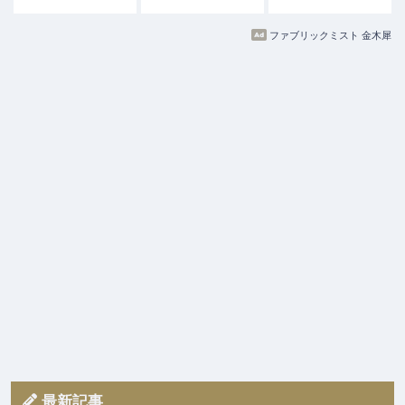
ファブリックミスト 金木犀
最新記事