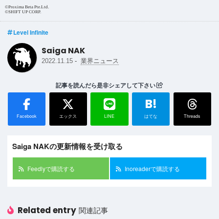
©Proxima Beta Pte.Ltd.
©SHIFT UP CORP.
Level Infinite
Saiga NAK
-
2022.11.15
業界ニュース
記事を読んだら是非シェアして下さい
B!
Facebook
エックス
LINE
はてな
Threads
Saiga NAKの更新情報を受け取る
Feedlyで購読する
Inoreaderで購読する
Related entry
関連記事