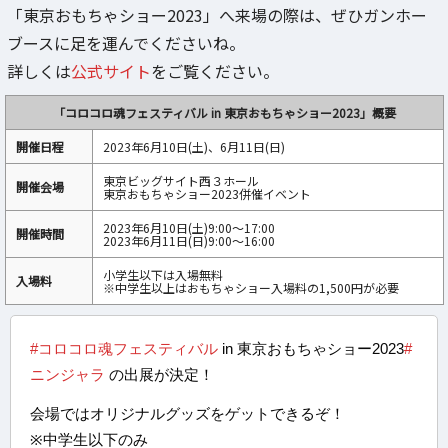
「東京おもちゃショー2023」へ来場の際は、ぜひガンホー
ブースに足を運んでくださいね。
詳しくは
公式サイト
をご覧ください。
「コロコロ魂フェスティバル in 東京おもちゃショー2023」概要
開催日程
2023年6月10日(土)、6月11日(日)
東京ビッグサイト西３ホール
開催会場
東京おもちゃショー2023併催イベント
2023年6月10日(土)9:00～17:00
開催時間
2023年6月11日(日)9:00～16:00
小学生以下は入場無料
入場料
※中学生以上はおもちゃショー入場料の1,500円が必要
#コロコロ魂フェスティバル
in 東京おもちゃショー2023
#
ニンジャラ
の出展が決定！
会場ではオリジナルグッズをゲットできるぞ！
※中学生以下のみ