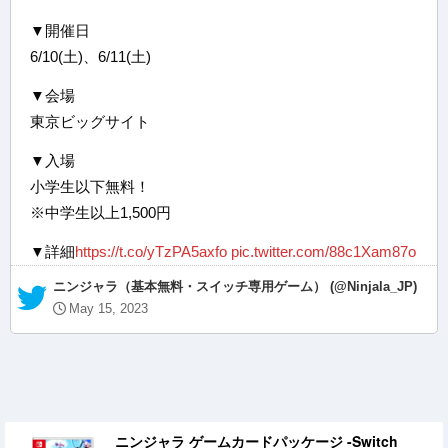
▼開催日
6/10(土)、6/11(土)
▼会場
東京ビッグサイト
▼入場
小学生以下無料！
※中学生以上1,500円
▼詳細
https://t.co/yTzPA5axfo
pic.twitter.com/88c1Xam87o
— ニンジャラ（基本無料・スイッチ専用ゲーム） (@Ninjala_JP)
May 15, 2023
ニンジャラ ゲームカードパッケージ -Switch