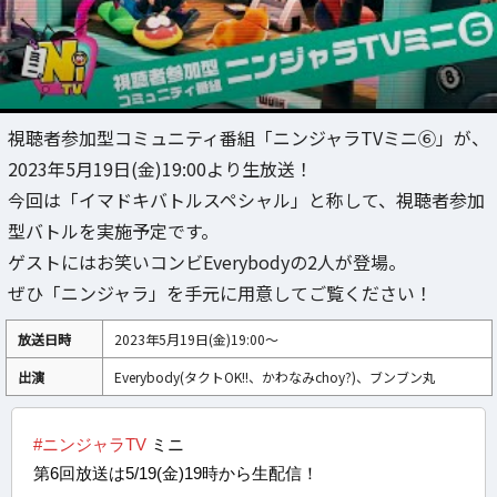
視聴者参加型コミュニティ番組「ニンジャラTVミニ⑥」が、
2023年5月19日(金)19:00より生放送！
今回は「イマドキバトルスペシャル」と称して、視聴者参加
型バトルを実施予定です。
ゲストにはお笑いコンビEverybodyの2人が登場。
ぜひ「ニンジャラ」を手元に用意してご覧ください！
放送日時
2023年5月19日(金)19:00～
出演
Everybody(タクトOK!!、かわなみchoy?)、ブンブン丸
#ニンジャラTV
ミニ
第6回放送は5/19(金)19時から生配信！