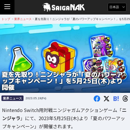
日本語
トップ
業界ニュース
夏を先取り！ニンジャラが「夏のパワーアップキャンペーン！」を5月25
>
>
夏を先取り！ニンジャラが「夏のパワーア
ップキャンペーン！」を5月25日(木)より
開催
B!
業界ニュース
2023.05.19(Fri)
Nintendo Switch用対戦ニンジャガムアクションゲーム「
ニ
ンジャラ
」にて、2023年5月25日(木)より「夏のパワーアッ
プキャンペーン」が開催されます。