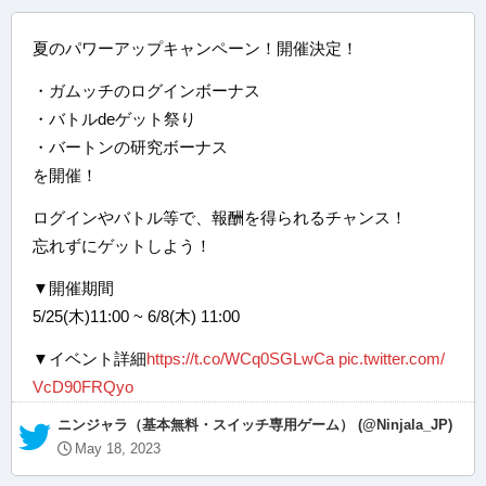
夏のパワーアップキャンペーン！開催決定！
・ガムッチのログインボーナス
・バトルdeゲット祭り
・バートンの研究ボーナス
を開催！
ログインやバトル等で、報酬を得られるチャンス！
忘れずにゲットしよう！
▼開催期間
5/25(木)11:00 ~ 6/8(木) 11:00
▼イベント詳細
https://t.co/WCq0SGLwCa
pic.twitter.com/
VcD90FRQyo
— ニンジャラ（基本無料・スイッチ専用ゲーム） (@Ninjala_JP)
May 18, 2023