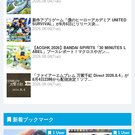
2026.08.04(Tue)
新作アプリゲーム「僕のヒーローアカデミア UNITED
SURVIVAL」が8月6日にリリース決…
2026.08.04(Tue)
【ACGHK 2026】BANDAI SPIRITS「30 MINUTES L
ABEL」ブースレポート！マクロスやガン…
2026.08.04(Tue)
「ファイアーエムブレム 万紫千紅 Direct 2026.8.4」が
8月4日23時から配信決定！ソフ…
2026.08.04(Tue)
新着ブックマーク
1 User
1 User