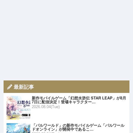
最新記事
新作モバイルゲーム「幻想水滸伝 STAR LEAP」が8月
7日に配信決定！登場キャラクター…
2026.08.04(Tue)
「パルワールド」の新作モバイルゲーム「パルワール
ドオンライン」が開発中であるこ…