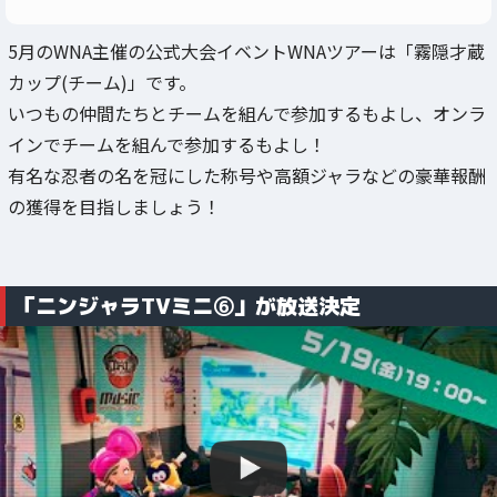
5月のWNA主催の公式大会イベントWNAツアーは「霧隠才蔵
カップ(チーム)」です。
いつもの仲間たちとチームを組んで参加するもよし、オンラ
インでチームを組んで参加するもよし！
有名な忍者の名を冠にした称号や高額ジャラなどの豪華報酬
の獲得を目指しましょう！
「ニンジャラTVミニ⑥」が放送決定