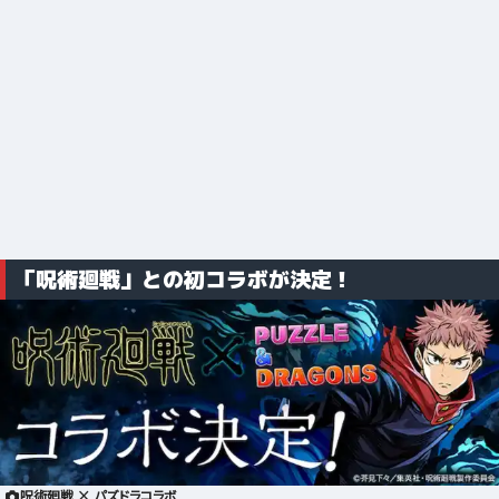
「呪術廻戦」との初コラボが決定！
呪術廻戦 × パズドラコラボ