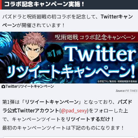
コラボ記念キャンペーン実施！
パズドラと呪術廻戦の初コラボを記念して、
Twitterキャン
ペーン
が開催されています！
Twitterリツイートキャンペーン
PR TIMES
第1弾は「
リツイートキャンペーン
」となっており、
パズド
ラ公式Twitterアカウント
(
@pad_sexy
)をフォローした上
で、キャンペーンツイートを
リツイートするだけ！
最初のキャンペーンツイートは下記のものになります！