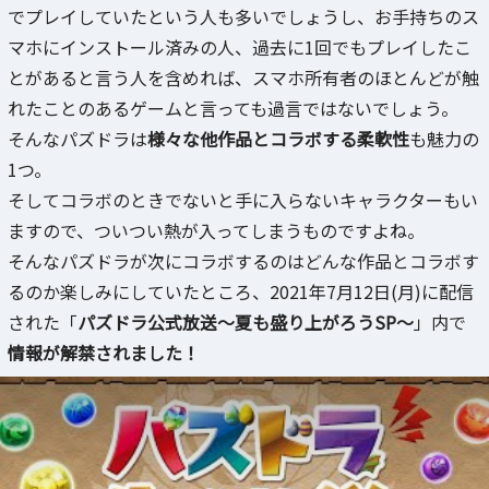
でプレイしていたという人も多いでしょうし、お手持ちのス
マホにインストール済みの人、過去に1回でもプレイしたこ
とがあると言う人を含めれば、スマホ所有者のほとんどが触
れたことのあるゲームと言っても過言ではないでしょう。
そんなパズドラは
様々な他作品とコラボする柔軟性
も魅力の
1つ。
そしてコラボのときでないと手に入らないキャラクターもい
ますので、ついつい熱が入ってしまうものですよね。
そんなパズドラが次にコラボするのはどんな作品とコラボす
るのか楽しみにしていたところ、2021年7月12日(月)に配信
された「
パズドラ公式放送～夏も盛り上がろうSP～
」内で
情報が解禁されました！