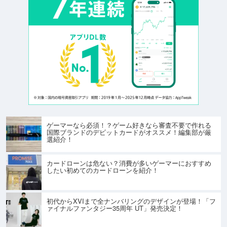
ゲーマーなら必須！？ゲーム好きなら審査不要で作れる
国際ブランドのデビットカードがオススメ！編集部が厳
選紹介！
カードローンは危ない？消費が多いゲーマーにおすすめ
したい初めてのカードローンを紹介！
初代からXVIまで全ナンバリングのデザインが登場！「フ
ァイナルファンタジー35周年 UT」発売決定！