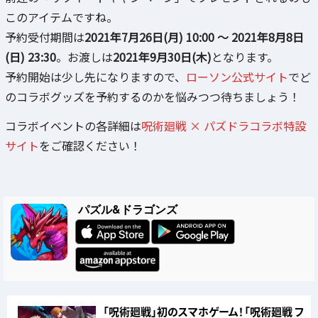
このアイテムですね。
予約受付期間は
2021年7月26日(月) 10:00 ～ 2021年8月8日
(日) 23:30
。お渡しは
2021年9月30日(木)
となります。
予約開始は少し先になりますので、
ローソン公式サイト
でど
のコラボグッズを予約するのかを悩みつつ待ちましょう！
コラボイベントの各詳細は
呪術廻戦 × パズドラコラボ特設
サイト
をご確認ください！
パズル&ドラゴンズ
「呪術廻戦」初のスマホゲーム！「呪術廻戦 フ