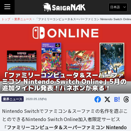
日本語
トップ
業界ニュース
「ファミリーコンピュータ＆スーパーファミコン Nintendo Switch O
>
>
「ファミリーコンピュータ＆スーパーファ
ミコン Nintendo Switch Online」5月の
追加タイトル発表！パネポンが来る！
B!
業界ニュース
2020.05.15(Fri)
Nintendo Switchでファミコン＆スーファミの名作を遊ぶこ
とのできるNintendo Switch Online加入者限定サービス
「
ファミリーコンピュータ＆スーパーファミコン Nintendo