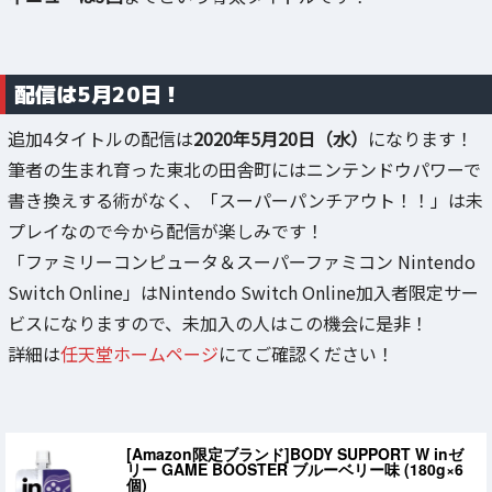
配信は5月20日！
追加4タイトルの配信は
2020年5月20日（水）
になります！
筆者の生まれ育った東北の田舎町にはニンテンドウパワーで
書き換えする術がなく、「スーパーパンチアウト！！」は未
プレイなので今から配信が楽しみです！
「ファミリーコンピュータ＆スーパーファミコン Nintendo
Switch Online」はNintendo Switch Online加入者限定サー
ビスになりますので、未加入の人はこの機会に是非！
詳細は
任天堂ホームページ
にてご確認ください！
[Amazon限定ブランド]BODY SUPPORT W inゼ
リー GAME BOOSTER ブルーベリー味 (180g×6
個)