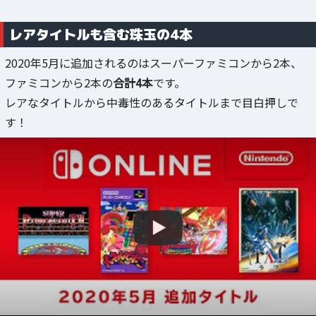
レアタイトルも含む珠玉の4本
2020年5月に追加されるのはスーパーファミコンから2本、
ファミコンから2本の
合計4本
です。
レアなタイトルから中毒性のあるタイトルまで目白押しで
す！