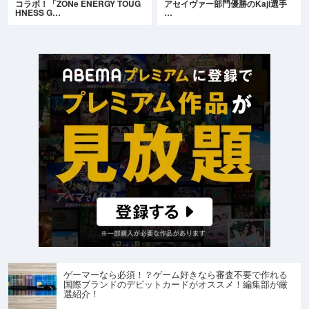
コラボ！「ZONe ENERGY TOUG
アセイヴァー部門優勝のKaji選手
HNESS G…
…
ゲーマーなら必須！？ゲーム好きなら審査不要で作れる
国際ブランドのデビットカードがオススメ！編集部が厳
選紹介！