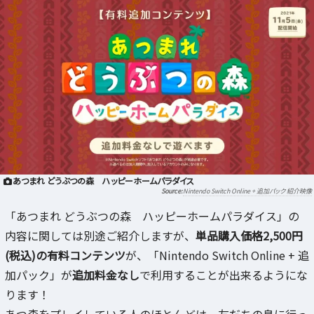
あつまれ どうぶつの森 ハッピーホームパラダイス
Nintendo Switch Online + 追加パック 紹介映像
「あつまれ どうぶつの森 ハッピーホームパラダイス」の
内容に関しては別途ご紹介しますが、
単品購入価格2,500円
(税込)の有料コンテンツ
が、「Nintendo Switch Online + 追
加パック」が
追加料金なし
で利用することが出来るようにな
ります！
あつ森をプレイしている人のほとんどは、友だちの島に行っ