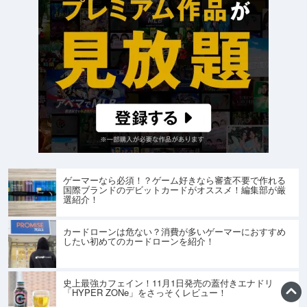
ゲーマーなら必須！？ゲーム好きなら審査不要で作れる
国際ブランドのデビットカードがオススメ！編集部が厳
選紹介！
カードローンは危ない？消費が多いゲーマーにおすすめ
したい初めてのカードローンを紹介！
史上最強カフェイン！11月1日発売の蓋付きエナドリ
「HYPER ZONe」をさっそくレビュー！