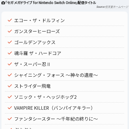
「セガ メガドライブ for Nintendo Switch Online」配信タイトル
任天堂ホームページ
エコー・ザ・ドルフィン
ガンスターヒーローズ
ゴールデンアックス
魂斗羅 ザ・ハードコア
ザ・スーパー忍Ⅱ
シャイニング・フォース ～神々の遺産～
ストライダー飛竜
ソニック・ザ・ヘッジホッグ2
VAMPIRE KILLER（バンパイアキラー）
ファンタシースター ～千年紀の終りに～