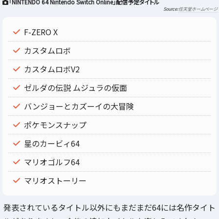
「NINTENDO 64 Nintendo Switch Online」配信予定タイトル
任天堂ホームページ
F-ZERO X
カスタムロボ
カスタムロボV2
ゼルダの伝説 ムジュラの仮面
バンジョーとカズーイの大冒険
ポケモンスナップ
星のカービィ64
マリオゴルフ64
マリオストーリー
発表されているタイトル以外にもまだまだ64には名作タイト