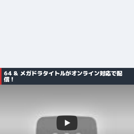
64 & メガドラタイトルがオンライン対応で配
信！