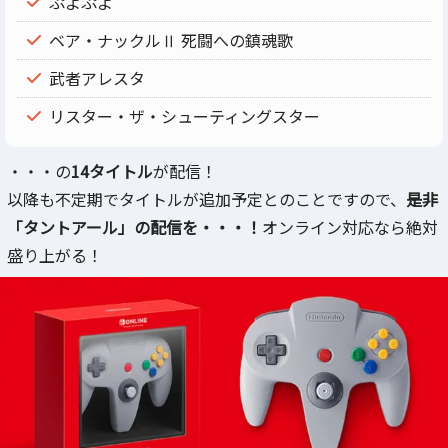
ぷよぷよ
ベア・ナックルⅡ 死闘への鎮魂歌
武者アレスタ
リスター・ザ・シューティングスター
・・・の
14タイトル
が配信！
以降も不定期でタイトルが追加予定とのことですので、
是非
「タントアール」の配信を・・・！
オンライン対応なら絶対
盛り上がる！