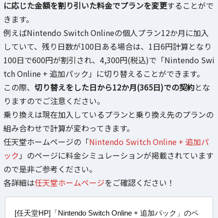
に応じた金額を割り引いた料金でプランを変更
することがで
きます。
例えばNintendo Switch Onlineの個人プラン12か月に加入
していて、残り日数が100日ある場合は、1日6円計算となり
100日で600円が割引され、4,300円(税込)で「Nintendo Swi
tch Online + 追加パック」に切り替えることができます。
この際、
切り替えをした日から12か月(365日)での契約
とな
りますのでご注意ください。
乗り換えは現在加入しているプランと乗り換え先のプランの
組み合わせで計算が変わってきます。
任天堂ホームページの「
Nintendo Switch Online + 追加パ
ック
」のページに料金シミュレーションが掲載されています
ので是非ご参考ください。
各詳細は
任天堂ホームページ
をご確認ください！
[任天堂HP]「Nintendo Switch Online + 追加パック」のペ