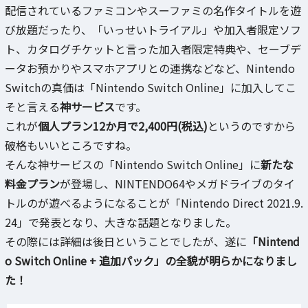
配信されているファミコンやスーファミの名作タイトルを遊
び放題だったり、「いっせいトライアル」や加入者限定ソフ
ト、カタログチケットと言った加入者限定特典や、セーブデ
ータお預かりやスマホアプリとの連携などなど、Nintendo
Switchの真価は「Nintendo Switch Online」に加入してこ
そと言える
神サービス
です。
これが
個人プラン12か月で2,400円(税込)
というのですから
破格もいいところですね。
そんな神サービスの「Nintendo Switch Online」に
新たな
料金プラン
が登場し、NINTENDO64やメガドライブのタイ
トルのが遊べるようになることが「Nintendo Direct 2021.9.
24」で発表となり、大きな話題となりました。
その際には詳細は後日ということでしたが、遂に
「Nintend
o Switch Online + 追加パック」の全貌が明らかになりまし
た！