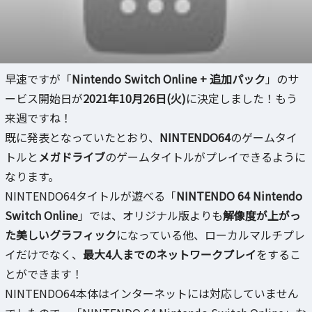
早速ですが「
Nintendo Switch Online + 追加パック
」のサ
ービス開始日が
2021年10月26日(火)
に決定しました！もう
来週ですね！
既に発表となっていたとおり、
NINTENDO64
のゲームタイ
トルと
メガドライブ
のゲームタイトルがプレイできるように
なります。
NINTENDO64タイトルが遊べる「
NINTENDO 64 Nintendo
Switch Online
」では、オリジナル版よりも
解像度が上がっ
た美しいグラフィック
になっている他、ローカルマルチプレ
イだけでなく、
最大4人までのネットワークプレイ
をするこ
とができます！
NINTENDO64本体はインターネットには対応していません