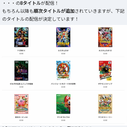
・・・の
8タイトル
が配信！
もちろん以降も
順次タイトルが追加
されていきますが、下記
のタイトルの配信が決定しています！