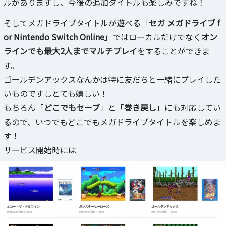
ルがありますし、今後の追加タイトルも楽しみですね！
そしてメガドライブタイトルが遊べる「
セガ メガドライブ f
or Nintendo Switch Online
」ではローカルだけでなく
オン
ラインでも最大2人までマルチプレイ
をすることができま
す。
ゴールデンアックスなんかは特に友だちと一緒にプレイした
いものですしとても嬉しい！
もちろん「
どこでもセーブ
」と「
巻き戻し
」にも対応してい
るので、いつでもどこでもメガドライブタイトルを楽しめま
す！
サービス開始時には