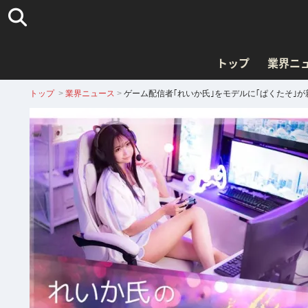
トップ
業界ニ
トップ
>
業界ニュース
>
ゲーム配信者｢れいか氏｣をモデルに｢ぱくたそ｣