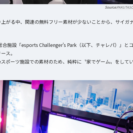
PAKUTAS
り上がる中、関連の無料フリー素材が少ないことから、サイガ
esports Challenger's Park（以下、チャレパ）」と
リース。
eスポーツ施設での素材のため、純粋に〝家でゲーム〟をして