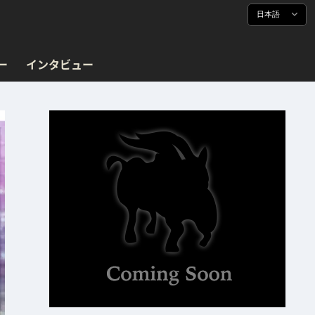
日本語
ー
インタビュー