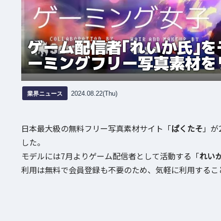
ゲーム配信者｢れいか氏｣を
ーミングフリー写真素材を
業界ニュース
2024.08.22(Thu)
日本最大級の無料フリー写真素材サイト「
ぱくたそ
」が
した。
モデルには7月よりゲーム配信者として活動する「
れい
利用は無料で会員登録も不要のため、気軽に利用するこ