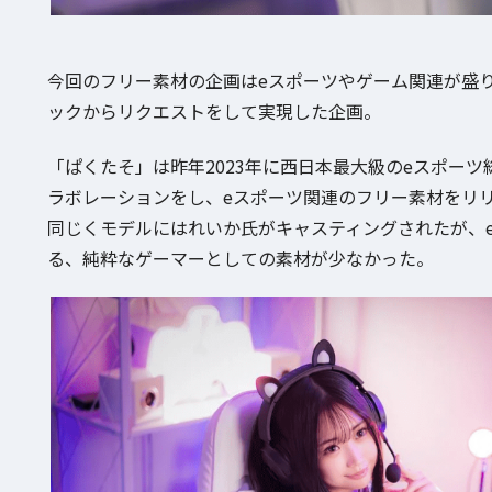
今回のフリー素材の企画はeスポーツやゲーム関連が盛
ックからリクエストをして実現した企画。
「ぱくたそ」は昨年2023年に西日本最大級のeスポーツ総合施設「
ラボレーションをし、eスポーツ関連のフリー素材をリ
同じくモデルにはれいか氏がキャスティングされたが、
る、純粋なゲーマーとしての素材が少なかった。