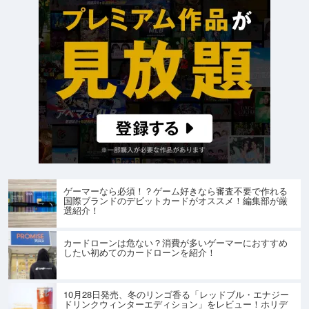
ゲーマーなら必須！？ゲーム好きなら審査不要で作れる
国際ブランドのデビットカードがオススメ！編集部が厳
選紹介！
カードローンは危ない？消費が多いゲーマーにおすすめ
したい初めてのカードローンを紹介！
10月28日発売、冬のリンゴ香る「レッドブル・エナジー
ドリンクウィンターエディション」をレビュー！ホリデ