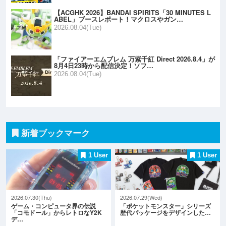
【ACGHK 2026】BANDAI SPIRITS「30 MINUTES L
ABEL」ブースレポート！マクロスやガン…
2026.08.04(Tue)
「ファイアーエムブレム 万紫千紅 Direct 2026.8.4」が
8月4日23時から配信決定！ソフ…
2026.08.04(Tue)
新着ブックマーク
1 User
1 User
2026.07.30(Thu)
2026.07.29(Wed)
ゲーム・コンピュータ界の伝説
「ポケットモンスター」シリーズ
「コモドール」からレトロなY2K
歴代パッケージをデザインした…
デ…