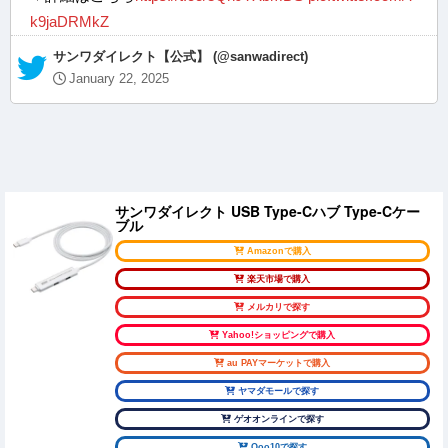
k9jaDRMkZ
— サンワダイレクト【公式】 (@sanwadirect)
January 22, 2025
サンワダイレクト USB Type-Cハブ Type-Cケー
ブル
Amazonで購入
楽天市場で購入
メルカリで探す
Yahoo!ショッピングで購入
au PAYマーケットで購入
ヤマダモールで探す
ゲオオンラインで探す
Qoo10で探す