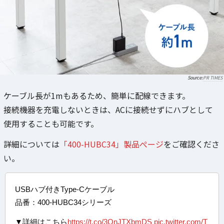
PR TIMES
ケーブル長が1mもあるため、簡単に配線できます。
接続機器を充電しないときは、ACに接続せずにハブとして
使用することも可能です。
詳細については
「400-HUBC34」製品ぺージ
をご確認くださ
い。
USBハブ付きType-Cケーブル
品番：400-HUBC34シリーズ
▼詳細はこちら
https://t.co/3QnJTXbmDS
pic.twitter.com/T