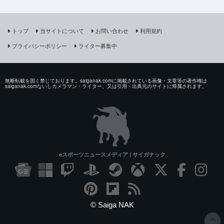
トップ
当サイトについて
お問い合わせ
利用規約
プライバシーポリシー
ライター募集中
無断転載を固く禁じております。saiganak.comに掲載されている画像・文章等の著作権は
saiganak.comないしカメラマン・ライター、又は引用・出典元のサイトに帰属されます。
eスポーツニュースメディア | サイガナック
© Saiga NAK