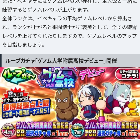
またイベキャラには
ゲノムレベル
が存在し、主人公と一緒に
練習するとゲノムレベルが上がります。
全体ランクは、イベキャラの平均ゲノムレベルから算出さ
れ、ランクが上がると来間博士がご褒美として、全ての練習
レベルを上げてくれたりしますので、ゲノムレベルのアップ
を目指しましょう。
ループガチャ「ゲノム大学附属高校デビュー」開催