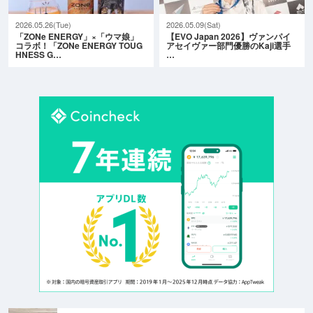
2026.05.26(Tue)
2026.05.09(Sat)
「ZONe ENERGY」×「ウマ娘」
【EVO Japan 2026】ヴァンパイ
コラボ！「ZONe ENERGY TOUG
アセイヴァー部門優勝のKaji選手
HNESS G…
…