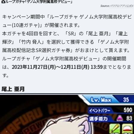
ループガチャ「ゲノム大学附属高校デビュー」
パワプロアプリ公式X
キャンペーン期間中「ループガチャ ゲノム大学附属高校デビ
ュー(10連ガチャ)」が開催されます。
本ガチャを4回目を回すと、 「SR」の「尾上 亜月」「瀧上
輝汐」「竹内 脅人」を選択して獲得できる 「ゲノム大学附
属高校配信記念SR選択ガチャ券」がおまけとして貰えます。
ループガチャ「ゲノム大学附属高校デビュー」の開催期間
は、
2023年11月27日(月)～12月11日(月) 13:59
までとなりま
す。
尾上 亜月