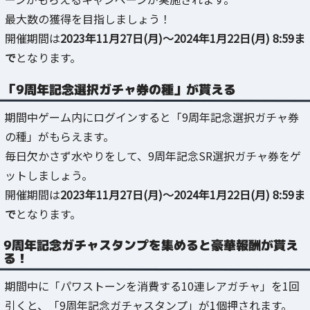
最大数の獲得を目指しましょう！
開催期間は
2023年11月27日(月)～2024年1月22日(月) 8:59ま
で
となります。
「9周年記念選択ガチャ券の種」が貰える
期間中ゲーム内にログインすると「9周年記念選択ガチャ券
の種」がもらえます。
毎日欠かさず水やりをして、9周年記念SR選択ガチャ券をゲ
ットしましょう。
開催期間は
2023年11月27日(月)～2024年1月22日(月) 8:59ま
で
となります。
9周年記念ガチャスタンプを集めると豪華報酬が貰え
る！
期間中に「パワストーンを消費する10連レアガチャ」を1回
引くと、「9周年記念ガチャスタンプ」が1個押されます。