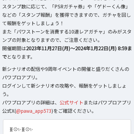
スタンプ数に応じて、「PSRガチャ券」や「ゲドーくん像」
などの「スタンプ報酬」を獲得できますので、ガチャを回し
て報酬をゲットしましょう！
また「パワストーンを消費する10連レアガチャ」のみがスタ
ンプの対象となりますので、ご注意ください。
開催期間は
2023年11月27日(月)～2024年1月22日(月) 8:59ま
で
となります。
新シナリオの配信や9周年イベントの開催と盛りだくさんの
パワプロアプリ。
ログインして新シナリオの攻略や、報酬をゲットしましょ
う。
パワプロアプリの詳細は、
公式サイト
またはパワプロアプリ
公式X(
@pawa_app573
)をご確認ください。
🧬⚾✨🧬⚾✨