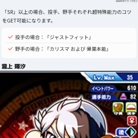
PR TIMES
「SR」以上の場合、投手、野手それぞれ超特殊能力のコツ
をGET可能になります。
投手の場合：「ジャストフィット」
野手の場合：「カリスマ および 帰巣本能」
瀧上 輝汐