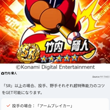
竹内 脅人
PR TIMES
「SR」以上の場合、投手、野手それぞれ超特殊能力のコツ
をGET可能になります。
投手の場合：「アームブレイカー」