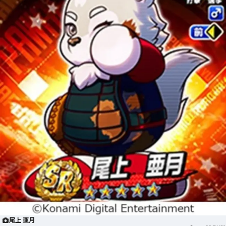
尾上 亜月