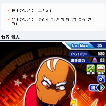
投手の場合：「二刀流」
野手の場合：「芸術的流し打ち および つるべ打
ち」
竹内 脅人