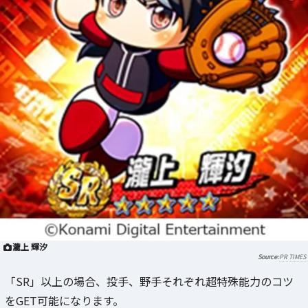
瀧上 輝汐
PR TIMES
「SR」以上の場合、投手、野手それぞれ超特殊能力のコツ
をGET可能になります。