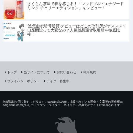
さくらんぼ味で春を感じる！「レッドブル・エナジード
リンク チェリーエディション」をレビュー！
仮想通貨(暗号通貨)デビューはどこの取引所がオススメ？
口座開設って大変なの？人気仮想通貨取引所を徹底比
較！
トップ
当サイトについて
お問い合わせ
利用規約
プライバシーポリシー
ライター募集中
無断転載を固く禁じております。saiganak.comに掲載されている画像・文章等の著作権は
saiganak.comないしカメラマン・ライター、又は引用・出典元のサイトに帰属されます。