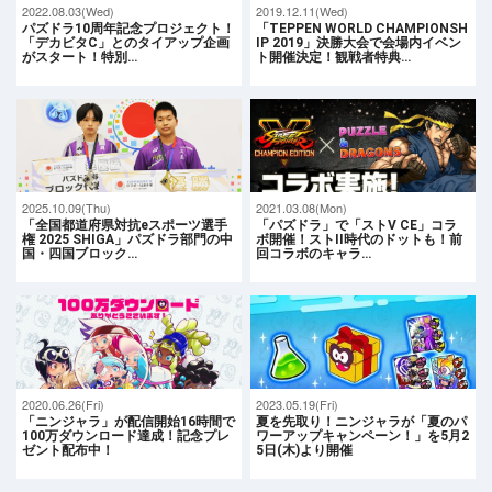
2022.08.03(Wed)
2019.12.11(Wed)
パズドラ10周年記念プロジェクト！
「TEPPEN WORLD CHAMPIONSH
「デカビタC」とのタイアップ企画
IP 2019」決勝大会で会場内イベン
がスタート！特別…
ト開催決定！観戦者特典…
2025.10.09(Thu)
2021.03.08(Mon)
「全国都道府県対抗eスポーツ選手
「パズドラ」で「ストV CE」コラ
権 2025 SHIGA」パズドラ部門の中
ボ開催！ストII時代のドットも！前
国・四国ブロック…
回コラボのキャラ…
2020.06.26(Fri)
2023.05.19(Fri)
「ニンジャラ」が配信開始16時間で
夏を先取り！ニンジャラが「夏のパ
100万ダウンロード達成！記念プレ
ワーアップキャンペーン！」を5月2
ゼント配布中！
5日(木)より開催