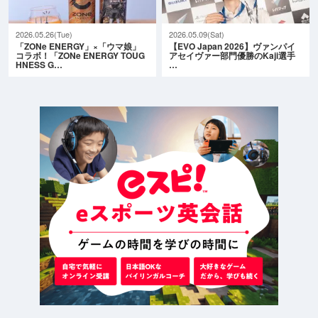
2026.05.26(Tue)
2026.05.09(Sat)
「ZONe ENERGY」×「ウマ娘」
【EVO Japan 2026】ヴァンパイ
コラボ！「ZONe ENERGY TOUG
アセイヴァー部門優勝のKaji選手
HNESS G…
…