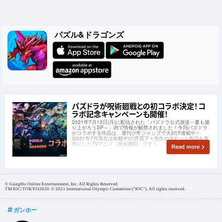
パズル&ドラゴンズ
パズドラが呪術廻戦との初コラボ決定！コ
ラボ記念キャンペーンも開催！
2021年7月12日(月)に配信された「パズドラ公式放送～夏も盛
り上がろうSP～」内で情報が解禁されました！今回パズドラ
がコラボする作品は、週刊少年ジャンプで大好評連載中！
(2021年7月現在は休載中)の芥見下々先生の大ヒット作品を原
作にしたTVアニメ「呪術廻戦」です！
Read more
© GungHo Online Entertainment, Inc. All Rights Reserved.
TM IOC/TOKYO2020. © 2021 International Olympic Committee ("IOC"). All rights reserved.
ガンホー