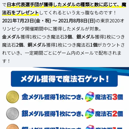
で
日本代表選手団が獲得したメダルの種類と数に応じて、魔
法石をプレゼント
してくれるという太っ腹なものです！
2021年7月23日(金・祝) ～ 2021月8月8日(日)
の東京2020オ
リンピック開催期間中に獲得したメダルが対象。
金メダル
獲得1枚につき魔法石
3個
、
銀メダル
獲得1枚につき
魔法石
2個
、
銅メダル
獲得1枚につき魔法石
1個
がカウントさ
れていき、一定期間ごとにゲーム内のメールで配布されま
す！