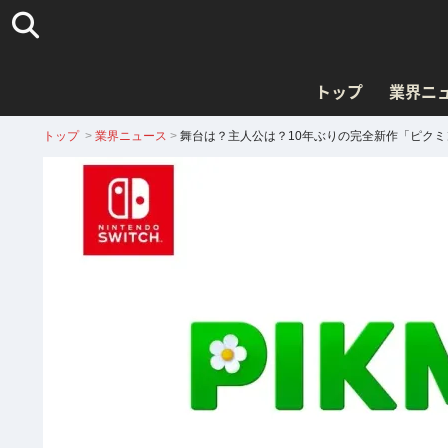
トップ
業界ニ
トップ
>
業界ニュース
>
舞台は？主人公は？10年ぶりの完全新作「ピクミン