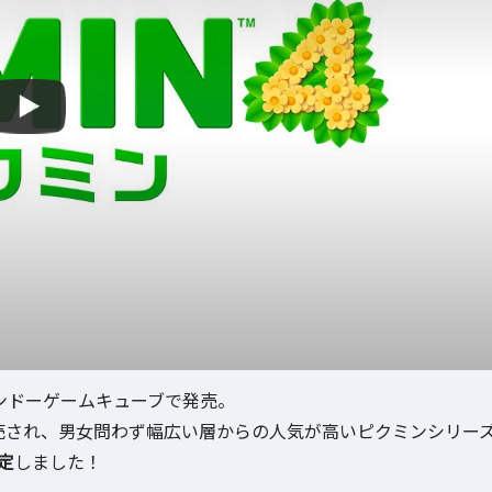
テンドーゲームキューブで発売。
が発売され、男女問わず幅広い層からの人気が高いピクミンシリー
定
しました！