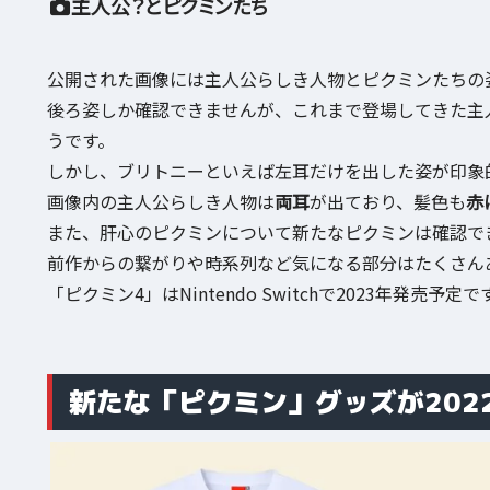
主人公？とピクミンたち
公開された画像には主人公らしき人物とピクミンたちの
後ろ姿しか確認できませんが、これまで登場してきた主
うです。
しかし、ブリトニーといえば左耳だけを出した姿が印象
画像内の主人公らしき人物は
両耳
が出ており、髪色も
赤
また、肝心のピクミンについて新たなピクミンは確認で
前作からの繋がりや時系列など気になる部分はたくさん
「ピクミン4」はNintendo Switchで2023年発売予定で
新たな「ピクミン」グッズが202