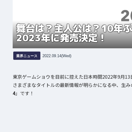
舞台は？主人公は？10年
2023年に発売決定！
業界ニュース
2022.09.14(Wed)
東京ゲームショウを目前に控えた日本時間2022年9月13
さまざまなタイトルの最新情報が明らかになる中、生み
4
」です！