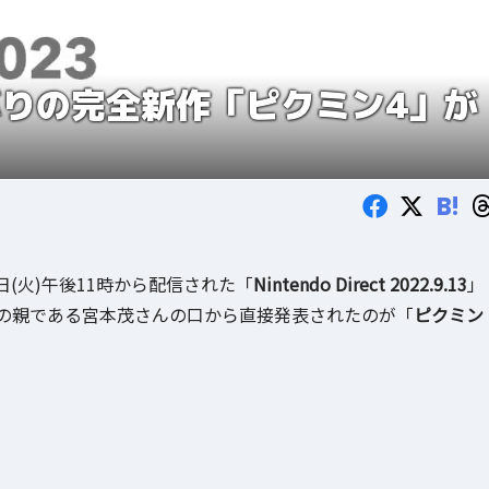
ぶりの完全新作「ピクミン4」が
B!
日(火)午後11時から配信された「
Nintendo Direct 2022.9.13
」
の親である宮本茂さんの口から直接発表されたのが「
ピクミン