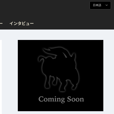
日本語
ー
インタビュー