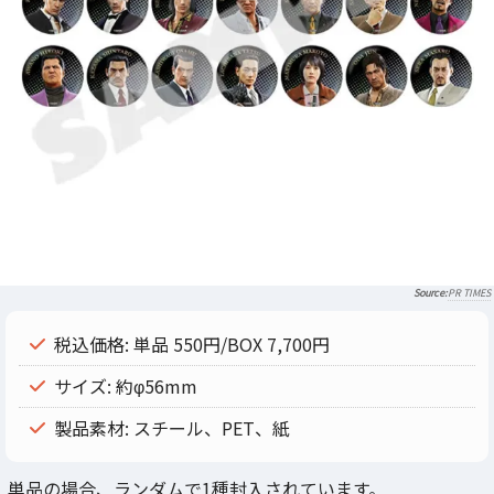
PR TIMES
税込価格: 単品 550円/BOX 7,700円
サイズ: 約φ56mm
製品素材: スチール、PET、紙
単品の場合、ランダムで1種封入されています。