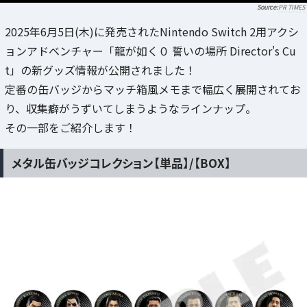
PR TIMES
2025年6月5日(木)に発売されたNintendo Switch 2用アクシ
ョンアドベンチャー「龍が如く０ 誓いの場所 Director's Cu
t」の新グッズ情報が公開されました！
定番の缶バッジからマッチ箱風メモまで幅広く展開されてお
り、収集癖がうずいてしまうようなラインナップ。
その一部をご紹介します！
メタル缶バッジコレクション【単品】/【BOX】