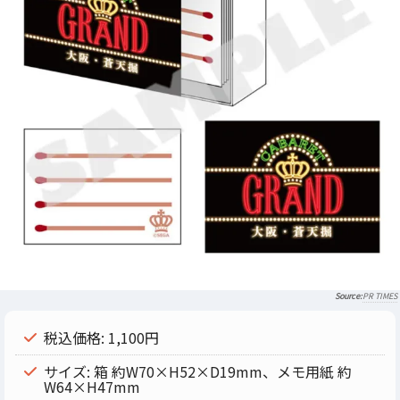
PR TIMES
税込価格: 1,100円
サイズ: 箱 約W70×H52×D19mm、メモ用紙 約
W64×H47mm