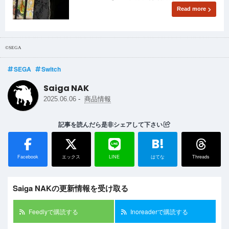
Read more
©SEGA
SEGA
Switch
Saiga NAK
-
2025.06.06
商品情報
記事を読んだら是非シェアして下さい
B!
Facebook
エックス
LINE
はてな
Threads
Saiga NAKの更新情報を受け取る
Feedlyで購読する
Inoreaderで購読する