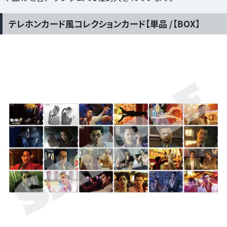
テレホンカード風コレクションカード【単品 /【BOX】