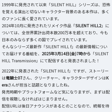
1999年に発売されて以来「SILENT HILL」シリーズは、恐怖
を覚える演出と切ないキャラクター背景のある本作は、多く
のファンに長く愛されています。
2024年10月に発売されたリメイク作品「
SILENT HILL2
」に
ついては、全世界累計出荷本数200万本を超えており、今も
日本のみならず多くの国でプレイされています。
そんなシリーズ最新作「SILENT HILL f」の最新情報につい
てお届けする番組を、
2025年3月14日(金)7時から
「SILENT
HILL Transmission」にて配信すると発表されました！
2022年に発表された「SILENT HILL f」ですが、ストーリー
は
竜騎士07
さん、クリーチャー、キャラクターデザインは
K
era
さんが担当と話題となりましたね。
発売時期やプラットフォームなど気になりますが、まずは配
信を視聴しなければはじまりません。
配信URLは後日アナウンスがあるとのことなので、続報を待