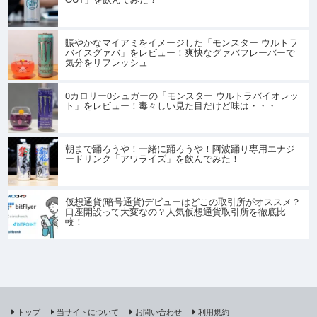
賑やかなマイアミをイメージした「モンスター ウルトラ
バイスグァバ」をレビュー！爽快なグァバフレーバーで
気分をリフレッシュ
0カロリー0シュガーの「モンスター ウルトラバイオレッ
ト」をレビュー！毒々しい見た目だけど味は・・・
朝まで踊ろうや！一緒に踊ろうや！阿波踊り専用エナジ
ードリンク「アワライズ」を飲んでみた！
仮想通貨(暗号通貨)デビューはどこの取引所がオススメ？
口座開設って大変なの？人気仮想通貨取引所を徹底比
較！
トップ
当サイトについて
お問い合わせ
利用規約