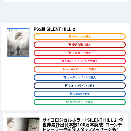
PS5版 SILENT HILL 2
Amazonで購入
楽天市場で購入
メルカリで探す
Yahoo!ショッピングで購入
au PAYマーケットで購入
ヤマダウェブコムで購入
ゲオオンラインで探す
Qoo10で探す
セブンネットで探す
サイコロジカルホラー「SILENT HILL 2」全
世界累計出荷本数100万本突破！ローンチ
トレーラーや開発スタッフメッセージも！