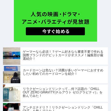
ゲーマーなら必須！？ゲーム好きなら審査不要で作れる
国際ブランドのデビットカードがオススメ！編集部が厳
選紹介！
カードローンは危ない？消費が多いゲーマーにおすすめ
したい初めてのカードローンを紹介！
リラクゼーションドリンクって…何？話題の「CHILL
OUT ZERO GRAVITY(チルアウト ゼログラビティ)」を
飲んでみた！
アンチエナドリ？！リラクゼーションドリンク「CHILL
OUT」を飲んでみた！