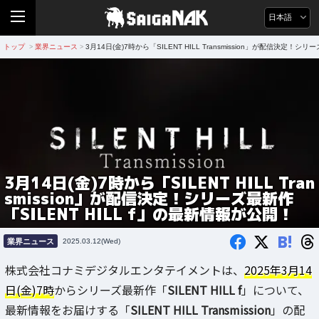
日本語
トップ
業界ニュース
3月14日(金)7時から「SILENT HILL Transmission」が配信決定！シ
>
>
3月14日(金)7時から「SILENT HILL Tran
smission」が配信決定！シリーズ最新作
「SILENT HILL f」の最新情報が公開！
B!
業界ニュース
2025.03.12(Wed)
株式会社コナミデジタルエンタテイメントは、
2025年3月14
日(金)7時
からシリーズ最新作「
SILENT HILL f
」について、
最新情報をお届けする「
SILENT HILL Transmission
」の配