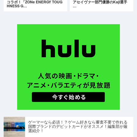
コラボ！「ZONe ENERGY TOUG
アセイヴァー部門優勝のKaji選手
HNESS G…
…
ゲーマーなら必須！？ゲーム好きなら審査不要で作れる
国際ブランドのデビットカードがオススメ！編集部が厳
選紹介！