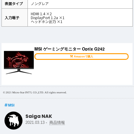
表面タイプ
ノングレア
HDMI 1.4 ×2
入力端子
DisplayPort 1.2a ×1
ヘッドホン出力 ×1
MSI ゲーミングモニター Optix G242
Amazonで購入
© 2021 Micro-Star INT'L CO.,LTD. All rights reserved.
MSI
Saiga NAK
-
2021.03.13
商品情報