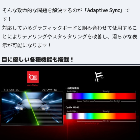
そんな致命的な問題を解決するのが「
Adaptive Sync
」で
す！
対応しているグラフィックボードと組み合わせて使用するこ
とによりテアリングやスタッタリングを改善し、滑らかな表
示が可能になります！
目に優しい各種機能も搭載！