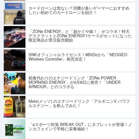
カードローンは危ない？消費が多いゲーマーにおすすめ
したい初めてのカードローンを紹介！
「ZONe ENERGY」と「超かぐや姫！」がコラボ！特大
デスクマットとZONe ENERGY1ケースがセットになった
限定商品が受注販売開始
SNKオフィシャルライセンス！8BitDoから「NEOGEO
Wireless Controller」発売決定！
朝食代わりのエナジードリンク「ZONe POWER
MORNING ENERGY」が4月8日に発売！「UNDER
ARMOUR」とのコラボも
Mets(メッツ) のエナジードリンク「アルギニンV パワフ
ルエナジー」を飲んでみた！
「eスポーツ対策 BREAK OUT」にタブレットが登場！ノ
ンカフェインで手軽に栄養補給！