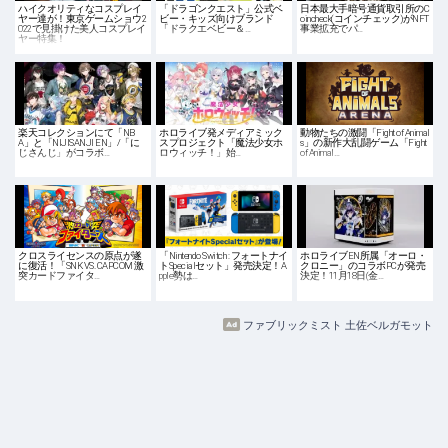
ハイクオリティなコスプレイ
「ドラゴンクエスト」公式ベ
日本最大手暗号通貨取引所のC
ヤー達が！東京ゲームショウ2
ビー・キッズ向けブランド
oincheck(コインチェック)がNFT
022で見掛けた美人コスプレイ
「ドラクエベビー＆…
事業拡充でパ…
ヤー特集！
楽天コレクションにて「NB
ホロライブ発メディアミック
動物たちの激闘「Fight of Animal
A」と「NIJISANJI EN」/「に
スプロジェクト「魔法少女ホ
s」の新作大乱闘ゲーム「Fight
じさんじ」がコラボ…
ロウィッチ！」始…
of Animal…
クロスライセンスの原点が遂
「Nintendo Switch : フォートナイ
ホロライブEN所属「オーロ・
に復活！「SNK VS. CAPCOM 激
トSpecialセット」発売決定！A
クロニー」のコラボPCが発売
突カードファイタ…
pple勢は…
決定！11月18日(金…
ファブリックミスト 土佐ベルガモット