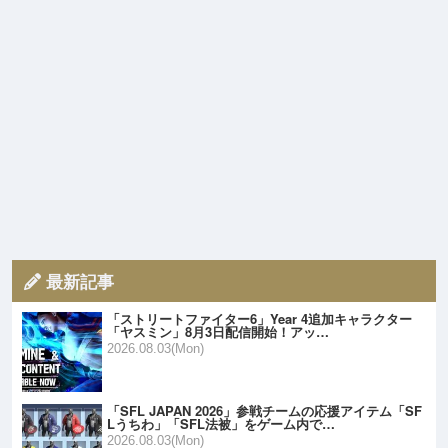
最新記事
「ストリートファイター6」Year 4追加キャラクター
「ヤスミン」8月3日配信開始！アッ…
2026.08.03(Mon)
「SFL JAPAN 2026」参戦チームの応援アイテム「SF
Lうちわ」「SFL法被」をゲーム内で…
2026.08.03(Mon)