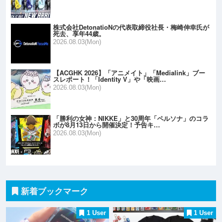
株式会社DetonatioNの代表取締役社長・梅崎伸幸氏が
死去、享年44歳。
2026.08.03(Mon)
【ACGHK 2026】「アニメイト」「Medialink」ブー
スレポート！「Identity V」や「映画…
2026.08.03(Mon)
「勝利の女神：NIKKE」と30周年「ペルソナ」のコラ
ボが8月13日から開催決定！予告キ…
2026.08.03(Mon)
新着ブックマーク
1 User
1 User