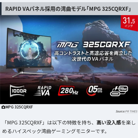
RAPID VAパネル採用の湾曲モデル「MPG 325CQRXF」
MPG 325CQRXF
PR TIMES
「MPG 325CQRXF」は以下の特徴を持ち、
高い没入感
を楽し
めるハイスペック湾曲ゲーミングモニターです。