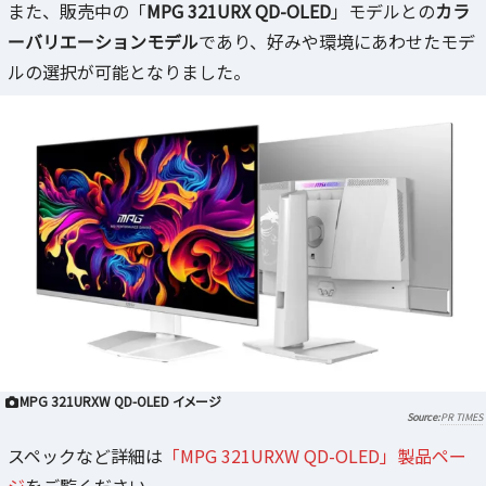
また、販売中の「
MPG 321URX QD-OLED
」モデルとの
カラ
ーバリエーションモデル
であり、好みや環境にあわせたモデ
ルの選択が可能となりました。
MPG 321URXW QD-OLED イメージ
PR TIMES
スペックなど詳細は
「MPG 321URXW QD-OLED」製品ペー