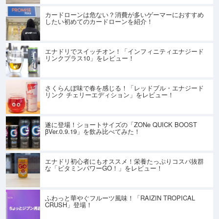
カードローンは危ない？消費が多いゲーマーにおすすめ
したい初めてのカードローンを紹介！
エナドリでスイッチオン！「インフィニティエナジード
リンクプラス10」をレビュー！
さくらんぼ味で春を感じる！「レッドブル・エナジード
リンク チェリーエディション」をレビュー！
遂に登場！ショートサイズの「ZONe QUICK BOOST
βVer.0.9.19」を飲み比べてみた！
エナドリ初心者にもオススメ！栄養たっぷりコスパ抜群
な「ビタミンパワーGO！」をレビュー！
ふわっと華やぐフルーツ風味！「RAIZIN TROPICAL
CRUSH」登場！