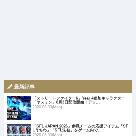
最新記事
「ストリートファイター6」Year 4追加キャラクター
「ヤスミン」8月3日配信開始！アッ…
2026.08.03(Mon)
「SFL JAPAN 2026」参戦チームの応援アイテム「SF
Lうちわ」「SFL法被」をゲーム内で…
2026.08.03(Mon)