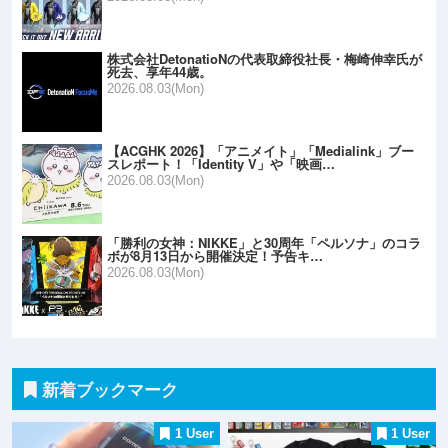
株式会社DetonatioNの代表取締役社長・梅崎伸幸氏が
死去、享年44歳。
2026.08.03(Mon)
【ACGHK 2026】「アニメイト」「Medialink」ブー
スレポート！「Identity V」や「映画…
2026.08.03(Mon)
「勝利の女神：NIKKE」と30周年「ペルソナ」のコラ
ボが8月13日から開催決定！予告キ…
2026.08.03(Mon)
新着ブックマーク
1 User
1 User