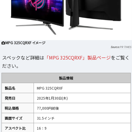
MPG 325CQRXF イメージ
PR TIMES
スペックなど詳細は
「MPG 325CQRXF」製品ページ
をご覧く
ださい。
製品情報
製品名
MPG 325CQRXF
発売日
2025年1月30日(木)
税込価格
77,000円前後
画面サイズ
31.5インチ
アスペクト比
16：9