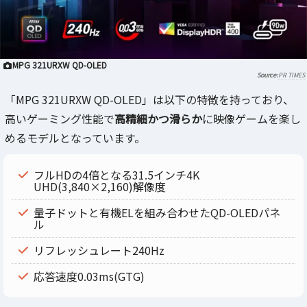
MPG 321URXW QD-OLED
PR TIMES
「MPG 321URXW QD-OLED」は以下の特徴を持っており、
高いゲーミング性能で
高精細かつ滑らか
に映像ゲームを楽し
めるモデルとなっています。
フルHDの4倍となる31.5インチ4K
UHD(3,840×2,160)解像度
量子ドットと有機ELを組み合わせたQD-OLEDパネ
ル
リフレッシュレート240Hz
応答速度0.03ms(GTG)