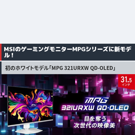
MSIのゲーミングモニターMPGシリーズに新モデ
ル！
初のホワイトモデル「MPG 321URXW QD-OLED」