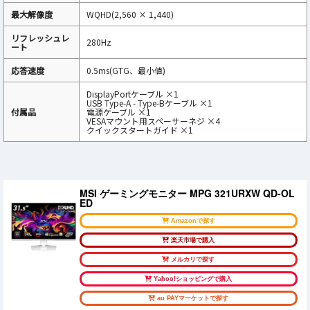
最大解像度
WQHD(2,560 × 1,440)
リフレッシュレ
280Hz
ート
応答速度
0.5ms(GTG、最小値)
DisplayPortケーブル ×1
USB Type-A - Type-Bケーブル ×1
付属品
電源ケーブル ×1
VESAマウント用スペーサーネジ ×4
クイックスタートガイド ×1
MSI ゲーミングモニター MPG 321URXW QD-OL
ED
Amazonで探す
楽天市場で購入
メルカリで探す
Yahoo!ショッピングで購入
au PAYマーケットで探す