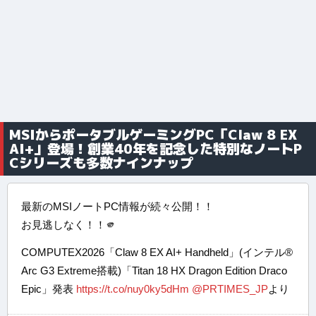
MSIからポータブルゲーミングPC「Claw 8 EX
AI+」登場！創業40年を記念した特別なノートP
Cシリーズも多数ナインナップ
最新のMSIノートPC情報が続々公開！！
お見逃しなく！！🫵
COMPUTEX2026「Claw 8 EX AI+ Handheld」(インテル®
Arc G3 Extreme搭載)「Titan 18 HX Dragon Edition Draco
Epic」発表
https://t.co/nuy0ky5dHm
@PRTIMES_JP
より