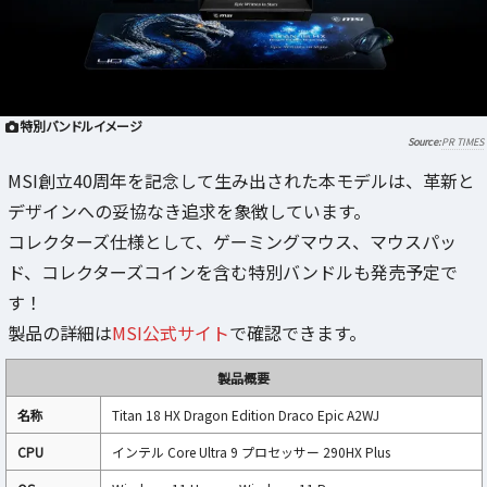
特別バンドルイメージ
PR TIMES
MSI創立40周年を記念して生み出された本モデルは、革新と
デザインへの妥協なき追求を象徴しています。
コレクターズ仕様として、ゲーミングマウス、マウスパッ
ド、コレクターズコインを含む特別バンドルも発売予定で
す！
製品の詳細は
MSI公式サイト
で確認できます。
製品概要
名称
Titan 18 HX Dragon Edition Draco Epic A2WJ
CPU
インテル Core Ultra 9 プロセッサー 290HX Plus