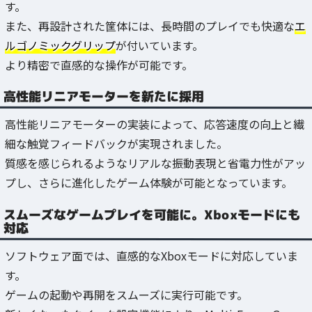
す。
また、再設計された筐体には、長時間のプレイでも快適な
エ
ルゴノミックグリップ
が付いています。
より精密で直感的な操作が可能です。
高性能リニアモーターを新たに採用
高性能リニアモーターの実装によって、応答速度の向上と繊
細な触覚フィードバックが実現されました。
質感を感じられるようなリアルな振動表現と省電力性がアッ
プし、さらに進化したゲーム体験が可能となっています。
スムーズなゲームプレイを可能に。Xboxモードにも
対応
ソフトウェア面では、直感的なXboxモードに対応していま
す。
ゲームの起動や再開をスムーズに実行可能です。