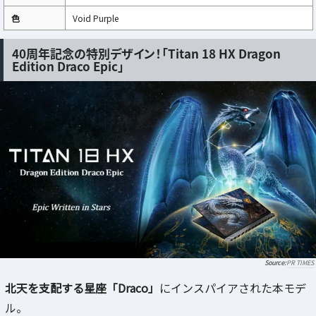
色
Void Purple
40周年記念の特別デザイン！「Titan 18 HX Dragon
Edition Draco Epic」
PR TIMES
北天を支配する星座「Draco」
にインスパイアされた本モデ
ル。