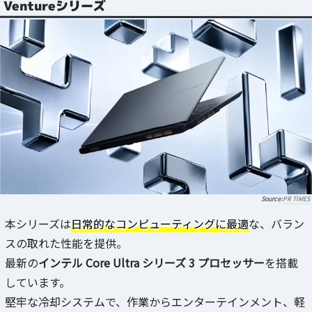
Ventureシリーズ
PR TIMES
本シリーズは
日常的なコンピューティングに最適
な、バラン
スの取れた性能を提供。
最新の
インテル Core Ultra シリーズ 3 プロセッサー
を搭載
しています。
堅牢な冷却システムで、作業からエンターテインメント、軽