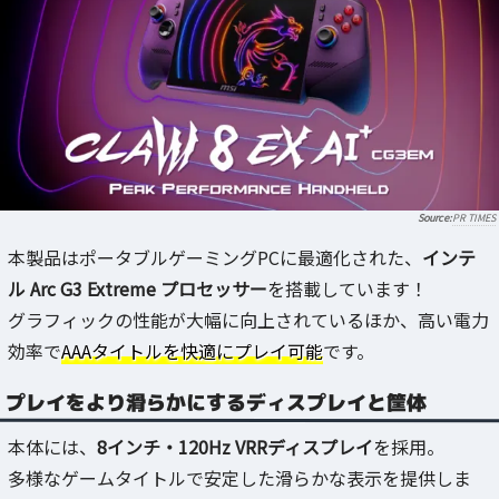
PR TIMES
本製品はポータブルゲーミングPCに最適化された、
インテ
ル Arc G3 Extreme プロセッサー
を搭載しています！
グラフィックの性能が大幅に向上されているほか、高い電力
効率で
AAAタイトルを快適にプレイ可能
です。
プレイをより滑らかにするディスプレイと筐体
本体には、
8インチ・120Hz VRRディスプレイ
を採用。
多様なゲームタイトルで安定した滑らかな表示を提供しま