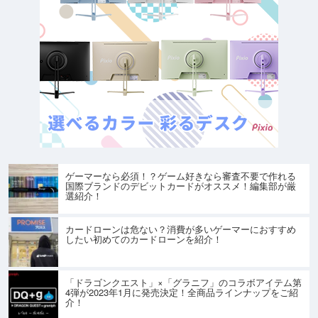
ゲーマーなら必須！？ゲーム好きなら審査不要で作れる
国際ブランドのデビットカードがオススメ！編集部が厳
選紹介！
カードローンは危ない？消費が多いゲーマーにおすすめ
したい初めてのカードローンを紹介！
「ドラゴンクエスト」×「グラニフ」のコラボアイテム第
4弾が2023年1月に発売決定！全商品ラインナップをご紹
介！