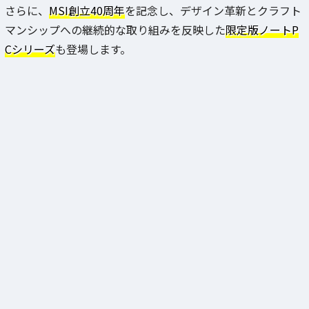
さらに、
MSI創立40周年
を記念し、デザイン革新とクラフト
マンシップへの継続的な取り組みを反映した
限定版ノートP
Cシリーズ
も登場します。