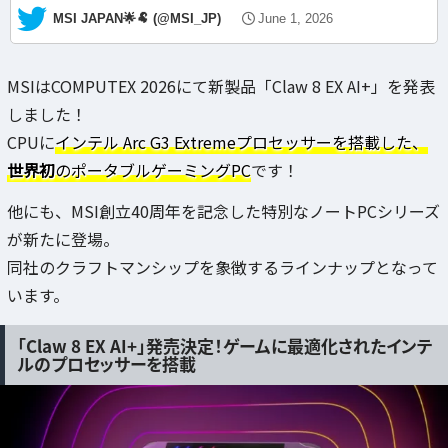
— MSI JAPAN🌟🐏 (@MSI_JP)
June 1, 2026
MSIはCOMPUTEX 2026にて新製品「Claw 8 EX AI+」を発表
しました！
CPUに
インテル Arc G3 Extremeプロセッサーを搭載した、
世界初
のポータブルゲーミングPC
です！
他にも、MSI創立40周年を記念した特別なノートPCシリーズ
が新たに登場。
同社のクラフトマンシップを象徴するラインナップとなって
います。
「Claw 8 EX AI+」発売決定！ゲームに最適化されたインテ
ルのプロセッサーを搭載