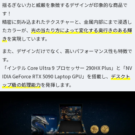
揺るぎない力と威厳を象徴するデザインが印象的な商品で
す！
精密に刻み込まれたテクスチャーと、金属内部にまで浸透し
たカラーが、
光の当たり方によって変化する奥行きのある輝
き
を実現しています。
また、デザインだけでなく、高いパフォーマンス性も特徴で
す。
「インテル Core Ultra 9 プロセッサー 290HX Plus」と「NV
IDIA GeForce RTX 5090 Laptop GPU」を搭載し、
デスクト
ップ級の処理能力
を発揮します。