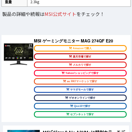
重量
2.3kg
製品の詳細や続報は
MSI公式サイト
をチェック！
MSI ゲーミングモニター MAG 274QF E20
Amazonで購入
楽天市場で探す
メルカリで探す
Yahoo!ショッピングで探す
au PAYマーケットで探す
ヤマダモールで探す
ゲオオンラインで探す
Qoo10で探す
セブンネットで探す