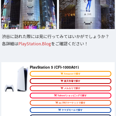
渋谷に訪れた際には見に行ってみてはいかがでしょうか？
各詳細は
PlayStation.Blog
をご確認ください！
PlayStation 5 (CFI-1000A01)
Amazonで探す
楽天市場で探す
メルカリで探す
Yahoo!ショッピングで探す
au PAYマーケットで探す
ヤマダモールで探す