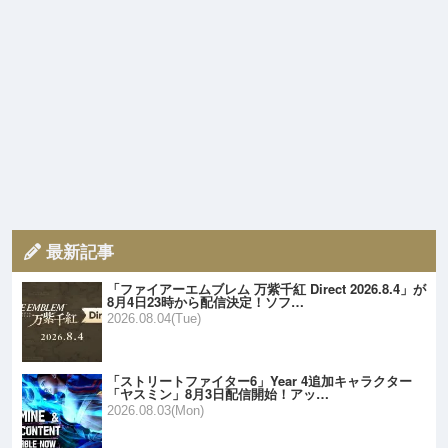
最新記事
「ファイアーエムブレム 万紫千紅 Direct 2026.8.4」が
8月4日23時から配信決定！ソフ…
2026.08.04(Tue)
「ストリートファイター6」Year 4追加キャラクター
「ヤスミン」8月3日配信開始！アッ…
2026.08.03(Mon)