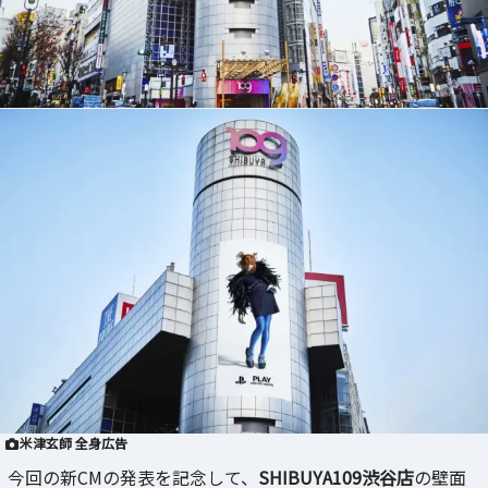
米津玄師 全身広告
今回の新CMの発表を記念して、
SHIBUYA109渋谷店
の壁面