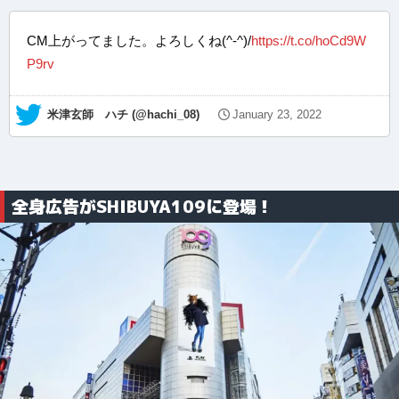
CM上がってました。よろしくね(^-^)/
https://t.co/hoCd9W
P9rv
— 米津玄師 ハチ (@hachi_08)
January 23, 2022
全身広告がSHIBUYA109に登場！