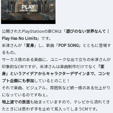
公開されたPlayStationの新CMは「
遊びのない世界なんて｜
Play Has No Limits
」です。
米津さんが「
変身
」し、新曲「
POP SONG
」とともに登場す
るもの。
サーカス感のある楽曲に、ユニークな出で立ちの米津さんが
印象的なCMですが、米津さんは楽曲制作だけでなく
「変
身」というアイデアからキャラクターデザインまで、コンセ
プト企画にも参加
しているとのこと！
それで楽曲、ビジュアル、雰囲気など統一感のある仕上がり
になっているのですねぇ。
地上波での放送
も始まっていますので、テレビから流れてき
たときには思わず手を止めて見入ってしまうCMです。