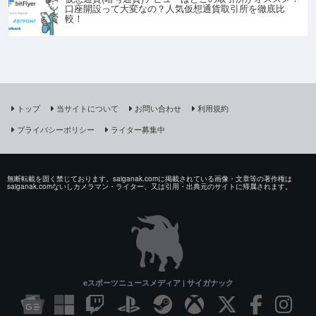
口座開設って大変なの？人気仮想通貨取引所を徹底比
較！
トップ
当サイトについて
お問い合わせ
利用規約
プライバシーポリシー
ライター募集中
無断転載を固く禁じております。saiganak.comに掲載されている画像・文章等の著作権は
saiganak.comないしカメラマン・ライター、又は引用・出典元のサイトに帰属されます。
eスポーツニュースメディア | サイガナック