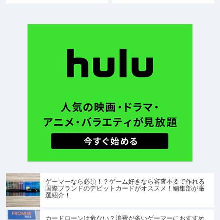
ゲーマーなら必須！？ゲーム好きなら審査不要で作れる
国際ブランドのデビットカードがオススメ！編集部が厳
選紹介！
カードローンは危ない？消費が多いゲーマーにおすすめ