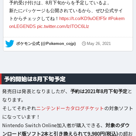
予約受け付けは、8月下旬からを予定しているよ。
新たにパッケージも公開されているから、ぜひ公式サイ
トからチェックしてね！
https://t.co/KD9uOEfF5r
#Pokem
onLEGENDS
pic.twitter.com/lzITOC6Llz
— ポケモン公式 (@Pokemon_cojp)
May 26, 2021
予約開始は8月下旬予定
発売日は発表となりましたが、
予約は2021年8月下旬予定
と
なります。
そしてそれぞれ
ニンテンドーカタログチケット
の対象ソフト
になっています！
Nintendo Switch Online加入者が購入できる、
対象のダウ
ンロード版ソフト2本と引き換えられて9,980円(税込)
の超お