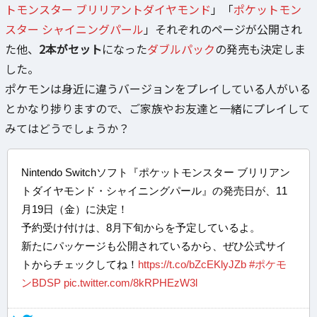
トモンスター ブリリアントダイヤモンド
」「
ポケットモン
スター シャイニングパール
」それぞれのページが公開され
た他、
2本がセット
になった
ダブルパック
の発売も決定しま
した。
ポケモンは身近に違うバージョンをプレイしている人がいる
とかなり捗りますので、ご家族やお友達と一緒にプレイして
みてはどうでしょうか？
Nintendo Switchソフト『ポケットモンスター ブリリアン
トダイヤモンド・シャイニングパール』の発売日が、11
月19日（金）に決定！
予約受け付けは、8月下旬からを予定しているよ。
新たにパッケージも公開されているから、ぜひ公式サイ
トからチェックしてね！
https://t.co/bZcEKlyJZb
#ポケモ
ンBDSP
pic.twitter.com/8kRPHEzW3l