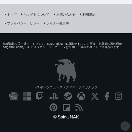
トップ
当サイトについて
お問い合わせ
利用規約
プライバシーポリシー
ライター募集中
無断転載を固く禁じております。saiganak.comに掲載されている画像・文章等の著作権は
saiganak.comないしカメラマン・ライター、又は引用・出典元のサイトに帰属されます。
eスポーツニュースメディア | サイガナック
© Saiga NAK