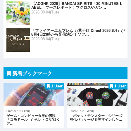
【ACGHK 2026】BANDAI SPIRITS「30 MINUTES L
ABEL」ブースレポート！マクロスやガン…
2026.08.04(Tue)
「ファイアーエムブレム 万紫千紅 Direct 2026.8.4」が
8月4日23時から配信決定！ソフ…
2026.08.04(Tue)
新着ブックマーク
1 User
1 User
2026.07.30(Thu)
2026.07.29(Wed)
ゲーム・コンピュータ界の伝説
「ポケットモンスター」シリーズ
「コモドール」からレトロなY2K
歴代パッケージをデザインした…
デ…