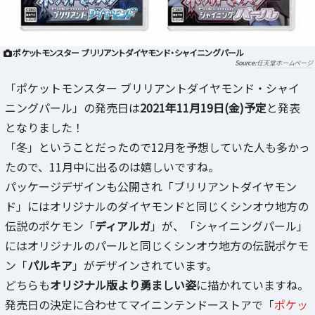
ポケットモンスター ブリリアントダイヤモンド・シャイニングパール
任天堂ホームページ
「ポケットモンスター ブリリアントダイヤモンド・シャイ
ニングパール」の発売日は
2021年11月19日(金)予定
と発表
となりました！
「冬」ということだったので12月を予想していた人も多かっ
たので、11月中に出るのは嬉しいですね。
パッケージデザインも公開され「ブリリアントダイヤモン
ド」にはオリジナルのダイヤモンドと同じくシンオウ地方の
伝説のポケモン「
ディアルガ
」が、「シャイニングパール」
にはオリジナルのパールと同じくシンオウ地方の伝説ポケモ
ン「
パルキア
」がデザインされています。
どちらも
オリジナル版より勇ましい姿
に描かれていますね。
発売日の決定に合わせてマイニンテンドーストアで「
ポケッ