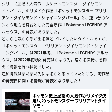
シリーズ屈指の人気作「ポケットモンスター ダイヤモン
ド・パール」のリメイク作品「
ポケットモンスター ブリリ
アントダイヤモンド・シャイニングパール
」と、遠い昔のシ
ンオウ地方を舞台とした完全新作「
Pokémon LEGENDS ア
ルセウス
」の発表がありました。
どちらも喉から手が出るほどプレイしたいタイトルですが、
「ポケットモンスター ブリリアントダイヤモンド・シャイ
ニングパール」は
2021年冬
、「Pokémon LEGENDS アルセ
ウス」は
2022年初頭
と発売はかなり先。荒ぶる気持ちを抑
えて続報を待つ状況でした。
追加情報はまだまだ先になるかと思っていたところ、
両作品
の発売日に関する情報が発表となりました！