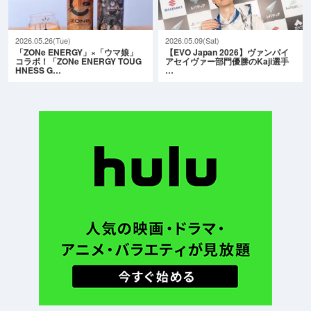
2026.05.26(Tue)
2026.05.09(Sat)
「ZONe ENERGY」×「ウマ娘」
【EVO Japan 2026】ヴァンパイ
コラボ！「ZONe ENERGY TOUG
アセイヴァー部門優勝のKaji選手
HNESS G…
…