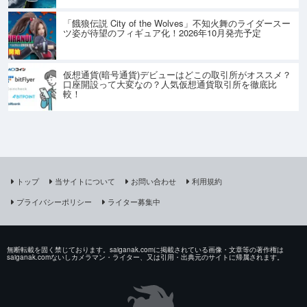
「餓狼伝説 City of the Wolves」不知火舞のライダースー
ツ姿が待望のフィギュア化！2026年10月発売予定
仮想通貨(暗号通貨)デビューはどこの取引所がオススメ？
口座開設って大変なの？人気仮想通貨取引所を徹底比
較！
トップ
当サイトについて
お問い合わせ
利用規約
プライバシーポリシー
ライター募集中
無断転載を固く禁じております。saiganak.comに掲載されている画像・文章等の著作権は
saiganak.comないしカメラマン・ライター、又は引用・出典元のサイトに帰属されます。