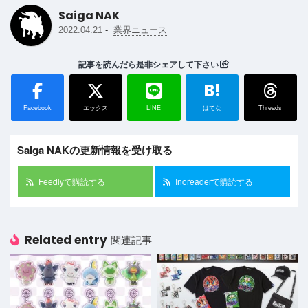
Saiga NAK
-
2022.04.21
業界ニュース
記事を読んだら是非シェアして下さい
B!
Facebook
エックス
LINE
はてな
Threads
Saiga NAKの更新情報を受け取る
Feedlyで購読する
Inoreaderで購読する
Related entry
関連記事