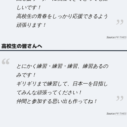
しいです！
高校生の青春をしっかり応援できるよう
頑張ります！
PR TIMES
高校生の皆さんへ
とにかく練習・練習・練習、練習あるの
みです！
ギリギリまで練習して、日本一を目指し
てみんな頑張ってください！
仲間と参加する思い出も作ってね！
PR TIMES