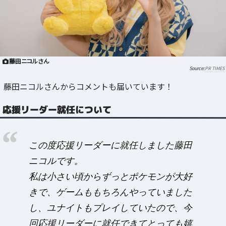
藤田ニコルさん
PR TIMES
藤田ニコルさんからコメントも届いています！
応援リーダー就任について
この度応援リーダーに就任しました藤田
ニコルです。
私は小さい頃からずっとポケモンが大好
きで、ゲームももちろんやっていました
し、ユナイトもプレイしていたので、今
回応援リーダーに就任できてとっても嬉