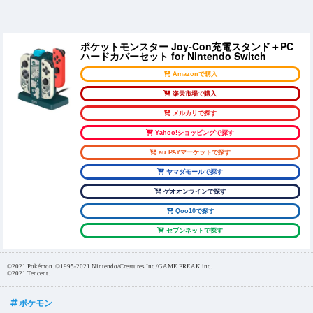
ポケットモンスター Joy-Con充電スタンド＋PC
ハードカバーセット for Nintendo Switch
Amazonで購入
楽天市場で購入
メルカリで探す
Yahoo!ショッピングで探す
au PAYマーケットで探す
ヤマダモールで探す
ゲオオンラインで探す
Qoo10で探す
セブンネットで探す
©2021 Pokémon. ©1995-2021 Nintendo/Creatures Inc./GAME FREAK inc.
©2021 Tencent.
ポケモン