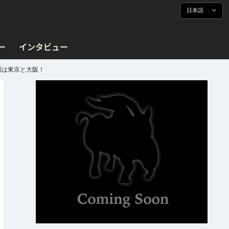
日本語
ー
インタビュー
会場は東京と大阪！