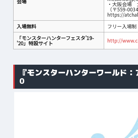
会場
・大阪会場 
（〒559-0
https://atch
入場無料
フリー入場制
「モンスターハンターフェスタ'19-
http://www.c
'20」特設サイト
『モンスターハンターワールド：アイ
0