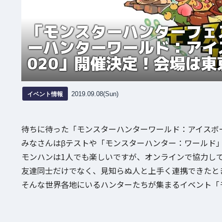
「モンスターハンターフェスタ
ーハンターワールド：アイス
020」開催決定！会場は東
イベント情報
2019.09.08(Sun)
待ちに待った「モンスターハンターワールド：アイスボ
みなさんはβテストや「モンスターハンター：ワールド
モンハンは1人でも楽しいですが、オンラインで協力し
友達同士だけでなく、見知らぬ人と上手く連携できたと
そんな世界各地にいるハンターたちが集まるイベント「