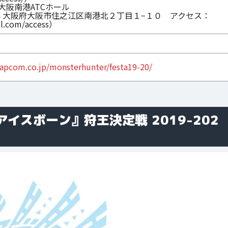
大阪南港ATCホール
034 大阪府大阪市住之江区南港北２丁目１−１０ アクセス：
all.com/access）
apcom.co.jp/monsterhunter/festa19-20/
スボーン』狩王決定戦 2019-202