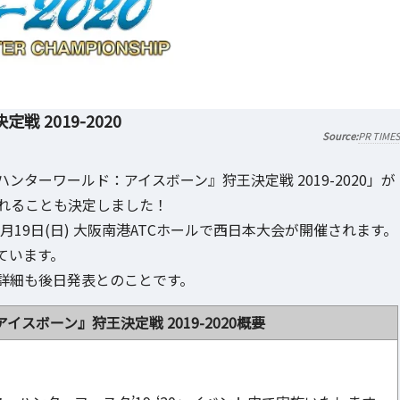
 2019-2020
PR TIME
ターワールド：アイスボーン』狩王決定戦 2019-2020」が
されることも決定しました！
年1月19日(日) 大阪南港ATCホールで西日本大会が開催されます。
ています。
詳細も後日発表とのことです。
スボーン』狩王決定戦 2019-2020概要