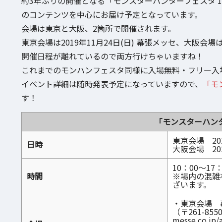
約3年ぶりの開催となる「モンスターハンターフェスタ'1
のコンテンツを中心にお届け予定となっています。
会場は東京と大阪、2箇所で開催されます。
東京会場は2019年11月24日(日) 幕張メッセ、大阪会場は
開催日程が離れているので両方行けちゃいますね！
これまでのモンハンフェスタ同様に入場無料・フリー入
イベント詳細は随時発表予定になっていますので、
「モ
す！
「モンスターハンター
東京会場 201
日時
大阪会場 202
10：00～1
時間
※場内の混雑
ざいます。
・東京会場 
（〒261-85
messe.co.jp/