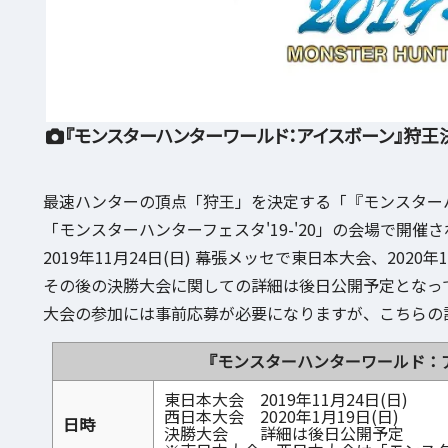
『モンスターハンターワールド：アイスボーン』狩王決定戦
最速ハンターの頂点「狩王」を決定する「『モンスターハン
「モンスターハンターフェスタ'19-'20」の会場で開催
2019年11月24日(日) 幕張メッセで東日本大会、2020
その後の決勝大会に関しての詳細は後日公開予定となっ
大会の参加には事前応募が必要になりますが、こちらの
『モンスターハンターワールド：アイ
東日本大会 2019年11月24日(日)
西日本大会 2020年1月19日(日)
日時
決勝大会 詳細は後日公開予定