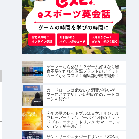
」
ゲーマーなら必須！？ゲーム好きなら審
査不要で作れる国際ブランドのデビット
カードがオススメ！編集部が厳選紹介！
カードローンは危ない？消費が多いゲー
マーにおすすめしたい初めてのカードロ
ーンを紹介！
今年の夏のレッドブルは日本オリジナル
フレーバー！マンゴーパイン味の「レッ
ドブル・エナジードリンク サマーエディ
ション」発売決定！
サントリーのエナジードリンク「ZONe」