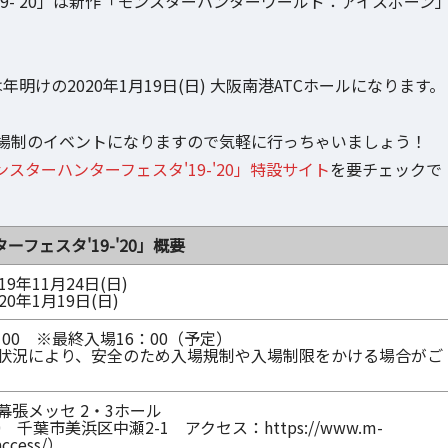
9-'20」は新作「モンスターハンターワールド：アイスボーン
年明けの2020年1月19日(日) 大阪南港ATCホールになります。
場制のイベントになりますので気軽に行っちゃいましょう！
ンスターハンターフェスタ'19-'20」特設サイト
を要チェックで
フェスタ'19-'20」概要
9年11月24日(日)
0年1月19日(日)
7：00 ※最終入場16：00（予定）
状況により、安全のため入場規制や入場制限をかける場合がご
幕張メッセ 2・3ホール
50 千葉市美浜区中瀬2-1 アクセス：https://www.m-
access/）