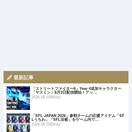
最新記事
「ストリートファイター6」Year 4追加キャラクター
「ヤスミン」8月3日配信開始！アッ…
2026.08.03(Mon)
「SFL JAPAN 2026」参戦チームの応援アイテム「SF
Lうちわ」「SFL法被」をゲーム内で…
2026.08.03(Mon)