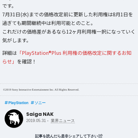
です。
7月31日(水)までの価格改定前に更新した利用権は8月1日を
過ぎても期間継続中は利用可能とのこと。
これだけの価格差があるなら12ヶ月利用権一択になっていく
気がします。
詳細は
「PlayStation®Plus 利用権の価格改定に関するお知
らせ」
を確認！
©2019 Sony Interactive Entertainment Inc. All Rights Reserved.
PlayStation
ソニー
Saiga NAK
-
2019.05.31
業界ニュース
記事を読んだら是非シェアして下さい