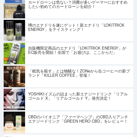
カードローンは危ない？消費が多いゲーマーにおすすめ
したい初めてのカードローンを紹介！
噂のエナドリを遂にゲット！新エナドリ「LOKITRICK
ENERGY」をテイスティング！
自販機限定商品のエナドリ「LOKITRICK ENERGY」が
EC販売を開始！全国で「お遊びは、ここからだ」
「眠気を殺す」とは物騒な！ZONeから缶コーヒーの新ブ
ランド「KILLER COFFEE」登場！
YOSHIKIイズムの詰まった新エナジードリンク「リアル
ゴールド X」「リアルゴールド Y」発売決定！
CBDのパイオニア「ファーマヘンプ」のCBD入りアンチ
エナジードリンク「GREEN HERO CBD」をレビュー！