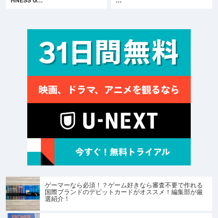
HNESS G…
…
ゲーマーなら必須！？ゲーム好きなら審査不要で作れる
国際ブランドのデビットカードがオススメ！編集部が厳
選紹介！