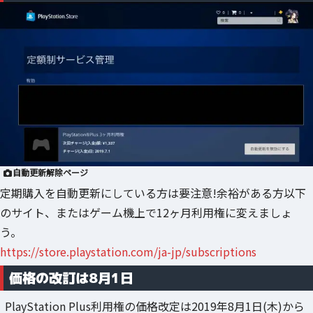
自動更新解除ページ
定期購入を自動更新にしている方は要注意!余裕がある方以下
のサイト、またはゲーム機上で12ヶ月利用権に変えましょ
う。
https://store.playstation.com/ja-jp/subscriptions
価格の改訂は8月1日
PlayStation Plus利用権の価格改定は2019年8月1日(木)から