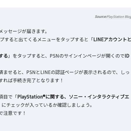
PlayStation Blo
メッセージが届きます。
プすると出てくるメニューをタップすると「
LINEアカウント
する
」をタップすると、PSNのサインインページが開くので
ID
ませると、PSNとLINEの認証ページが表示されるので、しっ
すれば手続き完了となります！
項目で「
PlayStation®に関する、ソニー・インタラクティブエ
」にチェックが入っているか確認しましょう。
で注意です！