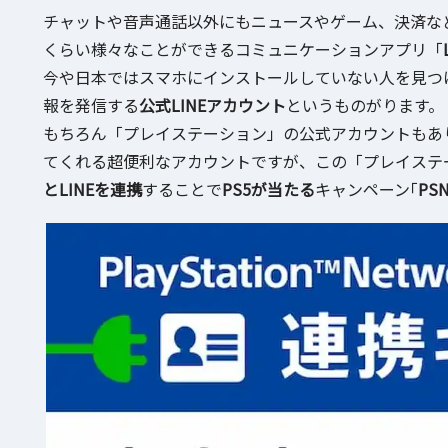
チャットや音声通話以外にもニュースやゲーム、決済な
くらい様々なことができるコミュニケーションアプリ「
今や日本ではスマホにインストールしていない人を見つ
報を発信する
公式LINEアカウント
というものがります。
もちろん「プレイステーション」の公式アカウントもあ
てくれる超便利なアカウントですが、この「プレイステ
とLINEを連携
することで
PS5が当たる
キャンペーン｢
PS