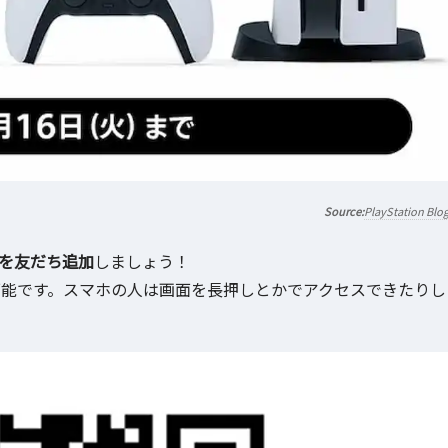
PlayStation Blo
を友だち追加
しましょう！
可能です。スマホの人は画面を長押しとかでアクセスできたりし