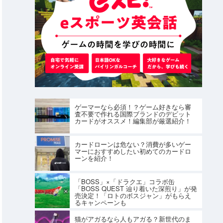
ゲーマーなら必須！？ゲーム好きなら審
査不要で作れる国際ブランドのデビット
カードがオススメ！編集部が厳選紹介！
カードローンは危ない？消費が多いゲー
マーにおすすめしたい初めてのカードロ
ーンを紹介！
「BOSS」×「ドラクエ」コラボ缶
「BOSS QUEST 辿り着いた深煎り」が発
売決定！「ロトのボスジャン」がもらえ
るキャンペーンも
猫がアガるなら人もアガる？新世代のま