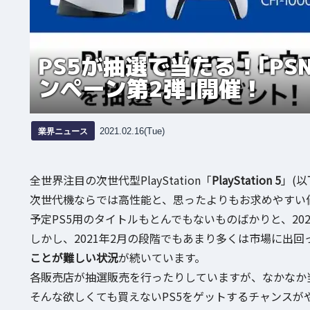
PS5が抽選で当たる！｢PS
ンペーン第2弾｣開催！
業界ニュース
2021.02.16(Tue)
全世界注目の次世代型PlayStation「
PlayStation 5
」(以
次世代機ならでは高性能と、思ったよりもお求めやすい
予定PS5用のタイトルもとんでもないものばかりと、20
しかし、2021年2月の段階でもあまり多くは市場に出
ことが難しい状況
が続いています。
各販売店が抽選販売を行ったりしていますが、なかなか
そんな欲しくても買えないPS5をゲットするチャンスがや