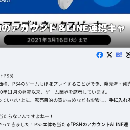
Nのアカウント＆LINE連携キャ
B!
下PS5)
価格、PS4のゲームもほぼプレイすることができ、発売済・発
20年11月の発売以来、ゲーム業界を席巻しています。
回っていない上に、転売目的の買い占めなども影響し、
手に入れ
当たらないんですよねー！
ってきました！PS5本体も当たる｢
PSNのアカウント&LINE連