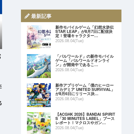
最新記事
新作モバイルゲーム「幻想水滸伝
STAR LEAP」が8月7日に配信決
定！登場キャラクター…
2026.08.04(Tue)
「パルワールド」の新作モバイル
ゲーム「パルワールドオンライ
ン」が開発中であるこ…
2026.08.04(Tue)
新作アプリゲーム「僕のヒーロー
売
アカデミア UNITED SURVIVAL」
が8月6日にリリース決…
2026.08.04(Tue)
る
【ACGHK 2026】BANDAI SPIRIT
S「30 MINUTES LABEL」ブース
レポート！マクロスやガン…
2026.08.04(Tue)