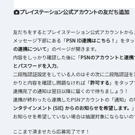
プレイステーション公式アカウントの友だち追加
友だちをするとプレイステーション公式アカウントから
メッセージ下部にある「
PSN ID連携はこちら！
」をタッ
の連携について
」のページが開きます。
内容をしっかり確認した後に「
PSNのアカウントと連携
とパスワードを入力
。
二段階認証設定をしている人のはその次に二段階認証を済
かりと内容を確認し問題なければ「
許可する
」をタップ
連携完了の通知は翌日以降に届くので待ちましょう！
連携が終わったら連携したPSNアカウントの「通知」の
ンタテインメント (SIE) からのお知らせを希望します。
お知らせを希望していない場合は抽選対象にならないの
ここまで済ませたら応募完了です！