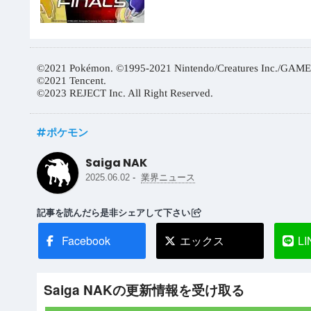
©2021 Pokémon. ©1995-2021 Nintendo/Creatures Inc./GAME
©2021 Tencent.
©2023 REJECT Inc. All Right Reserved.
ポケモン
Saiga NAK
-
2025.06.02
業界ニュース
記事を読んだら是非シェアして下さい
Facebook
エックス
LI
Saiga NAKの更新情報を受け取る