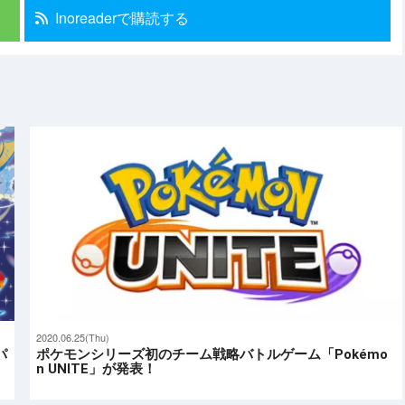
Inoreaderで購読する
2020.06.25(Thu)
パ
ポケモンシリーズ初のチーム戦略バトルゲーム「Pokémo
n UNITE」が発表！