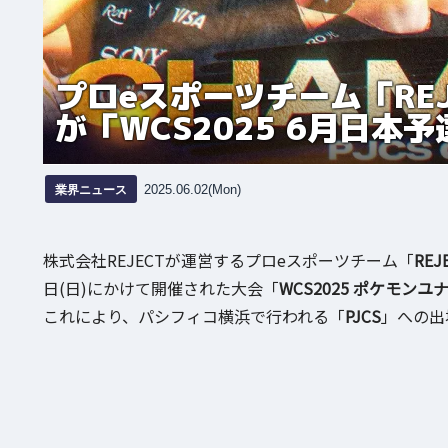
プロeスポーツチーム「REJE
が「WCS2025 6月日本
業界ニュース
2025.06.02(Mon)
株式会社REJECTが運営するプロeスポーツチーム「
REJ
日(日)にかけて開催された大会「
WCS2025 ポケモン
これにより、パシフィコ横浜で行われる「
PJCS
」への出