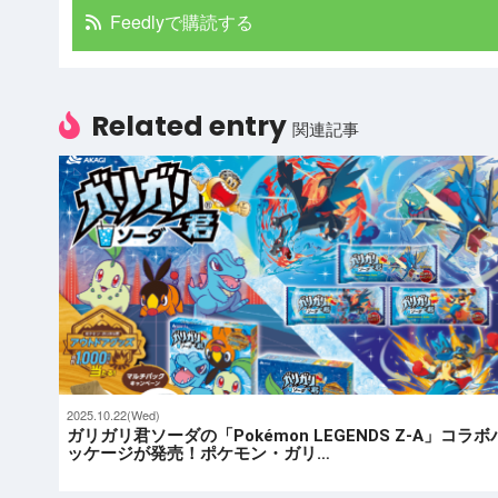
Feedlyで購読する
Related entry
関連記事
2025.10.22(Wed)
ガリガリ君ソーダの「Pokémon LEGENDS Z-A」コラボ
ッケージが発売！ポケモン・ガリ…