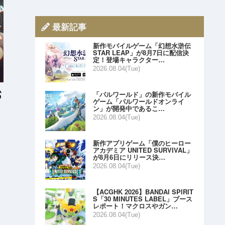
最新記事
新作モバイルゲーム「幻想水滸伝
STAR LEAP」が8月7日に配信決
定！登場キャラクター…
2026.08.04(Tue)
「パルワールド」の新作モバイル
ゲーム「パルワールドオンライ
ン」が開発中であるこ…
2026.08.04(Tue)
新作アプリゲーム「僕のヒーロー
アカデミア UNITED SURVIVAL」
が8月6日にリリース決…
2026.08.04(Tue)
【ACGHK 2026】BANDAI SPIRIT
S「30 MINUTES LABEL」ブース
レポート！マクロスやガン…
2026.08.04(Tue)