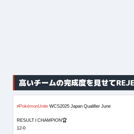
高いチームの完成度を見せてREJ
#PokémonUnite
WCS2025 Japan Qualifier June
RESULT l CHAMPION🏆
12-0