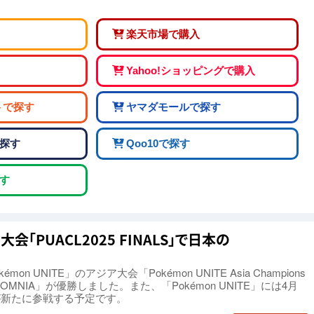
楽天市場で購入
Yahoo!ショッピングで購入
トで探す
ヤマダモールで探す
探す
Qoo10で探す
す
「PUACL2025 FINALS」で日本の
n UNITE」のアジア大会「Pokémon UNITE Asia Champions
「INSOMNIA」が優勝しました。また、「Pokémon UNITE」には4月
が新たに参戦する予定です。