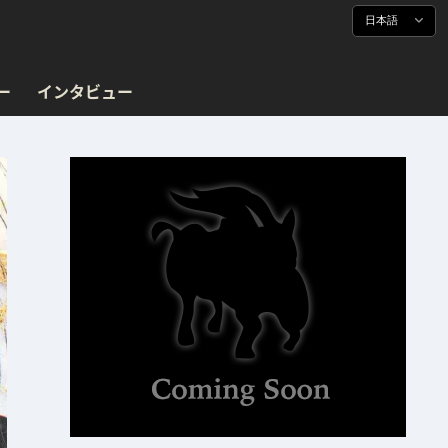
日本語
ー
インタビュー