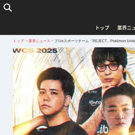
トップ
業界ニ
トップ
>
業界ニュース
>
プロeスポーツチーム「REJECT」Pokémon Un