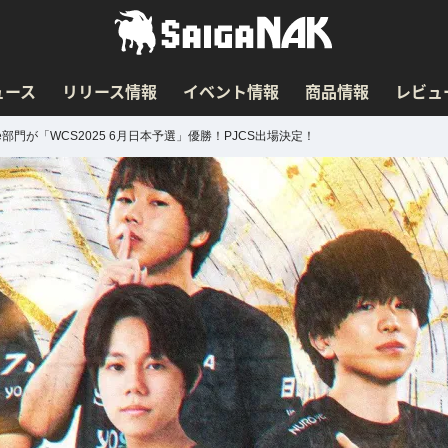
ュース
リリース情報
イベント情報
商品情報
レビュ
ite部門が「WCS2025 6月日本予選」優勝！PJCS出場決定！