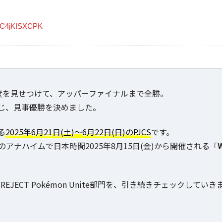
om/C4jKISXCPK
成度を見せつけて、アッパーファイナルまで全勝。
じ、見事優勝を決めました。
る
2025年6月21日(土)～6月22日(日)のPJCS
です。
アナハイムで日本時間2025年8月15日(金)から開催される「
JECT Pokémon Unite部門を、引き続きチェックしていき