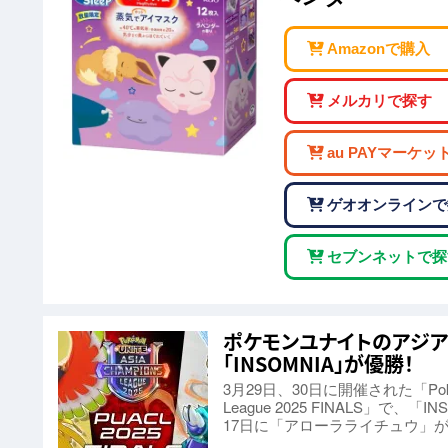
Amazonで購入
メルカリで探す
au PAYマーケッ
ゲオオンラインで
セブンネットで探
ポケモンユナイトのアジア大会
「INSOMNIA」が優勝！
3月29日、30日に開催された「Pokémo
League 2025 FINALS」で、
17日に「アローラライチュウ」