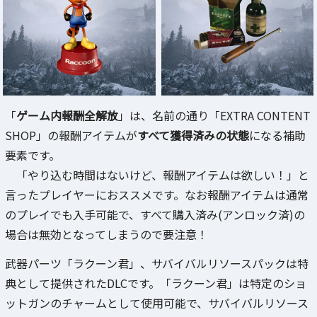
「
ゲーム内報酬全解放
」は、名前の通り「EXTRA CONTENT
SHOP」の報酬アイテムが
すべて獲得済みの状態
になる補助
要素です。
「やり込む時間はないけど、報酬アイテムは欲しい！」と
言ったプレイヤーにおススメです。なお報酬アイテムは通常
のプレイでも入手可能で、すべて購入済み(アンロック済)の
場合は無効となってしまうので要注意！
武器パーツ「ラクーン君」、サバイバルリソースパックは特
典として提供されたDLCです。「ラクーン君」は特定のショ
ットガンのチャームとして使用可能で、サバイバルリソース