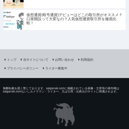
仮想通貨(暗号通貨)デビューはどこの取引所がオススメ？
口座開設って大変なの？人気仮想通貨取引所を徹底比
較！
トップ
当サイトについて
お問い合わせ
利用規約
プライバシーポリシー
ライター募集中
無断転載を固く禁じております。saiganak.comに掲載されている画像・文章等の著作権は
saiganak.comないしカメラマン・ライター、又は引用・出典元のサイトに帰属されます。