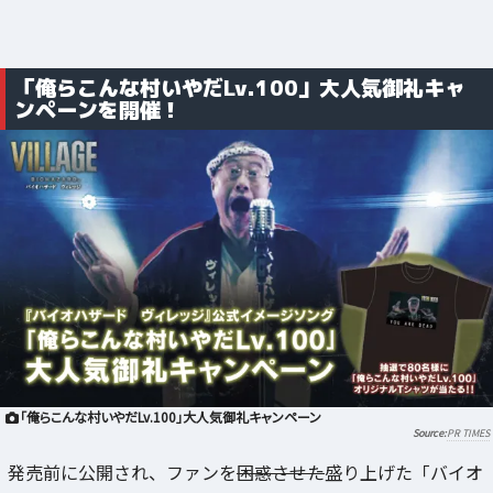
「俺らこんな村いやだLv.100」大人気御礼キャ
ンペーンを開催！
「俺らこんな村いやだLv.100」大人気御礼キャンペーン
PR TIMES
発売前に公開され、ファンを
困惑させた
盛り上げた「バイオ