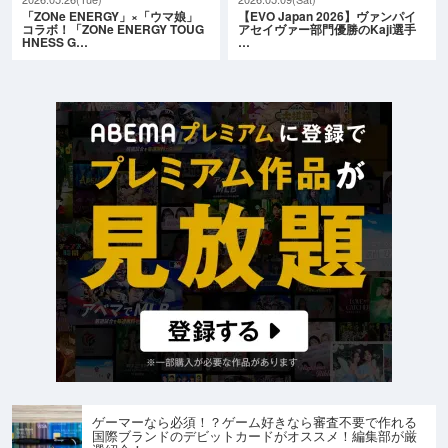
「ZONe ENERGY」×「ウマ娘」
【EVO Japan 2026】ヴァンパイ
コラボ！「ZONe ENERGY TOUG
アセイヴァー部門優勝のKaji選手
HNESS G…
…
ゲーマーなら必須！？ゲーム好きなら審査不要で作れる
国際ブランドのデビットカードがオススメ！編集部が厳