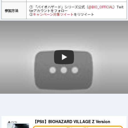
① 「バイオハザード」シリーズ公式（
@BIO_OFFICIAL
）Twit
参加方法
terアカウントをフォロー
②
キャンペーン対象ツイート
をリツイート
【PS5】BIOHAZARD VILLAGE Z Version