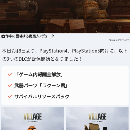
作中に登場する商売人・デューク
PR TIMES
本日7月8日より、PlayStation4、PlayStation5向けに、以下
の3つのDLCが配信開始となりました！
「
ゲーム内報酬全解放
」
武器パーツ「ラクーン君」
サバイバルリソースパック