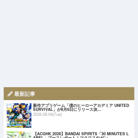
最新記事
新作アプリゲーム「僕のヒーローアカデミア UNITED
SURVIVAL」が8月6日にリリース決…
2026.08.04(Tue)
【ACGHK 2026】BANDAI SPIRITS「30 MINUTES L
ABEL」ブースレポート！マクロスやガン…