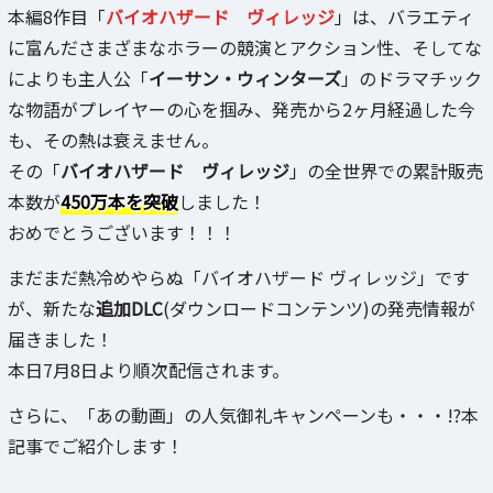
本編8作目「
バイオハザード ヴィレッジ
」は、バラエティ
に富んださまざまなホラーの競演とアクション性、そしてな
によりも主人公「
イーサン・ウィンターズ
」のドラマチック
な物語がプレイヤーの心を掴み、発売から2ヶ月経過した今
も、その熱は衰えません。
その「
バイオハザード ヴィレッジ
」の全世界での累計販売
本数が
450万本を突破
しました！
おめでとうございます！！！
まだまだ熱冷めやらぬ「バイオハザード ヴィレッジ」です
が、新たな
追加DLC
(ダウンロードコンテンツ)の発売情報が
届きました！
本日7月8日より順次配信されます。
さらに、「あの動画」の人気御礼キャンペーンも・・・!?本
記事でご紹介します！