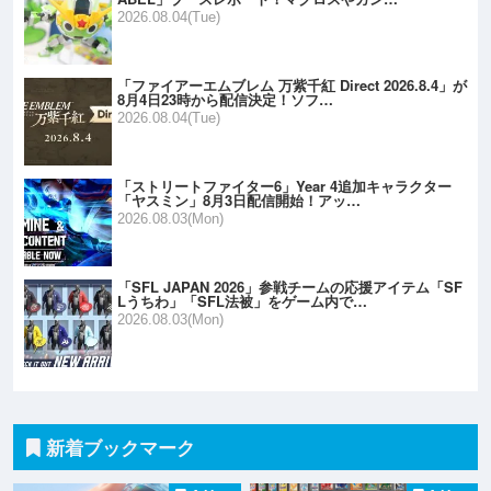
2026.08.04(Tue)
「ファイアーエムブレム 万紫千紅 Direct 2026.8.4」が
8月4日23時から配信決定！ソフ…
2026.08.04(Tue)
「ストリートファイター6」Year 4追加キャラクター
「ヤスミン」8月3日配信開始！アッ…
2026.08.03(Mon)
「SFL JAPAN 2026」参戦チームの応援アイテム「SF
Lうちわ」「SFL法被」をゲーム内で…
2026.08.03(Mon)
新着ブックマーク