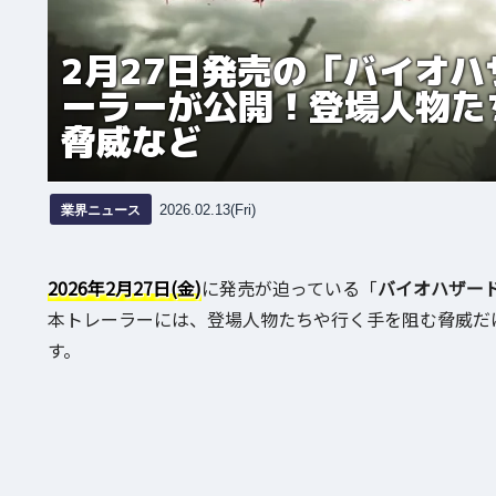
2月27日発売の「バイオハ
ーラーが公開！登場人物た
脅威など
業界ニュース
2026.02.13(Fri)
2026年2月27日(金)
に発売が迫っている「
バイオハザード
本トレーラーには、登場人物たちや行く手を阻む脅威だ
す。