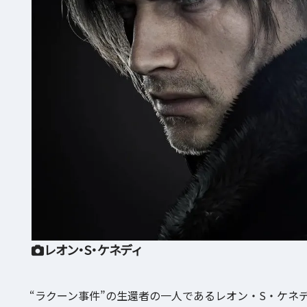
レオン・S・ケネディ
“ラクーン事件”の生還者の一人であるレオン・S・ケネ