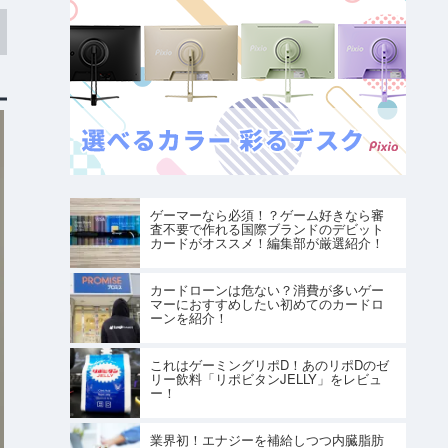
ゲーマーなら必須！？ゲーム好きなら審
査不要で作れる国際ブランドのデビット
カードがオススメ！編集部が厳選紹介！
カードローンは危ない？消費が多いゲー
マーにおすすめしたい初めてのカードロ
ーンを紹介！
これはゲーミングリポD！あのリポDのゼ
リー飲料「リポビタンJELLY」をレビュ
ー！
業界初！エナジーを補給しつつ内臓脂肪