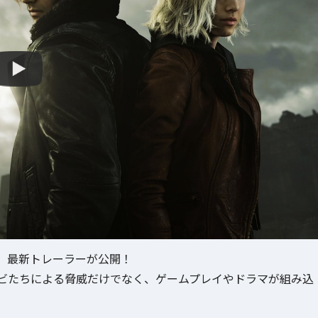
エム」最新トレーラーが公開！
ビたちによる脅威だけでなく、ゲームプレイやドラマが組み込