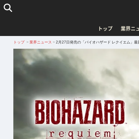
トップ
業界ニ
トップ
>
業界ニュース
>
2月27日発売の「バイオハザード レクイエム」