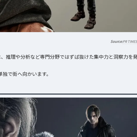
PR TIME
は、推理や分析など専門分野ではずば抜けた集中力と洞察力を
単独で街へ向かいます。