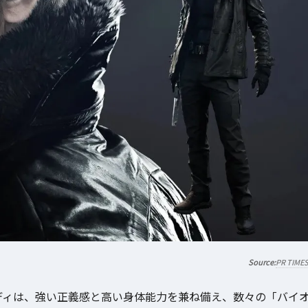
PR TIME
ディは、強い正義感と高い身体能力を兼ね備え、数々の「バイ