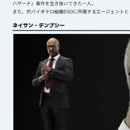
ハザード」事件を生き抜いてきた一人。
また、対バイオテロ組織DSOに所属するエージェント
ネイサン・デンプシー