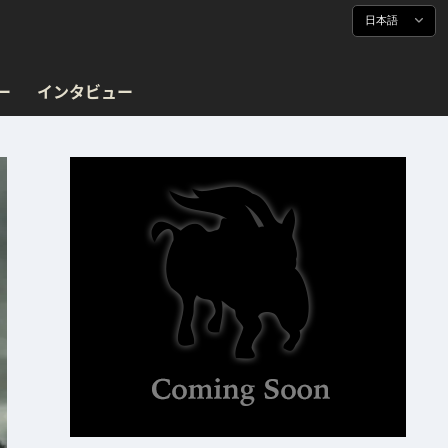
日本語
ー
インタビュー