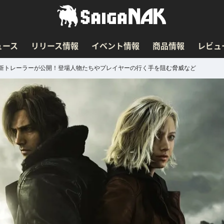
ュース
リリース情報
イベント情報
商品情報
レビュ
最新トレーラーが公開！登場人物たちやプレイヤーの行く手を阻む脅威など