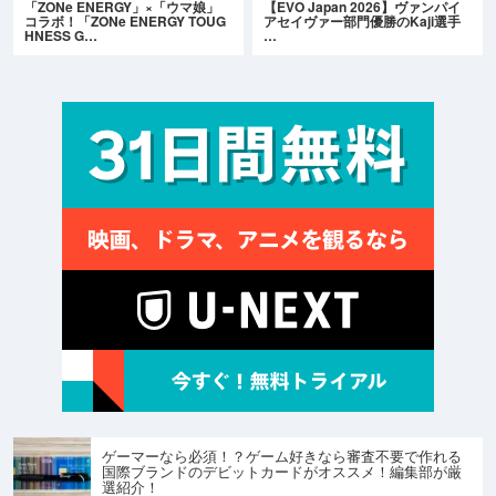
「ZONe ENERGY」×「ウマ娘」
【EVO Japan 2026】ヴァンパイ
コラボ！「ZONe ENERGY TOUG
アセイヴァー部門優勝のKaji選手
HNESS G…
…
ゲーマーなら必須！？ゲーム好きなら審査不要で作れる
国際ブランドのデビットカードがオススメ！編集部が厳
選紹介！