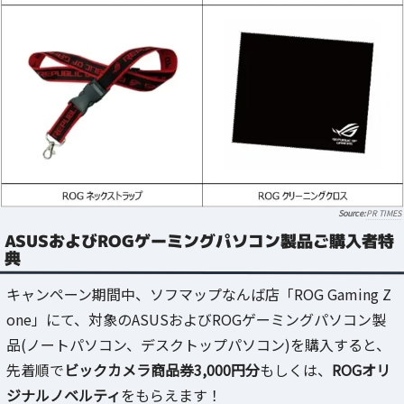
PR TIMES
ASUSおよびROGゲーミングパソコン製品ご購入者特
典
キャンペーン期間中、ソフマップなんば店「ROG Gaming Z
one」にて、対象のASUSおよびROGゲーミングパソコン製
品(ノートパソコン、デスクトップパソコン)を購入すると、
先着順で
ビックカメラ商品券3,000円分
もしくは、
ROGオリ
ジナルノベルティ
をもらえます！