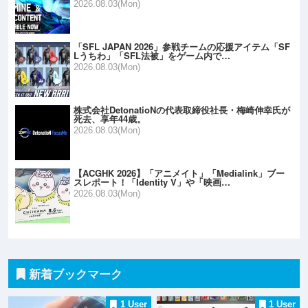
2026.08.03(Mon)
「SFL JAPAN 2026」参戦チームの応援アイテム「SF
Lうちわ」「SFL法被」をゲーム内で…
2026.08.03(Mon)
株式会社DetonatioNの代表取締役社長・梅崎伸幸氏が
死去、享年44歳。
2026.08.03(Mon)
【ACGHK 2026】「アニメイト」「Medialink」ブー
スレポート！「Identity V」や「映画…
2026.08.03(Mon)
新着ブックマーク
1 User
1 User