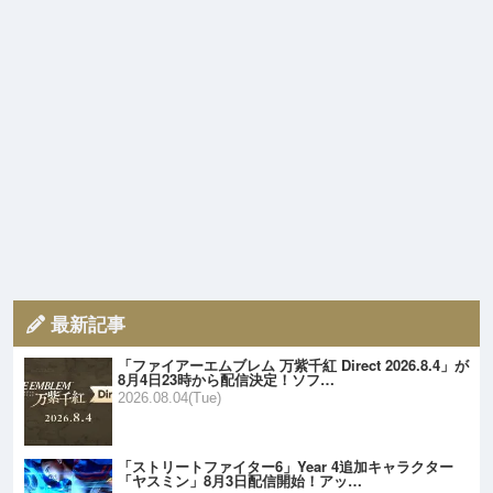
最新記事
「ファイアーエムブレム 万紫千紅 Direct 2026.8.4」が
8月4日23時から配信決定！ソフ…
2026.08.04(Tue)
「ストリートファイター6」Year 4追加キャラクター
「ヤスミン」8月3日配信開始！アッ…