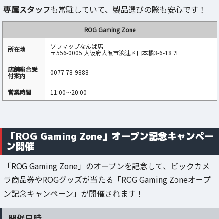
専属スタッフ
も常駐していて、製品選びの際も安心です！
ROG Gaming Zone
ソフマップなんば店
所在地
〒556-0005 大阪府大阪市浪速区日本橋3-6-18 2F
店舗総合受
0077-78-9888
付案内
営業時間
11:00～20:00
「ROG Gaming Zone」オープン記念キャンペー
ン開催
「ROG Gaming Zone」のオープンを記念して、ビックカメ
ラ商品券やROGグッズが当たる「ROG Gaming Zoneオープ
ン記念キャンペーン」が開催されます！
開催日時