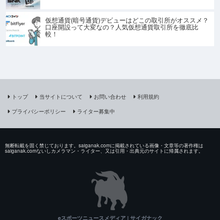
仮想通貨(暗号通貨)デビューはどこの取引所がオススメ？
口座開設って大変なの？人気仮想通貨取引所を徹底比
較！
トップ
当サイトについて
お問い合わせ
利用規約
プライバシーポリシー
ライター募集中
無断転載を固く禁じております。saiganak.comに掲載されている画像・文章等の著作権は
saiganak.comないしカメラマン・ライター、又は引用・出典元のサイトに帰属されます。
eスポーツニュースメディア | サイガナック