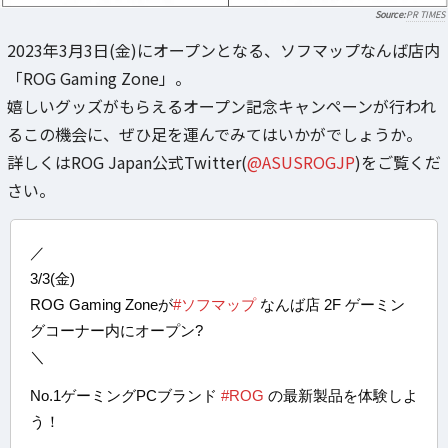
PR TIMES
2023年3月3日(金)にオープンとなる、ソフマップなんば店内
「ROG Gaming Zone」。
嬉しいグッズがもらえるオープン記念キャンペーンが行われ
るこの機会に、ぜひ足を運んでみてはいかがでしょうか。
詳しくはROG Japan公式Twitter(
@ASUSROGJP
)をご覧くだ
さい。
／
3/3(金)
ROG Gaming Zoneが
#ソフマップ
なんば店 2F ゲーミン
グコーナー内にオープン?
＼
No.1ゲーミングPCブランド
#ROG
の最新製品を体験しよ
う！