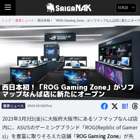
日本語
トップ
業界ニュース
西日本初！「ROG Gaming Zone」がソフマップなんば店に新たにオー
>
>
西日本初！「ROG Gaming Zone」がソフ
マップなんば店に新たにオープン
B!
業界ニュース
2023.03.02(Thu)
2023年3月3日(金)に大阪府大阪市にあるソフマップなんば店
内に、ASUSのゲーミングブランド「ROG(Repblic of Gamer
s)」を豊富に取りそろえた店舗「
ROG Gaming Zone
」が先