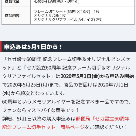
商品代金
4,400円 (消費税込・送料別)
フレーム切手シート(63円 × 10枚) 1枚
商品内容‎
オリジナル台紙 1枚
オリジナルクリアファイル(A4サイズ) 2枚
申込みは5月1日から！
「セガ設立60周年 記念フレーム切手＆オリジナルピンズセ
ット」と「セガ設立60周年 記念フレーム切手＆オリジナル
クリアファイルセット」は
2020年5月1日(金)から申込み開始
で2020年5月25日(月)まで、商品のお届けは2020年7月1日
(水)から順次となっています。
60周年というメモリアルイヤーを記念すべき一品ですので、
ファンならマストバイな商品です！
詳細、5月1日以降の購入申込みは
郵便局「セガ設立60周年
記念フレーム切手セット」商品ページ
をご確認ください！