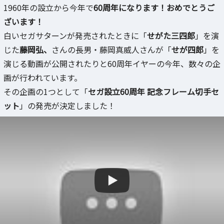
1960年の設立から今年で
60周年になります！おめでとうご
ざいます！
白いセガサターンが発売されたときに「
せがた三四郎
」を演
じた
藤岡弘、
さんの長男・藤岡真威人さんが「
せが四郎
」を
演じる動画が公開されたりと60周年イヤーの今年、数々の企
画が行われています。
その企画の1つとして「
セガ設立60周年 記念フレーム切手セ
ット
」の発売が決定しました！