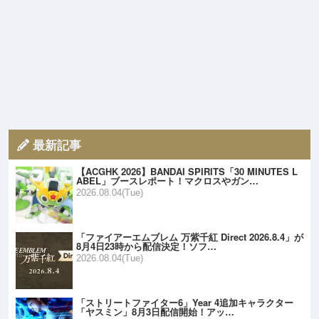
最新記事
【ACGHK 2026】BANDAI SPIRITS「30 MINUTES L
ABEL」ブースレポート！マクロスやガン…
2026.08.04(Tue)
「ファイアーエムブレム 万紫千紅 Direct 2026.8.4」が
8月4日23時から配信決定！ソフ…
2026.08.04(Tue)
「ストリートファイター6」Year 4追加キャラクター
「ヤスミン」8月3日配信開始！アッ…