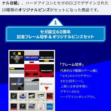
ナル台紙
」、ハードアイコンとセガのロゴでデザインされた
10種類の
オリジナルピンズ
がセットになった商品です。