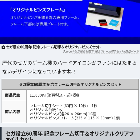
セガ設立60周年 記念フレーム切手＆オリジナルピンズセット
「セガ設立60周年 記念フレーム切手セット」商品ページ
歴代のセガのゲーム機のハードアイコンがファンにはたまら
ないデザインになっていますね！
セガ設立60周年 記念フレーム切手＆オリジナルピンズセット
商品代金
11,000円 (消費税込・送料別)
フレーム切手シート(63円 × 10枚) 1枚
オリジナル台紙 1枚
商品内容‎
オリジナルピンズ(各26 × 26mm) 10種
オリジナルピンズフレーム(235 × 115 × 30mm) 1個
セガ設立60周年 記念フレーム切手＆オリジナルクリアフ
ァイルセット