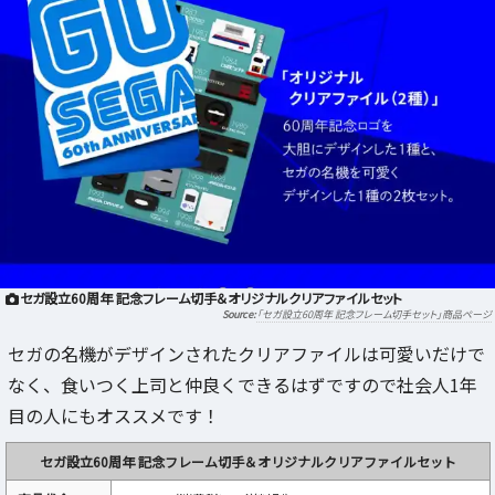
セガ設立60周年 記念フレーム切手＆オリジナルクリアファイルセット
「セガ設立60周年 記念フレーム切手セット」商品ページ
セガの名機がデザインされたクリアファイルは可愛いだけで
なく、食いつく上司と仲良くできるはずですので社会人1年
目の人にもオススメです！
セガ設立60周年 記念フレーム切手＆オリジナルクリアファイルセット