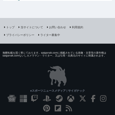
トップ
当サイトについて
お問い合わせ
利用規約
プライバシーポリシー
ライター募集中
無断転載を固く禁じております。saiganak.comに掲載されている画像・文章等の著作権は
saiganak.comないしカメラマン・ライター、又は引用・出典元のサイトに帰属されます。
eスポーツニュースメディア | サイガナック