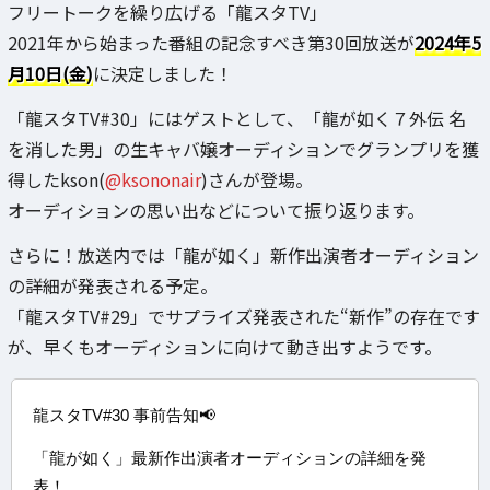
フリートークを繰り広げる「龍スタTV」
2021年から始まった番組の記念すべき第30回放送が
2024年5
月10日(金)
に決定しました！
「龍スタTV#30」にはゲストとして、「龍が如く７外伝 名
を消した男」の生キャバ嬢オーディションでグランプリを獲
得したkson(
@ksononair
)さんが登場。
オーディションの思い出などについて振り返ります。
さらに！放送内では「龍が如く」新作出演者オーディション
の詳細が発表される予定。
「龍スタTV#29」でサプライズ発表された“新作”の存在です
が、早くもオーディションに向けて動き出すようです。
龍スタTV#30 事前告知📢
「龍が如く」最新作出演者オーディションの詳細を発
表！