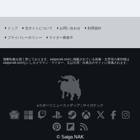
トップ
当サイトについて
お問い合わせ
利用規約
プライバシーポリシー
ライター募集中
無断転載を固く禁じております。saiganak.comに掲載されている画像・文章等の著作権は
saiganak.comないしカメラマン・ライター、又は引用・出典元のサイトに帰属されます。
eスポーツニュースメディア | サイガナック
© Saiga NAK