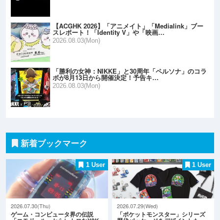
【ACGHK 2026】「アニメイト」「Medialink」ブー
スレポート！「Identity V」や「映画…
2026.08.03(Mon)
「勝利の女神：NIKKE」と30周年「ペルソナ」のコラ
ボが8月13日から開催決定！予告キ…
2026.08.03(Mon)
新着ブックマーク
1 User
1 User
2026.07.30(Thu)
2026.07.29(Wed)
ゲーム・コンピュータ界の伝説
「ポケットモンスター」シリーズ