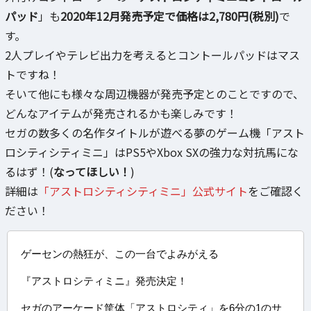
パッド
」も
2020年12月発売予定で価格は2,780円(税別)
で
す。
2人プレイやテレビ出力を考えるとコントールパッドはマス
トですね！
そいて他にも様々な周辺機器が発売予定とのことですので、
どんなアイテムが発売されるかも楽しみです！
セガの数多くの名作タイトルが遊べる夢のゲーム機「アスト
ロシティシティミニ」はPS5やXbox SXの強力な対抗馬にな
るはず！(
なってほしい！
)
詳細は
「アストロシティシティミニ」公式サイト
をご確認く
ださい！
ゲーセンの熱狂が、この一台でよみがえる
『アストロシティミニ』発売決定！
セガのアーケード筐体「アストロシティ」を6分の1のサ