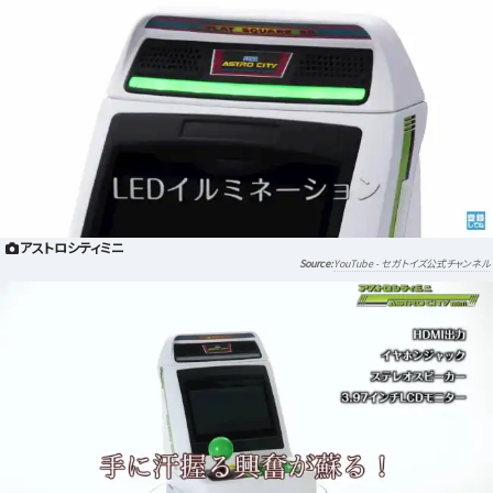
アストロシティミニ
YouTube - セガトイズ公式チャンネル