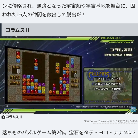
ンに侵略され、迷路となった宇宙船や宇宙基地を舞台に、囚
われた16人の仲間を救出して脱出だ！
コラムスⅡ
コラムスⅡ
YouTube - セガトイズ公式チャンネル
落ちものパズルゲーム第2作。宝石をタテ・ヨコ・ナナメに3