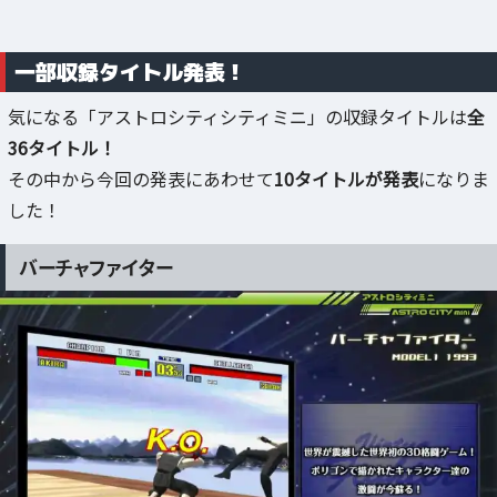
一部収録タイトル発表！
気になる「アストロシティシティミニ」の収録タイトルは
全
36タイトル！
その中から今回の発表にあわせて
10タイトルが発表
になりま
した！
バーチャファイター