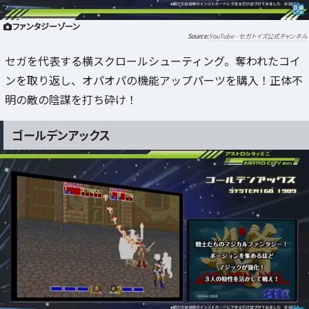
ファンタジーゾーン
YouTube - セガトイズ公式チャンネル
セガを代表する横スクロールシューティング。奪われたコイ
ンを取り返し、オパオパの機能アップパーツを購入！正体不
明の敵の陰謀を打ち砕け！
ゴールデンアックス