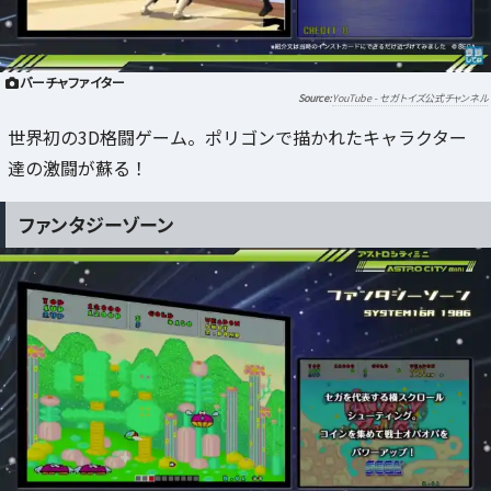
バーチャファイター
YouTube - セガトイズ公式チャンネル
世界初の3D格闘ゲーム。ポリゴンで描かれたキャラクター
達の激闘が蘇る！
ファンタジーゾーン