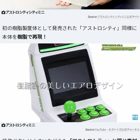
アストロシティシティミニ
アストロシティシティミニ公式サイト
初の樹脂製筐体として発売された「アストロシティ」同様に
本体を
樹脂で再現！
アストロシティミニ
YouTube - セガトイズ公式チャンネル