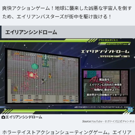
爽快アクションゲーム！地球に襲来した凶悪な宇宙人を倒す
ため、エイリアンバスターズが街中を駆け抜ける！
エイリアンシンドローム
エイリアンシンドローム
YouTube - セガトイズ公式チャンネル
ホラーテイストアクションシューティングゲーム。エイリア