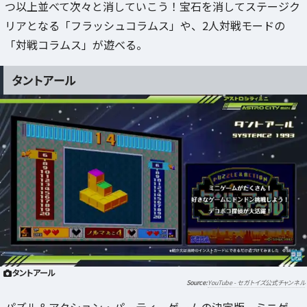
つ以上並べて次々と消していこう！宝石を消してステージク
リアとなる「フラッシュコラムス」や、2人対戦モードの
「対戦コラムス」が遊べる。
タントアール
タントアール
YouTube - セガトイズ公式チャンネル