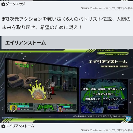
ダークエッジ
YouTube - セガトイズ公式チャンネル
超3次元アクションを戦い抜く6人のバトリスト伝説。人間の
未来を取り戻せ、希望のために戦え！
エイリアンストーム
エイリアンストーム
YouTube - セガトイズ公式チャンネル