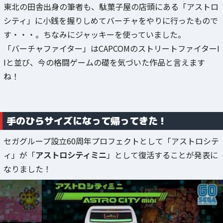
東北の田舎出身の筆者も、駄菓子屋の店頭にある「アストロ
シティ」に小銭を握りしめてバーチャをやりに行ったもので
す・・・。ちなみにジャッキーを使っていました。
「バーチャファイター」はCAPCOMのストリートファイターI
Iと並び、今の格闘ゲームの礎を気づいた作品と言えます
ね！
手のひらサイズになって帰ってきた！
セガグループ設立60周年プロフェクトとして「アストロシテ
ィ」が「
アストロシティミニ
」として復活することが発表に
なりました！