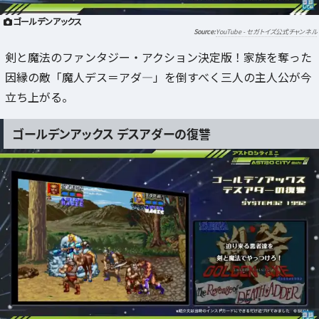
ゴールデンアックス
YouTube - セガトイズ公式チャンネル
剣と魔法のファンタジー・アクション決定版！家族を奪った
因縁の敵「魔人デス＝アダ―」を倒すべく三人の主人公が今
立ち上がる。
ゴールデンアックス デスアダーの復讐