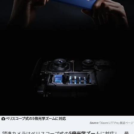
ペリスコープ式の5倍光学ズームに対応
「Xiaomi 17T Pro」製品ページ
望遠カメラはペリスコープ式の
5倍光学ズーム
に対応し、最