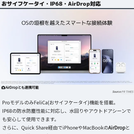
おサイフケータイ・IP68・AirDrop対応
AirDropとも連携可能
PR TIMES
ProモデルのみFeliCa(おサイフケータイ)機能を搭載。
IP68の防水防塵性能に対応し、水回りやアウトドアシーンで
も安心して使用できます。
さらに、Quick Share経由でiPhoneやMacBookの
AirDrop
と