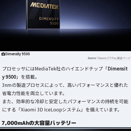
Dimensity 9500
「Xiaomi 17T Pro」製品ページ
プロセッサにはMediaTek社のハイエンドチップ「
Dimensit
y 9500
」を搭載。
3nmの製造プロセスによって、高いパフォーマンスと優れた
省電力性能を両立しています。
また、効率的な冷却と安定したパフォーマンスの持続を可能
にする「Xiaomi 3D IceLoopシステム」を備えています。
7,000mAhの大容量バッテリー