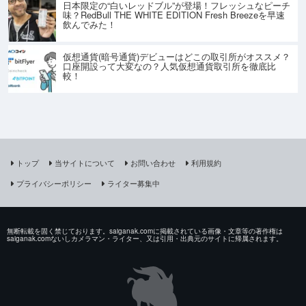
日本限定の“白いレッドブル”が登場！フレッシュなピーチ
味？RedBull THE WHITE EDITION Fresh Breezeを早速
飲んでみた！
仮想通貨(暗号通貨)デビューはどこの取引所がオススメ？
口座開設って大変なの？人気仮想通貨取引所を徹底比
較！
トップ
当サイトについて
お問い合わせ
利用規約
プライバシーポリシー
ライター募集中
無断転載を固く禁じております。saiganak.comに掲載されている画像・文章等の著作権は
saiganak.comないしカメラマン・ライター、又は引用・出典元のサイトに帰属されます。