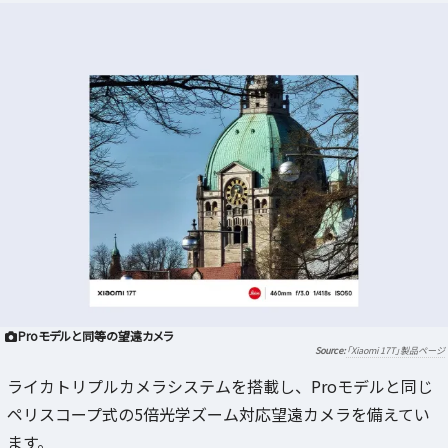
Proモデルと同等の望遠カメラ
「Xiaomi 17T」製品ページ
ライカトリプルカメラシステムを搭載し、Proモデルと同じ
ペリスコープ式の5倍光学ズーム対応望遠カメラを備えてい
ます。