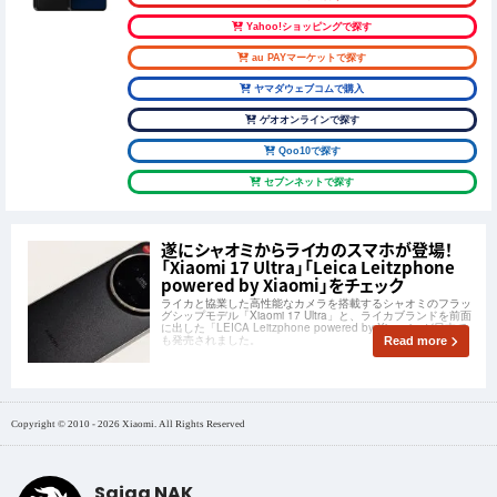
Yahoo!ショッピングで探す
au PAYマーケットで探す
ヤマダウェブコムで購入
ゲオオンラインで探す
Qoo10で探す
セブンネットで探す
遂にシャオミからライカのスマホが登場！
「Xiaomi 17 Ultra」「Leica Leitzphone
powered by Xiaomi」をチェック
ライカと協業した高性能なカメラを搭載するシャオミのフラッ
グシップモデル「Xiaomi 17 Ultra」と、ライカブランドを前面
に出した「LEICA Leitzphone powered by Xiaomi」が日本で
も発売されました。
Read more
Copyright © 2010 - 2026 Xiaomi. All Rights Reserved
Saiga NAK