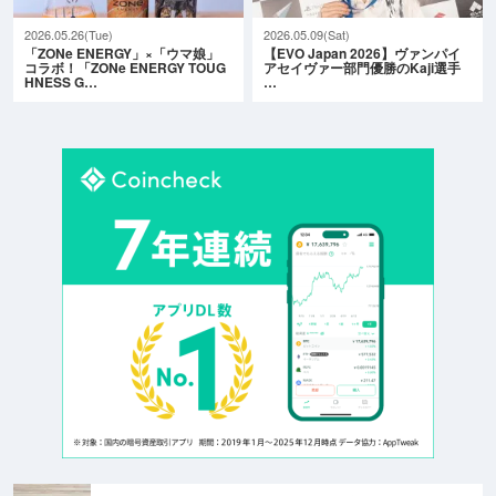
2026.05.26(Tue)
2026.05.09(Sat)
「ZONe ENERGY」×「ウマ娘」
【EVO Japan 2026】ヴァンパイ
コラボ！「ZONe ENERGY TOUG
アセイヴァー部門優勝のKaji選手
HNESS G…
…