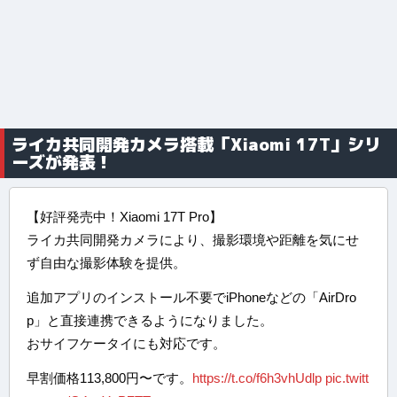
ライカ共同開発カメラ搭載「Xiaomi 17T」シリ
ーズが発表！
【好評発売中！Xiaomi 17T Pro】
ライカ共同開発カメラにより、撮影環境や距離を気にせ
ず自由な撮影体験を提供。
追加アプリのインストール不要でiPhoneなどの「AirDro
p」と直接連携できるようになりました。
おサイフケータイにも対応です。
早割価格113,800円〜です。
https://t.co/f6h3vhUdlp
pic.twitt