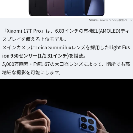
「Xiaomi 17T Pro」製品ページ
「Xiaomi 17T Pro」は、6.83インチの有機EL(AMOLED)ディ
スプレイを備える上位モデル。
メインカメラにLeica Summiluxレンズを採用した
Light Fus
ion 950センサー(1/1.31インチ)
を搭載。
5,000万画素・F値1.67の大口径レンズによって、暗所でも高
精細な撮影を可能にします。