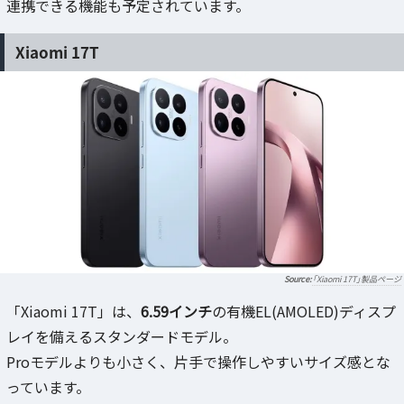
連携できる機能も予定されています。
Xiaomi 17T
「Xiaomi 17T」製品ページ
「Xiaomi 17T」は、
6.59インチ
の有機EL(AMOLED)ディスプ
レイを備えるスタンダードモデル。
Proモデルよりも小さく、片手で操作しやすいサイズ感とな
っています。