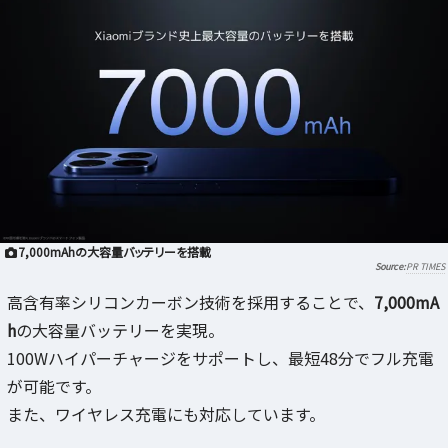
7,000mAhの大容量バッテリーを搭載
PR TIMES
高含有率シリコンカーボン技術を採用することで、
7,000mA
h
の大容量バッテリーを実現。
100Wハイパーチャージをサポートし、最短48分でフル充電
が可能です。
また、ワイヤレス充電にも対応しています。