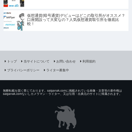
仮想通貨(暗号通貨)デビューはどこの取引所がオススメ？
口座開設って大変なの？人気仮想通貨取引所を徹底比
較！
トップ
当サイトについて
お問い合わせ
利用規約
プライバシーポリシー
ライター募集中
無断転載を固く禁じております。saiganak.comに掲載されている画像・文章等の著作権は
saiganak.comないしカメラマン・ライター、又は引用・出典元のサイトに帰属されます。