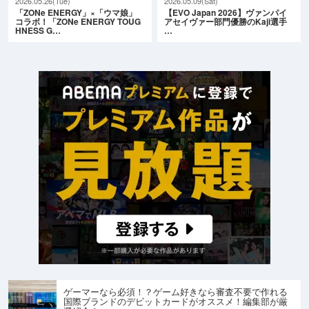
2026.05.26(Tue)
2026.05.09(Sat)
「ZONe ENERGY」×「ウマ娘」
【EVO Japan 2026】ヴァンパイ
コラボ！「ZONe ENERGY TOUG
アセイヴァー部門優勝のKaji選手
HNESS G…
…
ゲーマーなら必須！？ゲーム好きなら審査不要で作れる
国際ブランドのデビットカードがオススメ！編集部が厳