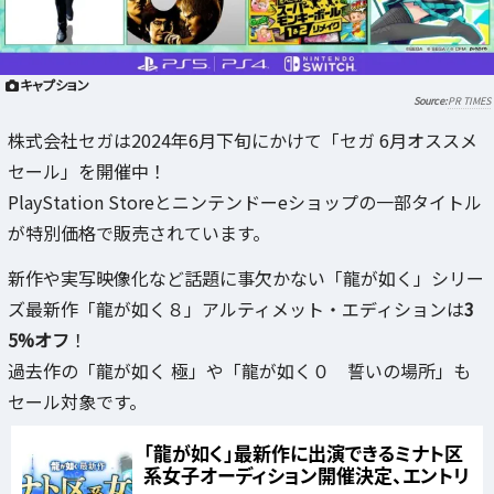
キャプション
PR TIMES
株式会社セガは2024年6月下旬にかけて「セガ 6月オススメ
セール」を開催中！
PlayStation Storeとニンテンドーeショップの一部タイトル
が特別価格で販売されています。
新作や実写映像化など話題に事欠かない「龍が如く」シリー
ズ最新作「龍が如く８」アルティメット・エディションは
3
5%オフ
！
過去作の「龍が如く 極」や「龍が如く０ 誓いの場所」も
セール対象です。