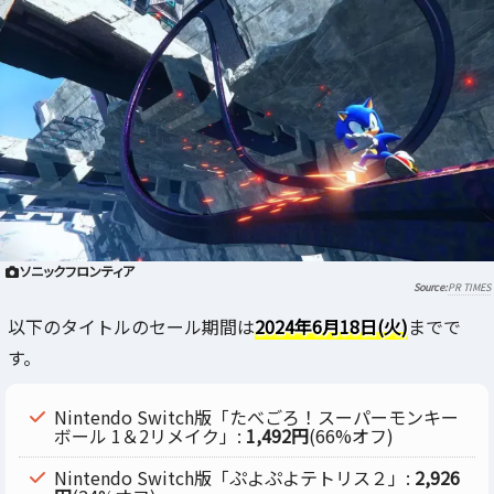
ソニックフロンティア
PR TIMES
以下のタイトルのセール期間は
2024年6月18日(火)
までで
す。
Nintendo Switch版「たべごろ！スーパーモンキー
ボール 1＆2リメイク」:
1,492円
(66%オフ)
Nintendo Switch版「ぷよぷよテトリス２」:
2,926