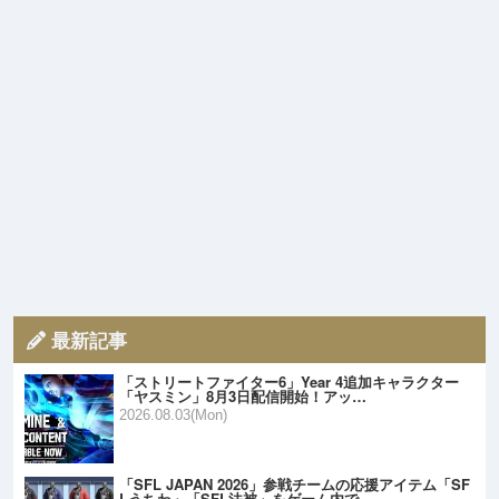
最新記事
「ストリートファイター6」Year 4追加キャラクター
「ヤスミン」8月3日配信開始！アッ…
2026.08.03(Mon)
「SFL JAPAN 2026」参戦チームの応援アイテム「SF
Lうちわ」「SFL法被」をゲーム内で…