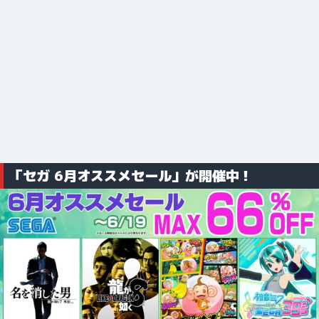
「セガ 6月オススメセール」が開催中！