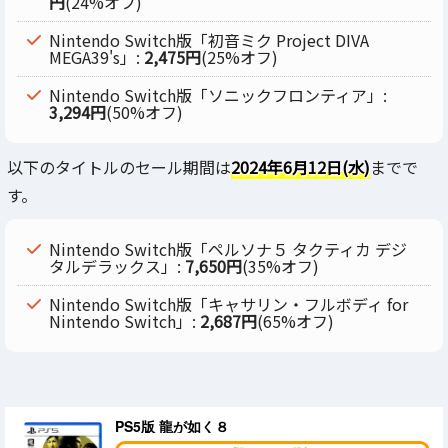
円
(24%オフ)
Nintendo Switch版「初音ミク Project DIVA
MEGA39's」:
2,475円
(25%オフ)
Nintendo Switch版「ソニックフロンティア」:
3,294円
(50%オフ)
以下のタイトルのセール期間は
2024年6月12日(水)
までで
す。
Nintendo Switch版「ペルソナ５ タクティカ デジ
タルデラックス」:
7,650円
(35%オフ)
Nintendo Switch版「キャサリン・フルボディ for
Nintendo Switch」:
2,687円
(65%オフ)
PS5版 龍が如く８