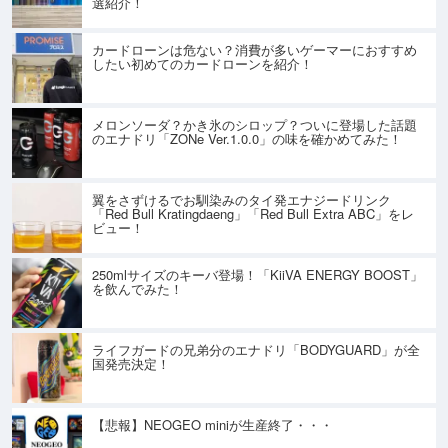
選紹介！
カードローンは危ない？消費が多いゲーマーにおすすめ
したい初めてのカードローンを紹介！
メロンソーダ？かき氷のシロップ？ついに登場した話題
のエナドリ「ZONe Ver.1.0.0」の味を確かめてみた！
翼をさずけるでお馴染みのタイ発エナジードリンク
「Red Bull Kratingdaeng」「Red Bull Extra ABC」をレ
ビュー！
250mlサイズのキーバ登場！「KiiVA ENERGY BOOST」
を飲んでみた！
ライフガードの兄弟分のエナドリ「BODYGUARD」が全
国発売決定！
【悲報】NEOGEO miniが生産終了・・・