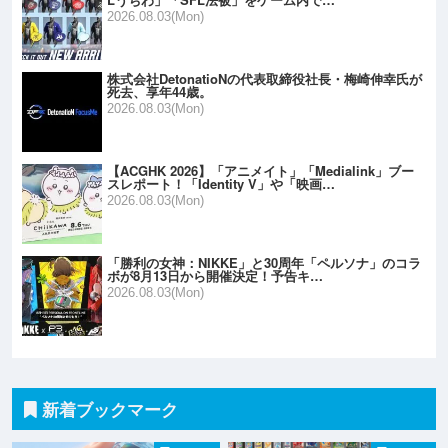
2026.08.03(Mon)
株式会社DetonatioNの代表取締役社長・梅崎伸幸氏が
死去、享年44歳。
2026.08.03(Mon)
【ACGHK 2026】「アニメイト」「Medialink」ブー
スレポート！「Identity V」や「映画…
2026.08.03(Mon)
「勝利の女神：NIKKE」と30周年「ペルソナ」のコラ
ボが8月13日から開催決定！予告キ…
2026.08.03(Mon)
新着ブックマーク