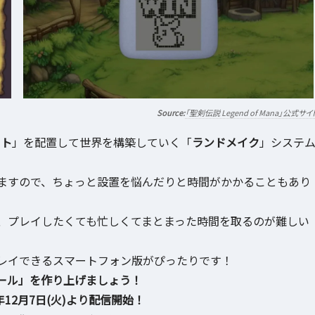
「聖剣伝説 Legend of Mana」公式サイ
クト
」を配置して世界を構築していく「
ランドメイク
」システ
ますので、ちょっと設置を悩んだりと時間がかかることもあり
、プレイしたくても忙しくてまとまった時間を取るのが難しい
レイできるスマートフォン版がぴったりです！
ール」を作り上げましょう！
1年12月7日(火)より配信開始！