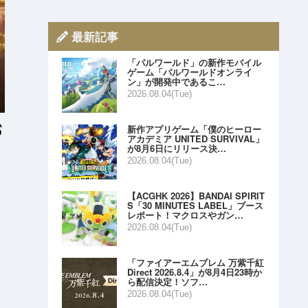
最新記事
「パルワールド」の新作モバイル
ゲーム「パルワールドオンライ
ン」が開発中であるこ…
2026.08.04(Tue)
新作アプリゲーム「僕のヒーロー
アカデミア UNITED SURVIVAL」
が8月6日にリリース決…
2026.08.04(Tue)
【ACGHK 2026】BANDAI SPIRIT
S「30 MINUTES LABEL」ブース
レポート！マクロスやガン…
ア
2026.08.04(Tue)
「ファイアーエムブレム 万紫千紅
Direct 2026.8.4」が8月4日23時か
ら配信決定！ソフ…
2026.08.04(Tue)