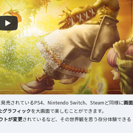
売されているPS4、Nintendo Switch、Steamど同様に
画面
たグラフィック
を大画面で楽しむことができます。
ウトが変更
されているなど、その世界観を思う存分体験できる