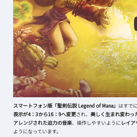
スマートフォン版「聖剣伝説 Legend of Mana」
はすでに発
表示が4：3から16：9へ変更
され、
美しく生まれ変わっ
アレンジされた迫力の音楽
、操作しやすいように
レイア
ようになっています。