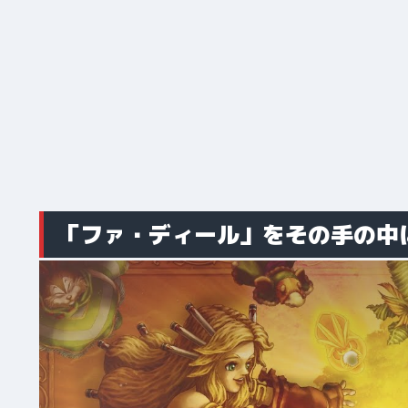
「ファ・ディール」をその手の中