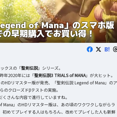
gend of Mana」のスマホ版
での早期購入でお買い得！
B!
ニックスの「
聖剣伝説
」シリーズ。
昨年2020年には「
聖剣伝説3 TRIALS of MANA
」が大ヒット。
のHDリマスター版が発売、「聖剣伝説 Legend of Mana」の
らのクローズドβテストの実施。
だくさんな内容で進行していますね。
of Mana」のHDリマスター版は、あの頃のワクワクしながらラ
、初めてプレイする人はもちろん、改めてプレイした人も新鮮