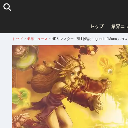
トップ
業界ニ
トップ
>
業界ニュース
>
HDリマスター「聖剣伝説 Legend of Man