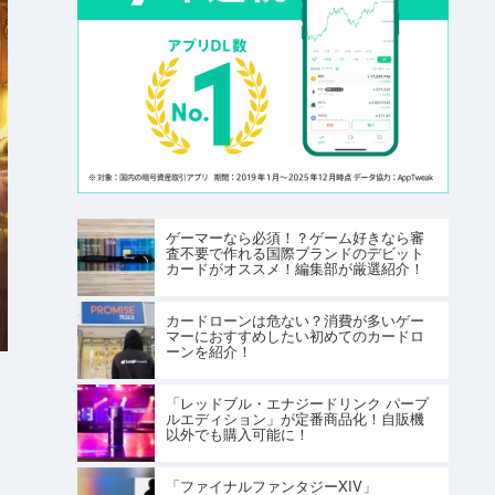
ゲーマーなら必須！？ゲーム好きなら審
査不要で作れる国際ブランドのデビット
カードがオススメ！編集部が厳選紹介！
カードローンは危ない？消費が多いゲー
マーにおすすめしたい初めてのカードロ
ーンを紹介！
「レッドブル・エナジードリンク パープ
ルエディション」が定番商品化！自販機
以外でも購入可能に！
「ファイナルファンタジーXIV」