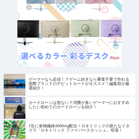
ゲーマーなら必須！？ゲーム好きなら審査不要で作れる
国際ブランドのデビットカードがオススメ！編集部が厳
選紹介！
カードローンは危ない？消費が多いゲーマーにおすすめ
したい初めてのカードローンを紹介！
1缶に食物繊維4000mg配合！ロキトリックの新たなイタ
ズラ「ロキトリック ファイバースカッシュ」登場！