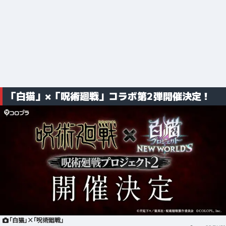
「白猫」×「呪術廻戦」コラボ第2弾開催決定！
「白猫」×「呪術廻戦」