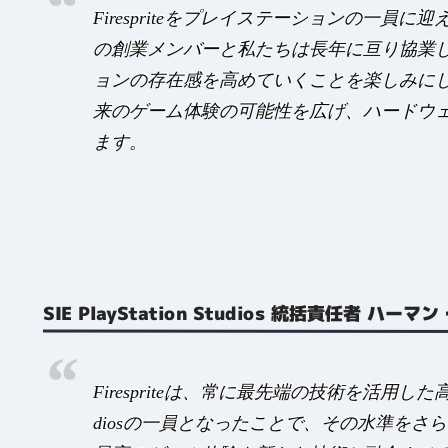
Firespriteをプレイステーションの一員に迎
の創業メンバーと私たちは長年に亘り協業
ョンの存在感を高めていくことを楽しみに
来のゲーム体験の可能性を広げ、ハードウ
ます。
SIE PlayStation Studios 統括責任者 
Firespriteは、常に最先端の技術を活用した高
diosの一員となったことで、その水準をさらに