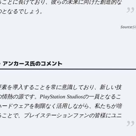
ることに長けており、彼らの未来に向けた創造的な
のとなるでしょう。
SI
アム・アンカース氏のコメント
新しい要素を導入することを常に意識しており、新しい技
です。PlayStation Studiosの一員となるこ
ハードウェアを制限なく活用しながら、私たちが培
ることで、プレイステーションファンの皆様にユニ