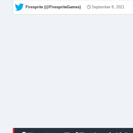
— Firesprite (@FirespriteGames)
September 8, 2021