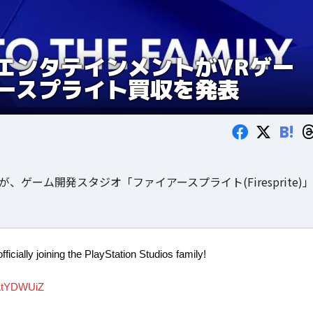
エンタテインメントがVRゲー
ースプライト買収を発表
B!
、ゲーム開発スタジオ「ファイアースプライト(Firesprite)
fficially joining the PlayStation Studios family!
QAtYDWUiZ