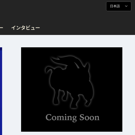
日本語
ー
インタビュー