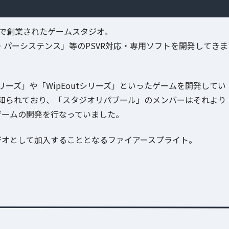
ルで創業されたゲームスタジオ。
」「ザ・パーシステンス」等のPSVR対応・専用ソフトを開発してきま
ーズ」や「WipEoutシリーズ」といったゲームを開発してい
知られており、「スタジオリパブール」のメンバーはそれより
でゲームの開発を行なっていました。
番目のスタジオとして加入することとなるファイアースプライト。