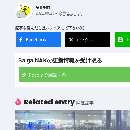
Guest
-
2021.09.13
業界ニュース
記事を読んだら是非シェアして下さい
Facebook
エックス
LI
Saiga NAKの更新情報を受け取る
Feedlyで購読する
Related entry
関連記事