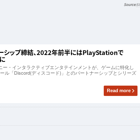
SI
ーシップ締結、2022年前半にはPlayStationで
うに
ソニー・インタラクティブエンタテインメントが、ゲームに特化し
ル「Discord(ディスコード)」とのパートナーシップとシリーズ
Read more