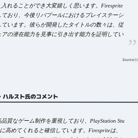
え入れることができ大変嬉しく思います。Firesprite
しており、今後リバプールにおけるプレイステーシ
しています。彼らが開発したタイトルの数々は、従
ェアの潜在能力を見事に引き出す能力を証明してい
SI
ハーマン・ハルスト氏のコメント
品質なゲーム制作を重視しており、PlayStation Stu
高めてくれると確信しています。Firespriteは、