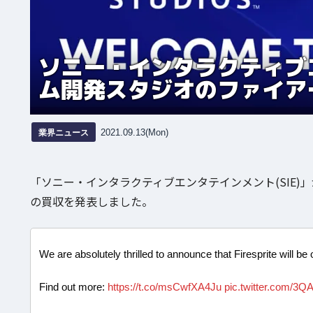
ソニー・インタラクティブ
ム開発スタジオのファイア
業界ニュース
2021.09.13(Mon)
「ソニー・インタラクティブエンタテインメント(SIE)」が
の買収を発表しました。
We are absolutely thrilled to announce that Firesprite will be o
Find out more:
https://t.co/msCwfXA4Ju
pic.twitter.com/3