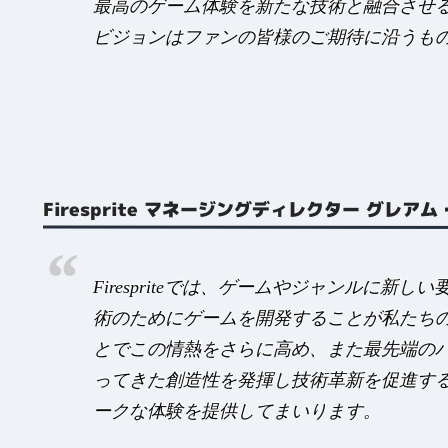
最高のゲーム体験を新たな技術と融合させ
ビジョンはファンの皆様のご期待に沿うも
Firesprite マネージングディレクター グレ
Firespriteでは、ゲームやジャンルに
術のためにゲームを開発することが私たちの情熱の源
とでこの情熱をさらに高め、また最先端の
ってきた創造性を発揮し技術革新を促進す
ークな体験を提供してまいります。