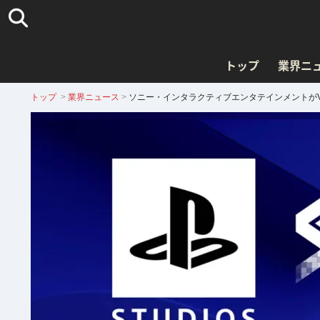
トップ
業界ニ
トップ
>
業界ニュース
>
ソニー・インタラクティブエンタテインメントが