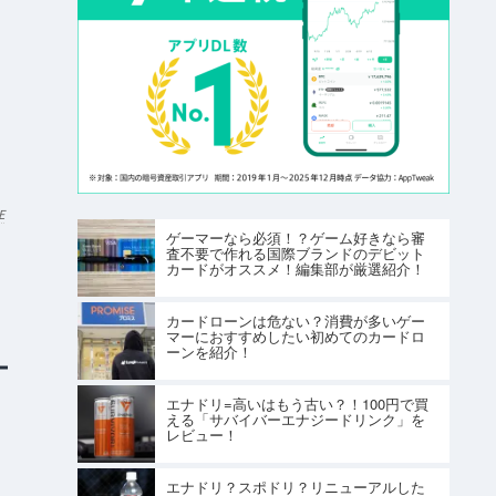
E
ゲーマーなら必須！？ゲーム好きなら審
査不要で作れる国際ブランドのデビット
カードがオススメ！編集部が厳選紹介！
カードローンは危ない？消費が多いゲー
マーにおすすめしたい初めてのカードロ
ーンを紹介！
エナドリ=高いはもう古い？！100円で買
える「サバイバーエナジードリンク」を
レビュー！
エナドリ？スポドリ？リニューアルした