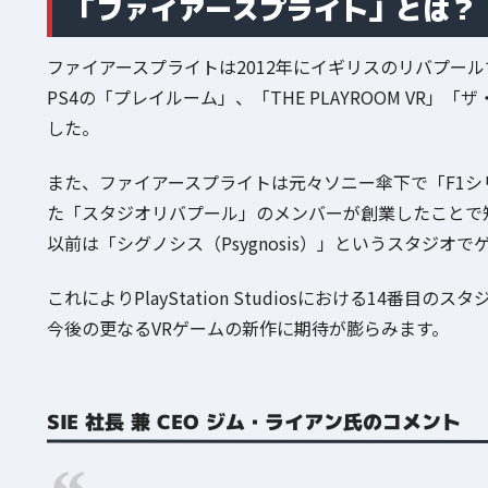
「ファイアースプライト」とは？
ファイアースプライトは2012年にイギリスのリバプー
PS4の「プレイルーム」、「THE PLAYROOM VR
した。
また、ファイアースプライトは元々ソニー傘下で「F1シリ
た「スタジオリバプール」のメンバーが創業したことで
以前は「シグノシス（Psygnosis）」というスタジオ
これによりPlayStation Studiosにおける14
今後の更なるVRゲームの新作に期待が膨らみます。
SIE 社長 兼 CEO ジム・ライアン氏のコメント