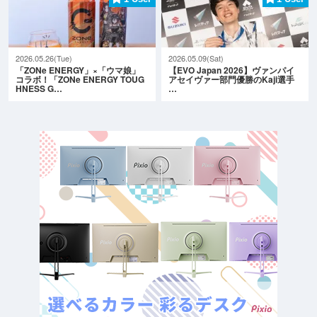
2026.05.26(Tue)
2026.05.09(Sat)
「ZONe ENERGY」×「ウマ娘」
【EVO Japan 2026】ヴァンパイ
コラボ！「ZONe ENERGY TOUG
アセイヴァー部門優勝のKaji選手
HNESS G…
…