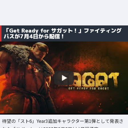
「Get Ready for サガット！」ファイティング
パスが7月4日から配信！
待望の「スト6」Year3追加キャラクター第1弾として発表さ