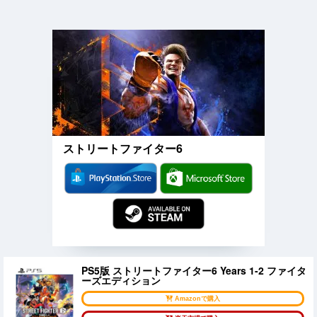
ストリートファイター6
PS5版 ストリートファイター6 Years 1-2 ファイタ
ーズエディション
Amazonで購入