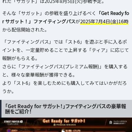
れた「サガット」は2025年8月5日(火)参戦予定。
そんな「サガット」の参戦を盛り上げるべく
「Get Ready fo
r サガット！」ファイティングパス
が
2025年7月4日(金)16時
から配信開始された。
「ファイティングパス」では「スト6」を遊ぶと手に入るポ
イントを、一定量貯めることで上昇する「ティア」に応じて
報酬がもらえる。
さらに「ファイティングパス(プレミアム報酬)」を購入する
と、様々な豪華報酬が獲得できる。
より「スト6」を楽しむためにも購入してみてはいかがだろ
うか。
「Get Ready for サガット！」ファイティングパスの豪華報
酬をご紹介！