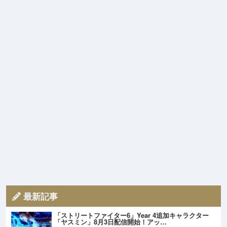
最新記事
「ストリートファイター6」Year 4追加キャラクター
「ヤスミン」8月3日配信開始！アッ…