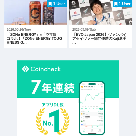
1 User
1 User
2026.05.26(Tue)
2026.05.09(Sat)
「ZONe ENERGY」×「ウマ娘」
【EVO Japan 2026】ヴァンパイ
コラボ！「ZONe ENERGY TOUG
アセイヴァー部門優勝のKaji選手
HNESS G…
…