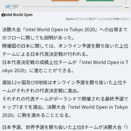
Intel World Open
カプコンTV！東京ゲームショウ2019特番＜9/12＞
決勝大会「Intel World Open in Tokyo 2020」への出場まで
のフローに関しても説明があった。
開催国の日本に関しては、オンライン予選を勝ち抜いた上位
チームによる日本代表決定戦が行われる。
日本代表決定戦の成績上位チームが「Intel World Open in T
okyo 2020」に進むことができる。
選抜12ヶ国及び8地域はオンライン予選を勝ち抜いた上位チ
ームがそれぞれの代表決定戦に進出。
それぞれの代表チームがポーランドで開催される最終予選で
トップ7までを選出。決勝大会「Intel World Open in Tokyo
2020」に駒を進めることとなる。
日本予選、世界予選を勝ち抜いた上位8チームが決勝大会「I