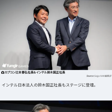
カプコン辻本春弘社長＆インテル鈴木国正社長
Saiga NAK編集部
インテル日本法人の鈴木国正社長もステージに登壇。