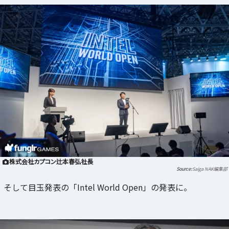
株式会社カプコン辻本春弘社長
Saiga NAK編集部
そして目玉発表の「Intel World Open」の発表に。