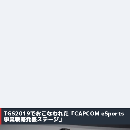
TGS2019でおこなわれた「CAPCOM eSports
事業戦略発表ステージ」