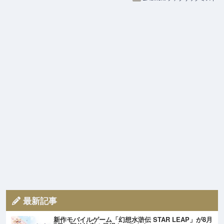
最新記事
新作モバイルゲーム「幻想水滸伝 STAR LEAP」が8月