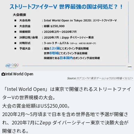
Intel World Open
カプコンTV！東京ゲームショウ2019特番＜9/12＞
「Intel World Open」は東京で開催されるストリートファイ
ターVの世界規模の大会。
大会の賞金総額はUS$250,000。
2020年2月～5月頃まで日本を含め世界各地で予選が開催さ
れ、2020年7月にZepp ダイバーシティー東京で決勝大会が
開催される。