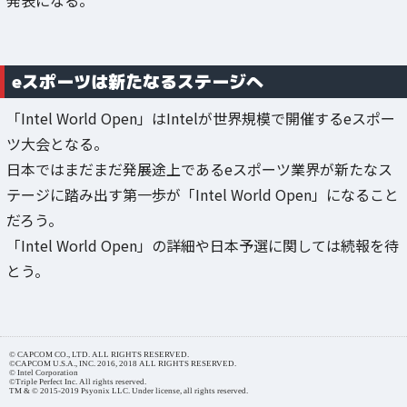
eスポーツは新たなるステージへ
「Intel World Open」はIntelが世界規模で開催するeスポー
ツ大会となる。
日本ではまだまだ発展途上であるeスポーツ業界が新たなス
テージに踏み出す第一歩が「Intel World Open」になること
だろう。
「Intel World Open」の詳細や日本予選に関しては続報を待
とう。
© CAPCOM CO., LTD. ALL RIGHTS RESERVED.
©CAPCOM U.S.A., INC. 2016, 2018 ALL RIGHTS RESERVED.
© Intel Corporation
©Triple Perfect Inc. All rights reserved.
TM & © 2015-2019 Psyonix LLC. Under license, all rights reserved.