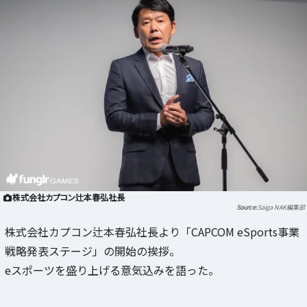
株式会社カプコン辻本春弘社長
Saiga NAK編集部
株式会社カプコン辻本春弘社長より「CAPCOM eSports事業
戦略発表ステージ」の開始の挨拶。
eスポーツを盛り上げる意気込みを語った。