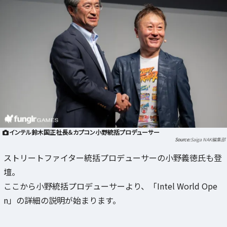
インテル鈴木国正社長＆カプコン小野統括プロデューサー
Saiga NAK編集部
ストリートファイター統括プロデューサーの小野義徳氏も登
壇。
ここから小野統括プロデューサーより、「Intel World Ope
n」の詳細の説明が始まります。