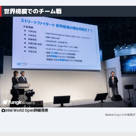
世界規模でのチーム戦
Intel World Open詳細発表
Saiga NAK編集部