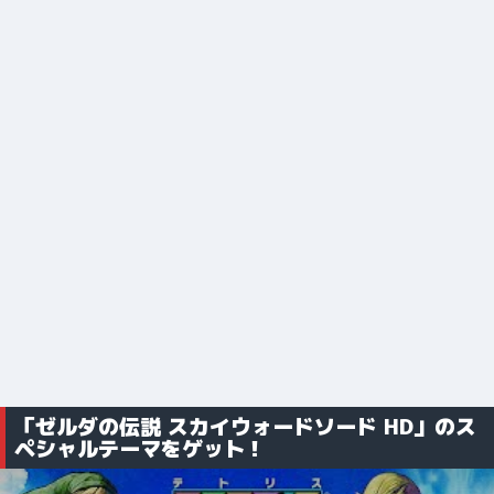
「ゼルダの伝説 スカイウォードソード HD」のス
ペシャルテーマをゲット！