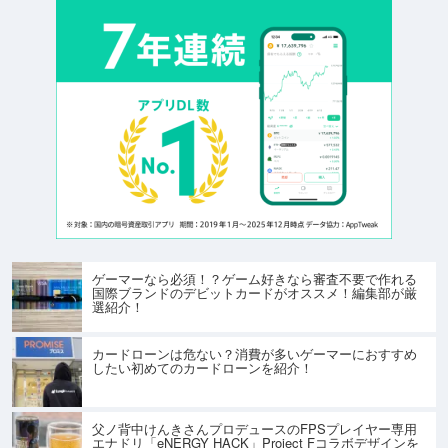
ゲーマーなら必須！？ゲーム好きなら審査不要で作れる
国際ブランドのデビットカードがオススメ！編集部が厳
選紹介！
カードローンは危ない？消費が多いゲーマーにおすすめ
したい初めてのカードローンを紹介！
父ノ背中けんきさんプロデュースのFPSプレイヤー専用
エナドリ「eNERGY HACK」Project Fコラボデザインを