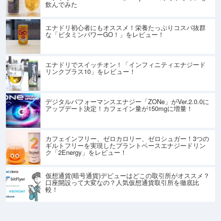
飲んでみた
エナドリ初心者にもオススメ！栄養たっぷりコスパ抜群
な「ビタミンパワーGO！」をレビュー！
エナドリでスイッチオン！「インフィニティエナジード
リンクプラス10」をレビュー！
デジタルパフォーマンスエナジー「ZONe」がVer.2.0.0に
アップデート決定！カフェイン量が150mgに増量！
カフェインフリー、ゼロカロリー、ゼロシュガー！3つの
ギルトフリーを実現したプラントベースエナジードリン
ク「2Energy」をレビュー！
仮想通貨(暗号通貨)デビューはどこの取引所がオススメ？
口座開設って大変なの？人気仮想通貨取引所を徹底比
較！