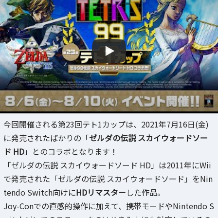
今回開催される第23回テト1カップは、2021年7月16日(金)
に発売されたばかりの「
ゼルダの伝説 スカイウォードソー
ド HD
」とのコラボとなります！
「ゼルダの伝説 スカイウォードソード HD」は2011年にWii
で発売された「ゼルダの伝説 スカイウォードソード」をNin
tendo Switch向けに
HDリマスター
した作品。
Joy-Conでの直感的操作に加えて、携帯モードやNintendo S