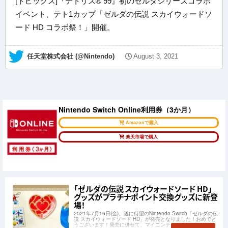
[トピックス]『テトリス® 99』初のゼルダシリーズコラボ
イベント、テト1カップ「ゼルダの伝説 スカイウォードソ
ード HD コラボ祭！」開催。
— 任天堂株式会社 (@Nintendo)
August 3, 2021
Nintendo Switch Online利用券（3か月）
Amazonで購入
楽天市場で購入
「ゼルダの伝説 スカイウォードソード HD」
グッズがプラチナポイント交換グッズに新登
場！
2021年7月16日(金)、遂に待望のNintendo Switch「ゼルダの伝
説 スカイウォードソード HD」が発売となりました！おめでと
うございます！発売に併せて、マイニンテンドーのプラチナポ