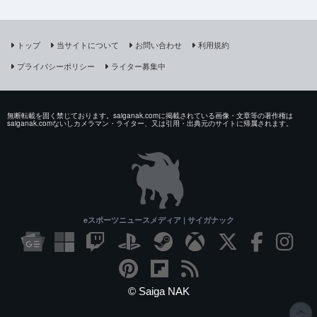
トップ
当サイトについて
お問い合わせ
利用規約
プライバシーポリシー
ライター募集中
無断転載を固く禁じております。saiganak.comに掲載されている画像・文章等の著作権は
saiganak.comないしカメラマン・ライター、又は引用・出典元のサイトに帰属されます。
eスポーツニュースメディア | サイガナック
© Saiga NAK