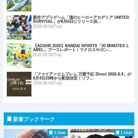
新作アプリゲーム「僕のヒーローアカデミア UNITED
SURVIVAL」が8月6日にリリース決…
2026.08.04(Tue)
【ACGHK 2026】BANDAI SPIRITS「30 MINUTES L
ABEL」ブースレポート！マクロスやガン…
2026.08.04(Tue)
「ファイアーエムブレム 万紫千紅 Direct 2026.8.4」が
8月4日23時から配信決定！ソフ…
2026.08.04(Tue)
新着ブックマーク
1 User
1 User