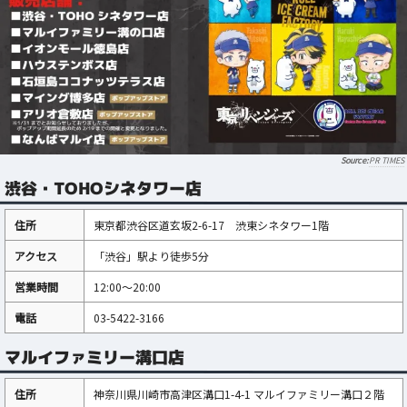
PR TIMES
渋谷・TOHOシネタワー店
住所
東京都渋谷区道玄坂2-6-17 渋東シネタワー1階
アクセス
「渋谷」駅より徒歩5分
営業時間
12:00～20:00
電話
03-5422-3166
マルイファミリー溝口店
住所
神奈川県川崎市高津区溝口1-4-1 マルイファミリー溝口２階