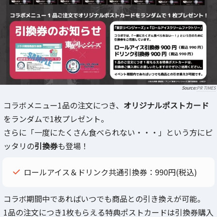
PR TIMES
コラボメニュー1品の注文につき、
オリジナルポストカード
をランダムで1枚プレゼント。
さらに「一度にたくさん食べられない・・・」という方にピ
ッタリの
引換券
も登場！
ロールアイス＆ドリンク共通引換券：990円(税込)
コラボ期間中であればいつでも商品との引き換えが可能。
1品の注⽂につき1枚もらえる特典ポストカードは引換券購⼊