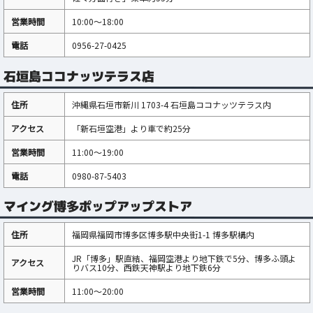
営業時間
10:00～18:00
電話
0956-27-0425
石垣島ココナッツテラス店
住所
沖縄県石垣市新川 1703-4 石垣島ココナッツテラス内
アクセス
「新石垣空港」より車で約25分
営業時間
11:00～19:00
電話
0980-87-5403
マイング博多ポップアップストア
住所
福岡県福岡市博多区博多駅中央街1-1 博多駅構内
JR「博多」駅直結、福岡空港より地下鉄で5分、博多ふ頭よ
アクセス
りバス10分、西鉄天神駅より地下鉄6分
営業時間
11:00～20:00