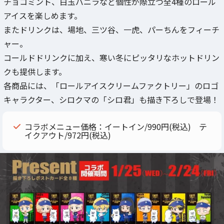
チョコミント、白玉バニラなど個性が際立つ全4種のロール
アイスを楽しめます。
またドリンクは、場地、三ツ谷、一虎、パーちんをフィーチ
ャー。
コールドドリンクに加え、寒い冬にピッタリなホットドリン
クも提供します。
各商品には、「ロールアイスクリームファクトリー」のロゴ
キャラクター、シロクマの「シロ君」も描き下ろしで登場！
コラボメニュー価格：イートイン/990円(税込) テ
イクアウト/972円(税込)