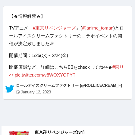
【🔥情報解禁🔥】
TVアニメ「
#東京リベンジャーズ
」(
@anime_toman
)とロ
ールアイスクリームファクトリーのコラボイベントの開
催が決定致しました🎉
開催期間：1/25(水)～2/24(金)
開催店舗など、詳細はこちら👇🏻をcheckしてね👀🔥
#東リ
べ
pic.twitter.com/v8WOXYOPYT
— ロールアイスクリームファクトリー (@ROLLICECREAM_F)
January 12, 2023
東京卍リベンジャーズ(31)