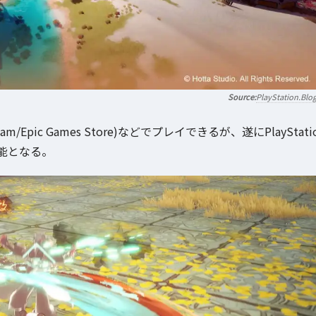
PlayStation.Blo
am/Epic Games Store)などでプレイできるが、遂にPlayStati
能となる。