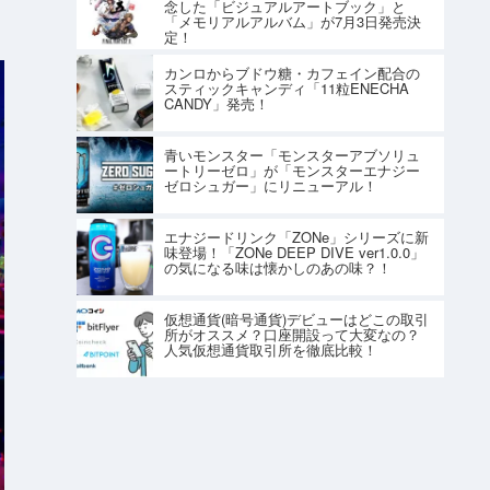
念した「ビジュアルアートブック」と
「メモリアルアルバム」が7月3日発売決
定！
カンロからブドウ糖・カフェイン配合の
スティックキャンディ「11粒ENECHA
CANDY」発売！
青いモンスター「モンスターアブソリュ
ートリーゼロ」が「モンスターエナジー
ゼロシュガー」にリニューアル！
エナジードリンク「ZONe」シリーズに新
味登場！「ZONe DEEP DIVE ver1.0.0」
の気になる味は懐かしのあの味？！
仮想通貨(暗号通貨)デビューはどこの取引
所がオススメ？口座開設って大変なの？
人気仮想通貨取引所を徹底比較！