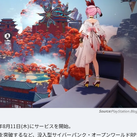
PlayStation.Blo
022年8月11日(木)にサービスを開始。
ドを突破するなど、没入型サイバーパンク・オープンワールドRP