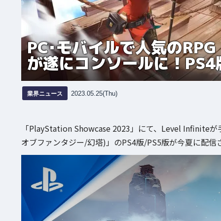
PC･モバイルで人気のRPG「T
が遂にコンソールに！PS4
業界ニュース
2023.05.25(Thu)
「PlayStation Showcase 2023」にて、Level In
オブファンタジー/幻塔)」のPS4版/PS5版が今夏に配