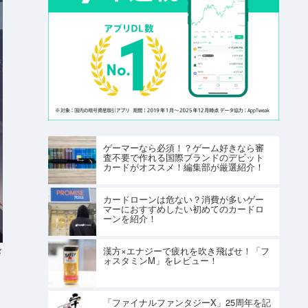
ゲーマーなら必須！？ゲーム好きなら審
査不要で作れる国際ブランドのデビット
カードがオススメ！編集部が厳選紹介！
カードローンは危ない？消費が多いゲー
マーにおすすめしたい初めてのカードロ
ーンを紹介！
g
漢方×エナジーで疲れを吹き飛ばせ！「フ
ォスタミンM」をレビュー！
「ファイナルファンタジーX」25周年を記