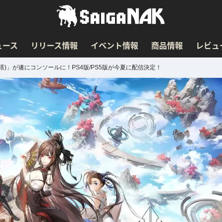
ュース
リリース情報
イベント情報
商品情報
レビュ
asy(幻塔)」が遂にコンソールに！PS4版/PS5版が今夏に配信決定！