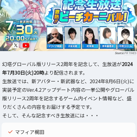
PR TIMES
幻塔グローバル版リリース2周年を記念して、生放送が
2024
年7月30日(火)20時
より配信されます。
生放送では、新アバター・新武器など、2024年8月6日(火)に
実装予定のVer.4.2アップデート内容の一挙公開やグローバル
版リリース2周年を記念するゲーム内イベント情報など、盛
りだくさんの内容をお届けする予定です。
そして、そんな記念すべき生放送には・・・
マフィア梶田