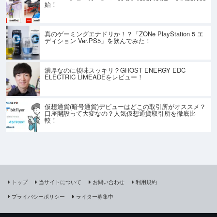
始！
真のゲーミングエナドリか！？「ZONe PlayStation 5 エ
ディション Ver.PS5」を飲んでみた！
濃厚なのに後味スッキリ？GHOST ENERGY EDC
ELECTRIC LIMEADEをレビュー！
仮想通貨(暗号通貨)デビューはどこの取引所がオススメ？
口座開設って大変なの？人気仮想通貨取引所を徹底比
較！
トップ
当サイトについて
お問い合わせ
利用規約
プライバシーポリシー
ライター募集中