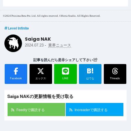
©2024 Proxima Beta Pte. Ltd. All rights reserved. ©Hotta Studio. All Rights Reserved.
Level Infinite
Saiga NAK
-
2024.07.23
業界ニュース
記事を読んだら是非シェアして下さい
B!
Facebook
エックス
LINE
はてな
Threads
Saiga NAKの更新情報を受け取る
Feedlyで購読する
Inoreaderで購読する