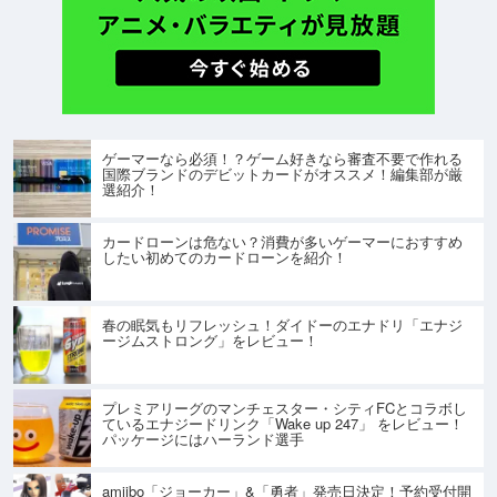
ゲーマーなら必須！？ゲーム好きなら審査不要で作れる
国際ブランドのデビットカードがオススメ！編集部が厳
選紹介！
カードローンは危ない？消費が多いゲーマーにおすすめ
したい初めてのカードローンを紹介！
春の眠気もリフレッシュ！ダイドーのエナドリ「エナジ
ージムストロング」をレビュー！
プレミアリーグのマンチェスター・シティFCとコラボし
ているエナジードリンク「Wake up 247」 をレビュー！
パッケージにはハーランド選手
amiibo「ジョーカー」&「勇者」発売日決定！予約受付開