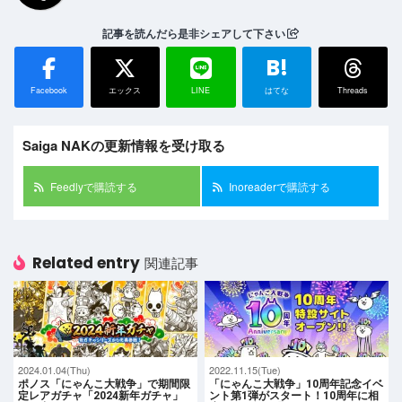
記事を読んだら是非シェアして下さい
B!
Facebook
エックス
LINE
はてな
Threads
Saiga NAKの更新情報を受け取る
Feedlyで購読する
Inoreaderで購読する
Related entry
関連記事
2024.01.04(Thu)
2022.11.15(Tue)
ポノス「にゃんこ大戦争」で期間限
「にゃんこ大戦争」10周年記念イベ
定レアガチャ「2024新年ガチャ」
ント第1弾がスタート！10周年に相