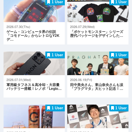
1 User
1 User
2026.07.30(Thu)
2026.07.29(Wed)
ゲーム・コンピュータ界の伝説
「ポケットモンスター」シリーズ
「コモドール」からレトロなY2K
歴代パッケージをデザインした…
デ…
1 User
1 User
2026.07.01(Wed)
2026.06.19(Fri)
軍用級タフネス＆高冷却・大容量
田中美央さん、東山奈央さんも涙
バッテリー搭載！レノボ「Legio…
「プラグマタ」大ヒット記念！…
1 User
1 User