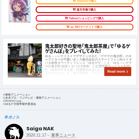
Amazonで購入
楽天市場で購入
Yahoo!ショッピングで購入
au PAYマーケットで購入
鬼太郎好きの聖地「鬼太郎茶屋」で「ゆるゲ
ゲさんぽ」をプレイしてみた！
ゆる～～いテイストでデザインされた「ゲゲゲの鬼太郎」のキ
ャラクターが可愛いポノス株式会社のスマートフォン向けドタ
バタ妖怪タワーディフェンス「ゆるゲゲ」こと「ゆる～いゲゲ
ゲの鬼太郎 妖怪ドタバタ大戦争」に位置情報サービスを利用し
た「ゆるゲゲさんぽ」が追加されました！せっかくなので「ゆ
Read more
るゲゲさんぽ」を「鬼太郎茶屋」でプレイ
©東映アニメーション
©水木プロ・フジテレビ・東映アニメーション
©PONOS Corp.
©ゆるゲ大戦争製作委員会
ポノス
Saiga NAK
-
2020.11.17
業界ニュース