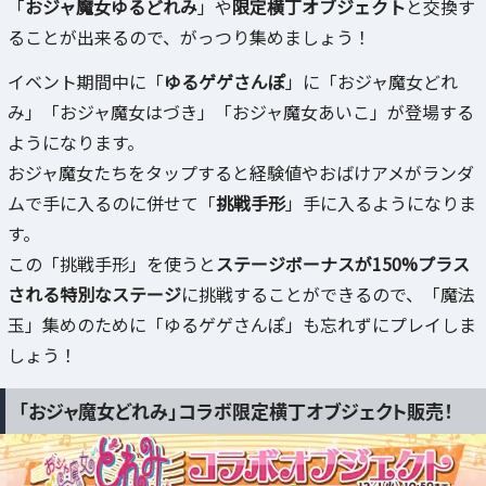
「
おジャ魔女ゆるどれみ
」や
限定横丁オブジェクト
と交換す
ることが出来るので、がっつり集めましょう！
イベント期間中に「
ゆるゲゲさんぽ
」に「おジャ魔女どれ
み」「おジャ魔女はづき」「おジャ魔女あいこ」が登場する
ようになります。
おジャ魔女たちをタップすると経験値やおばけアメがランダ
ムで手に入るのに併せて「
挑戦手形
」手に入るようになりま
す。
この「挑戦手形」を使うと
ステージボーナスが150%プラス
される特別なステージ
に挑戦することができるので、「魔法
玉」集めのために「ゆるゲゲさんぽ」も忘れずにプレイしま
しょう！
「おジャ魔女どれみ」コラボ限定横丁オブジェクト販売！