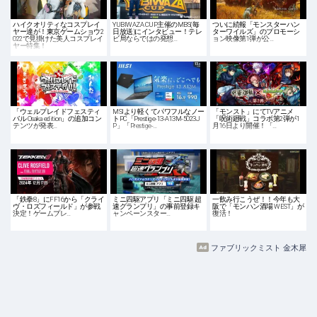
ハイクオリティなコスプレイ
YUBIWAZA CUP主催のMBS(毎
ついに続報「モンスターハン
ヤー達が！東京ゲームショウ2
日放送)にインタビュー！テレ
ターワイルズ」のプロモーシ
022で見掛けた美人コスプレイ
ビ局ならではの発想…
ョン映像第1弾が公…
ヤー特集！
「ウェルプレイドフェスティ
MSIより軽くてパワフルなノー
「モンスト」にてTVアニメ
バル Osaka edition」の追加コン
トPC「Prestige-13-A13M-5023J
「呪術廻戦」コラボ第2弾が1
テンツが発表…
P」「Prestige-…
月16日より開催！「…
「鉄拳8」にFF16から「クライ
ミニ四駆アプリ「ミニ四駆 超
一飲み行こうぜ！！今年も大
ヴ・ロズフィールド」が参戦
速グランプリ」の事前登録キ
阪で「モンハン酒場 WEST」が
決定！ゲームプレ…
ャンペーンスター…
復活！
ファブリックミスト 金木犀