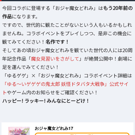
今回コラボに登場する「おジャ魔女どれみ」は
もう20年前の
作品
になります。
ですので、世代的に観たことがないという人もいるかもしれ
ませんね。コラボイベントをプレイしつつ、是非この機会に
観てみてください！
名作です！
そしてあの頃おジャ魔女どれみを観ていた世代の人には20周
年記念作品「
魔女見習いをさがして
」が絶賛公開中！劇場に
足を運んでみてください！
「ゆるゲゲ」×「おジャ魔女どれみ」コラボイベント詳細は
「ゆる～いゲゲゲの鬼太郎 妖怪ドタバタ大戦争」公式サイ
ト
やゲーム内のお知らせをご確認ください！
ハッピー! ラッキー! みんなにとーどけ！
おジャ魔女どれみ17