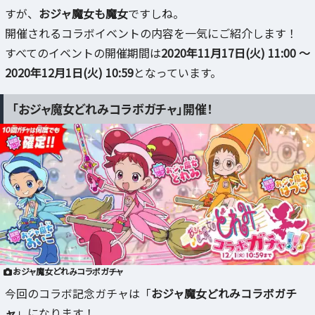
すが、
おジャ魔女も魔女
ですしね。
開催されるコラボイベントの内容を一気にご紹介します！
すべてのイベントの開催期間は
2020年11月17日(火) 11:00 ～
2020年12月1日(火) 10:59
となっています。
「おジャ魔女どれみコラボガチャ」開催！
おジャ魔女どれみコラボガチャ
今回のコラボ記念ガチャは「
おジャ魔女どれみコラボガチ
ャ
」になります！