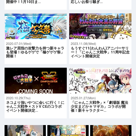
開催中！1月10日ま…
応しいお祭り騒ぎ…
2020.07.01(Wed)
2023.11.08(Wed)
激レア屈指の攻撃力を持つ新キャラ
もうすぐ11(わんわん)アニバーサリ
も登場！ゆるゲゲで「極ゲゲゲ祭」
ー！「にゃんこ大戦争」11周年記念
開催！
イベント開催決定
2020.10.29(Thu)
2025.01.27(Mon)
ネコより強いやつに会いに行く！に
「にゃんこ大戦争」×「劇場版 魔法
ゃんこ大戦争 × ストV CEのコラボ
少女まどか☆マギカ」コラボが開
イベント開催決定…
催！新キャラクター…