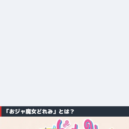
「おジャ魔女どれみ」とは？