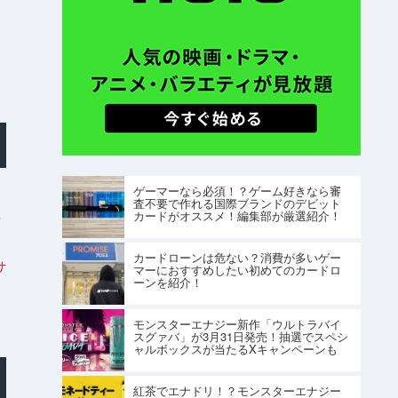
ゲーマーなら必須！？ゲーム好きなら審
査不要で作れる国際ブランドのデビット
e
カードがオススメ！編集部が厳選紹介！
カードローンは危ない？消費が多いゲー
サ
マーにおすすめしたい初めてのカードロ
ーンを紹介！
モンスターエナジー新作「ウルトラバイ
スグァバ」が3月31日発売！抽選でスペシ
ャルボックスが当たるXキャンペーンも
紅茶でエナドリ！？モンスターエナジー