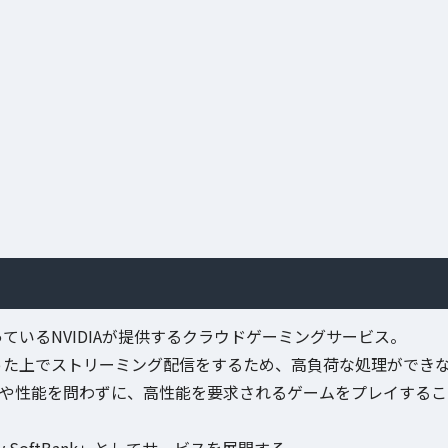
行っているNVIDIAが提供するクラウドゲーミングサービス。
で行った上でストリーミング配信をするため、高負荷な処理ができ
類や性能を問わずに、高性能を要求されるゲームをプレイするこ
d by SoftBank」としてサービスを展開する。