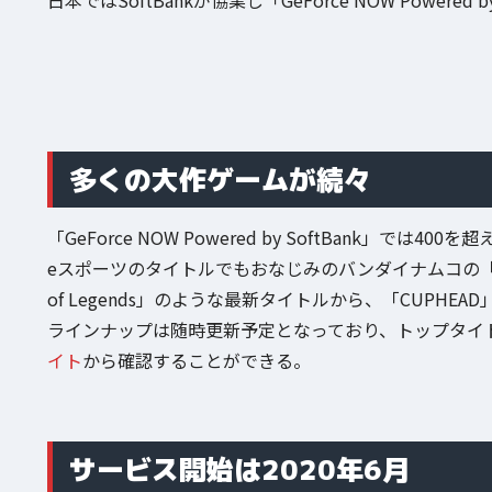
多くの大作ゲームが続々
「GeForce NOW Powered by SoftBank」
eスポーツのタイトルでもおなじみのバンダイナムコの「鉄拳7」や
of Legends」のような最新タイトルから、「CUPH
ラインナップは随時更新予定となっており、トップタイ
イト
から確認することができる。
サービス開始は2020年6月