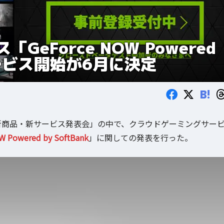
eForce NOW Powered
サービス開始が6月に決定
B!
ank 5G 新商品・新サービス発表会」の中で、クラウドゲーミングサー
W Powered by SoftBank
」に関しての発表を行った。