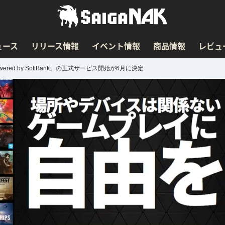
ュース
リリース情報
イベント情報
商品情報
レビュ
ered by SoftBank」の正式サービス開始が6月に決定