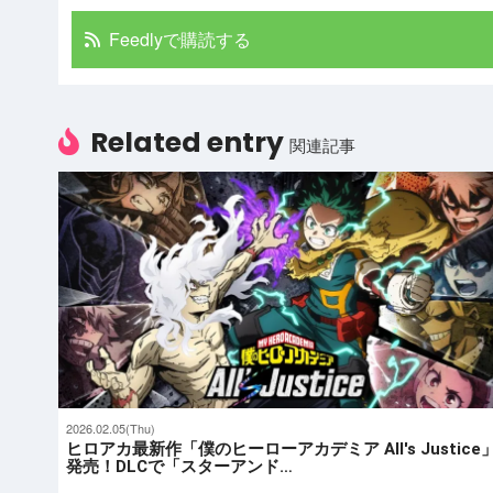
Feedlyで購読する
Related entry
関連記事
2026.02.05(Thu)
ヒロアカ最新作「僕のヒーローアカデミア All's Justice
発売！DLCで「スターアンド…