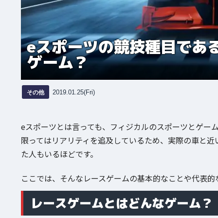
eスポーツの競技種目であ
ゲーム？
その他
2019.01.25(Fri)
eスポーツとは言っても、フィジカルのスポーツとゲー
限ってはリアリティを追及しているため、実際の車と近
た人もいるほどです。
ここでは、そんなレースゲームの基本的なことや代表的
レースゲームとはどんなゲーム？