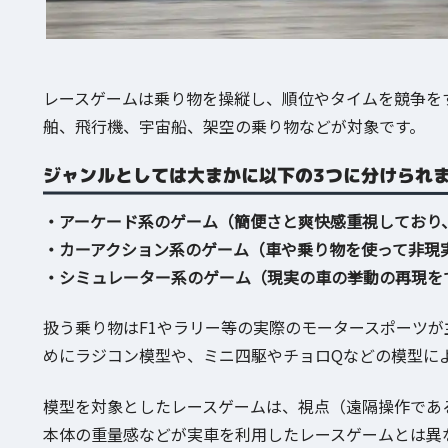
レースゲームは乗り物を操縦し、順位やタイムを競争を
舶、飛行機、宇宙船、架空の乗り物などが対象です。
ジャンルとしては大まかに以下の3つに分けられ
・アーケード系のゲーム（簡便さと爽快感重視しており
・カーアクション系のゲーム（車や乗り物を使って非現
・シミュレーター系のゲーム（現実の車の挙動の再現を
扱う乗り物はF1やラリー等の実際のモータースポーツ
めにラジコン模型や、ミニ四駆やチョロQなどの模型に
模型を対象としたレースゲームは、視点（遠隔操作であ
本体の重量感などが実車を利用したレースゲームとは異