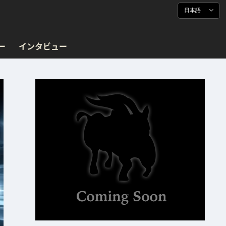
日本語
ー
インタビュー