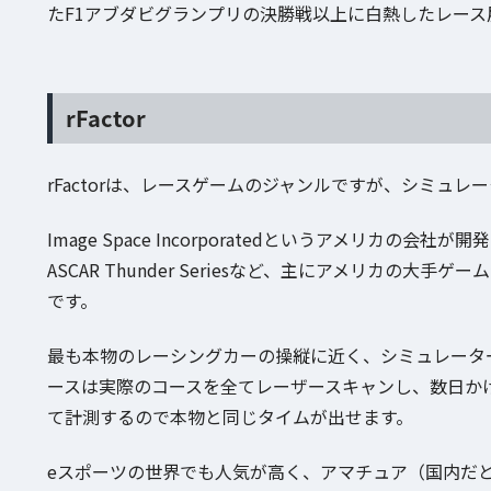
たF1アブダビグランプリの決勝戦以上に白熱したレー
rFactor
rFactorは、レースゲームのジャンルですが、シミュレ
Image Space Incorporatedというアメリカの会社が
ASCAR Thunder Seriesなど、主にアメリカの
です。
最も本物のレーシングカーの操縦に近く、シミュレータ
ースは実際のコースを全てレーザースキャンし、数日か
て計測するので本物と同じタイムが出せます。
eスポーツの世界でも人気が高く、アマチュア（国内だとrFactor 