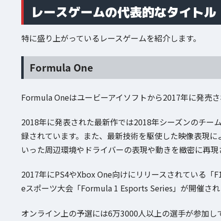
レースゲームの代表的なタイトル
特に盛り上がっているレースゲームを紹介します。
Formula One
Formula Oneはユービーアイソフトから2017年に発
2018年に発表された最新作では2018年シーズンのチ
録されています。また、最新技術を駆使した映像表現に
いった周辺環境やドライバーの表現や動きを緻密に再現
2017年にPS4やXbox One向けにリリースされている「
eスポーツ大会「Formula 1 Esports Series」が開催
オンライン上の予選には6万3000人以上の選手が参加