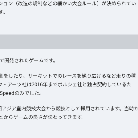
ション（改造の規制などの細かい大会ルール）が決められてい
す。
ーツで開発されたゲームです。
劇をしたり、サーキットでのレースを繰り広げるなど走りの種
・アーツ社は2016年までポルシェ社と独占契約しているた
Speedのみでした。
7年の第2回アジア室内競技大会から競技として採用されています。当時
とからゲームの良さが伝わってきます。