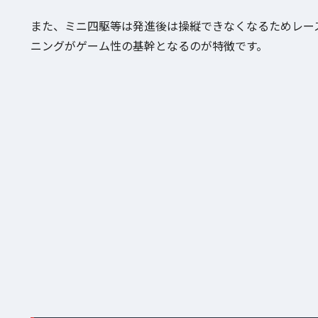
また、ミニ四駆等は発進後は操縦できなくなるためレー
ニングがゲーム性の基幹となるのが特徴です。