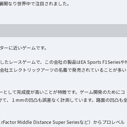
ス展開なり世界中で注目されました。
ーターに近いゲームです。
開発したレースゲームで、この会社の製品はEA Sports F1Seriesや
大手ゲーム会社エレクトリックアーツの名義で発売されていることが多い
ーとして完成度が高いことが特徴です。ゲーム開発のためにコ
けて、１mmの凹凸も誤差なく計測しています。路面の凹凸も
Middle Distance Super Seriesなど）からプロレベル