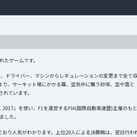
売されたゲームです。
ーム、ドライバー、マシンからレギュレーションの変更まで全て
より、サーキット場にかかる霧、空気中に舞う砂埃、空や雲と
されています。
F1 2017」を使い、F1を運営するFIA(国際自動車連盟)主催のも
されました。
しており人気がわかります。上位20人による決勝戦は、翌日行わ