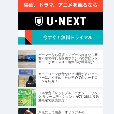
ゲーマーなら必須！？ゲーム好きなら審
査不要で作れる国際ブランドのデビット
カードがオススメ！編集部が厳選紹介！
カードローンは危ない？消費が多いゲー
マーにおすすめしたい初めてのカードロ
ーンを紹介！
日本限定「レッドブル・エナジードリン
ク サマーエディション」が7月2日より数
量限定で販売決定！
原点にして頂点！オリジナルの