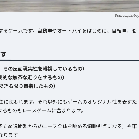
pixaba
するゲームです。自動車やオートバイをはじめに、自転車、船
ます
、その反面現実性を軽視しているもの）
実的な無茶な走りをするもの）
できる限り目指したもの）
が主に使われます。それ以外にもゲームのオリジナル性を表すた
よるものもレースゲームに含まれます。
るため遠距離からのコース全体を眺める俯瞰視点になる）や車
なります。