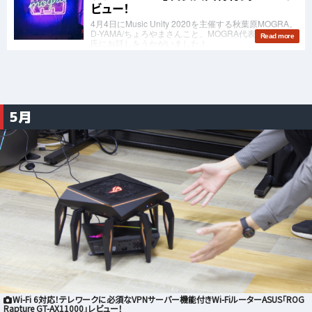
5月
Wi-Fi 6対応！テレワークに必須なVPNサーバー機能付きWi-FiルーターASUS「ROG
Rapture GT-AX11000」レビュー！