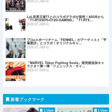
2026.07.24(Fri)
LoL世界王者T1とのコラボグラボが発売！ASUSから
「T1-RTX5070-O12G-GAMING」「T1-RTX…
2026.07.24(Fri)
プロeスポーツチーム「FENNEL」がアーティスト「平
塚梨沙」とコラボ！オリジナルキャ…
2026.07.24(Fri)
「MARVEL Tōkon Fighting Souls」発売後追加キャ
ラクター第一弾「フェニックス・サイ…
2026.07.24(Fri)
新着ブックマーク
1 User
1 User