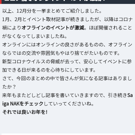
以上、12月分を一挙まとめてご紹介しました。
1月、2月とイベント取材記事が続きましたが、以降はコロナ
禍により
オフラインのイベントが激減
。ほぼ開催されること
がなくなってしまいましたね。
オンラインにはオンラインの良さがあるものの、オフライン
ならではの交流や雰囲気もやはり捨てがたいものです。
新型コロナウイルスの脅威が去って、安心してイベントに参
加できる日が来るのを心待ちにしています。
さて、今回のまとめの中で皆さんが気になる記事はありまし
たか？
来年もまたどしどし記事を書いていきますので、引き続き
Sa
iga NAKをチェック
していってくださいね。
それでは良いお年を!