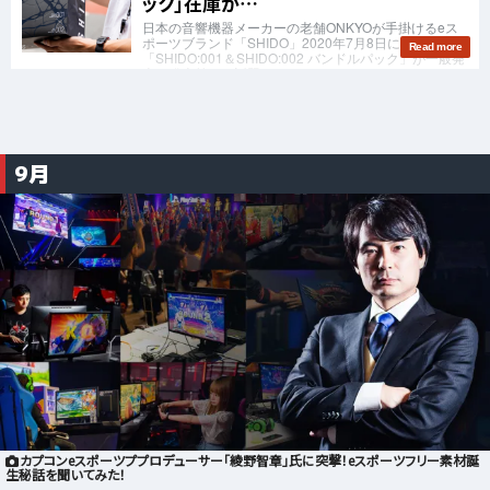
9月
カプコンeスポーツププロデューサー「綾野智章」氏に突撃！eスポーツフリー素材誕
生秘話を聞いてみた！