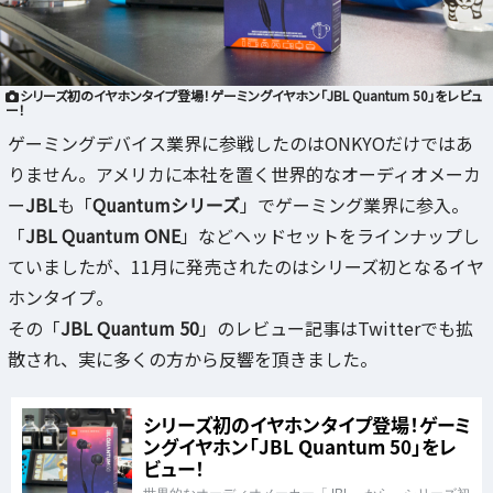
シリーズ初のイヤホンタイプ登場！ゲーミングイヤホン「JBL Quantum 50」をレビュ
ー！
ゲーミングデバイス業界に参戦したのはONKYOだけではあ
りません。アメリカに本社を置く世界的なオーディオメーカ
ー
JBL
も「
Quantumシリーズ
」でゲーミング業界に参入。
「
JBL Quantum ONE
」などヘッドセットをラインナップし
ていましたが、11月に発売されたのはシリーズ初となるイヤ
ホンタイプ。
その「
JBL Quantum 50
」のレビュー記事はTwitterでも拡
散され、実に多くの方から反響を頂きました。