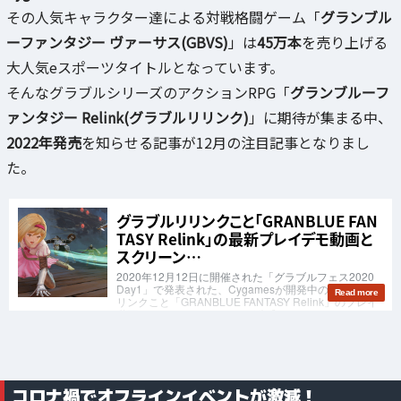
その人気キャラクター達による対戦格闘ゲーム「
グランブル
ーファンタジー ヴァーサス(GBVS)
」は
45万本
を売り上げる
大人気eスポーツタイトルとなっています。
そんなグラブルシリーズのアクションRPG「
グランブルーフ
ァンタジー Relink(グラブルリリンク)
」に期待が集まる中、
2022年発売
を知らせる記事が12月の注目記事となりまし
た。
コロナ禍でオフラインイベントが激減！