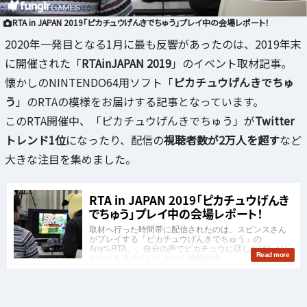
RTA in JAPAN 2019「ピカチュウげんきでちゅう」プレイ中の会場レポート！
2020年一発目となる1月に最も反響があったのは、2019年末
に開催された「
RTAinJAPAN 2019
」のイベント取材記事。
懐かしのNINTENDO64用ソフト「
ピカチュウげんきでちゅ
う
」のRTAの模様をお届けする記事となっています。
このRTA開催中、「ピカチュウげんきでちゅう」が
Twitter
トレンド1位
になったり、配信の
視聴者数が2万人を超す
など
大きな注目を集めました。