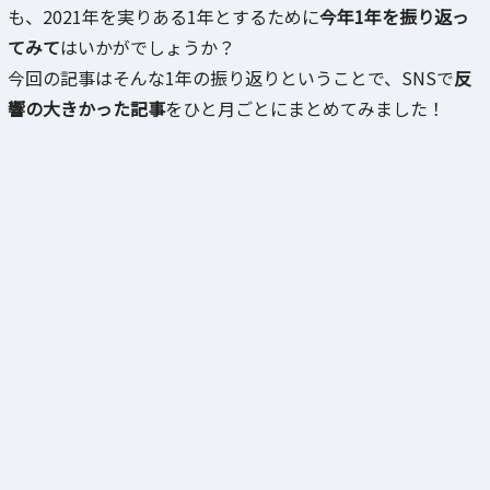
も、2021年を実りある1年とするために
今年1年を振り返っ
てみて
はいかがでしょうか？
今回の記事はそんな1年の振り返りということで、SNSで
反
響の大きかった記事
をひと月ごとにまとめてみました！