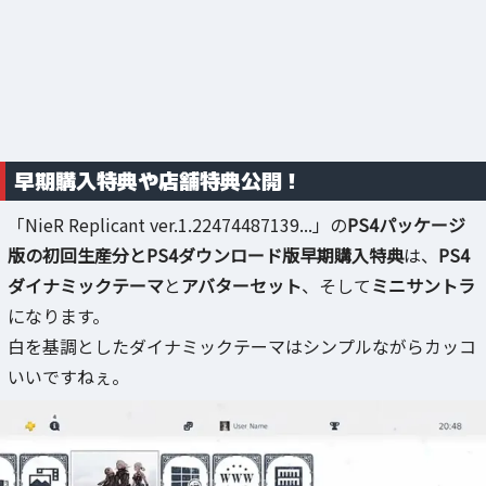
早期購入特典や店舗特典公開！
「NieR Replicant ver.1.22474487139...」の
PS4パッケージ
版の初回生産分とPS4ダウンロード版早期購入特典
は、
PS4
ダイナミックテーマ
と
アバターセット
、そして
ミニサントラ
になります。
白を基調としたダイナミックテーマはシンプルながらカッコ
いいですねぇ。