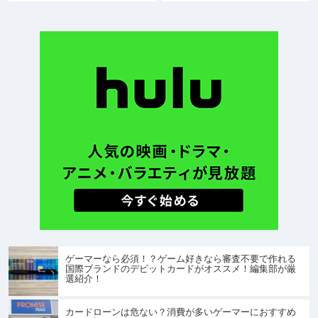
ゲーマーなら必須！？ゲーム好きなら審査不要で作れる
国際ブランドのデビットカードがオススメ！編集部が厳
選紹介！
カードローンは危ない？消費が多いゲーマーにおすすめ