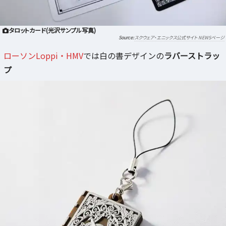
タロットカード(光沢サンプル写真)
スクウェア・エニックス公式サイト NEWSページ
ローソンLoppi・HMV
では白の書デザインの
ラバーストラッ
プ