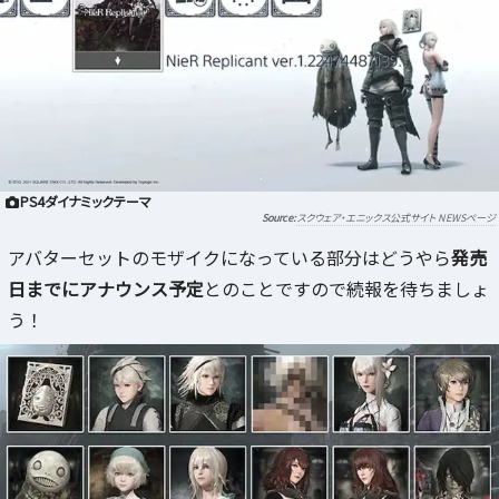
PS4ダイナミックテーマ
スクウェア・エニックス公式サイト NEWSページ
アバターセットのモザイクになっている部分はどうやら
発売
日までにアナウンス予定
とのことですので続報を待ちましょ
う！