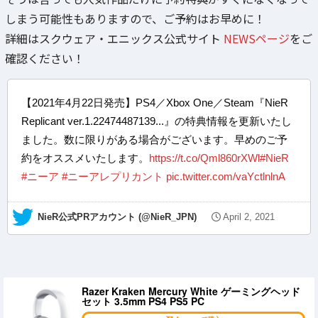
しまう可能性もありますので、ご予約はお早めに！
詳細はスクウェア・エニックス公式サイト
NEWSページ
をご
確認ください！
【2021年4月22日発売】PS4／Xbox One／Steam『NieR
Replicant ver.1.22474487139...』の特典情報を更新いたし
ました。数に限りがある場合がございます。早めのご予
約をオススメいたします。
https://t.co/Qml860rXWl
#NieR
#ニーア
#ニーアレプリカント
pic.twitter.com/vaYctlnlnA
— NieR公式PRアカウント (@NieR_JPN)
April 2, 2021
Razer Kraken Mercury White ゲーミングヘッド
セット 3.5mm PS4 PS5 PC