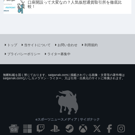
口座開設って大変なの？人気仮想通貨取引所を徹底比
較！
トップ
当サイトについて
お問い合わせ
利用規約
プライバシーポリシー
ライター募集中
無断転載を固く禁じております。saiganak.comに掲載されている画像・文章等の著作権は
saiganak.comないしカメラマン・ライター、又は引用・出典元のサイトに帰属されます。
eスポーツニュースメディア | サイガナック