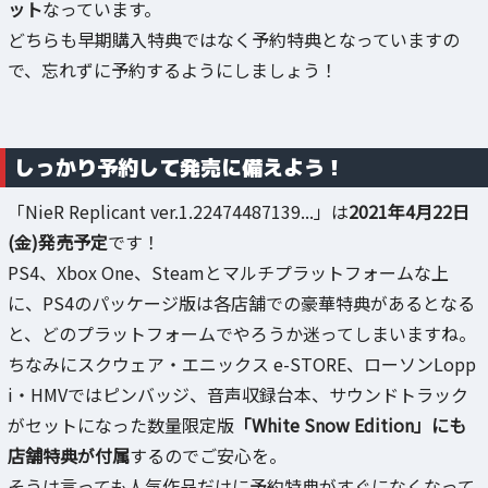
ット
なっています。
どちらも早期購入特典ではなく予約特典となっていますの
で、忘れずに予約するようにしましょう！
しっかり予約して発売に備えよう！
「NieR Replicant ver.1.22474487139...」は
2021年4月22日
(金)発売予定
です！
PS4、Xbox One、Steamとマルチプラットフォームな上
に、PS4のパッケージ版は各店舗での豪華特典があるとなる
と、どのプラットフォームでやろうか迷ってしまいますね。
ちなみにスクウェア・エニックス e-STORE、ローソンLopp
i・HMVではピンバッジ、音声収録台本、サウンドトラック
がセットになった数量限定版
「White Snow Edition」にも
店舗特典が付属
するのでご安心を。
そうは言っても人気作品だけに予約特典がすぐになくなって