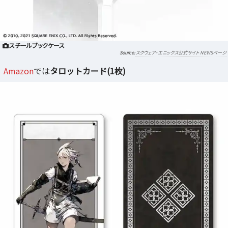
スチールブックケース
スクウェア・エニックス公式サイト NEWSページ
Amazon
では
タロットカード(1枚)