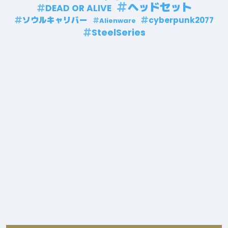
ヘッドセット
DEAD OR ALIVE
ソウルキャリバー
cyberpunk2077
Alienware
SteelSeries