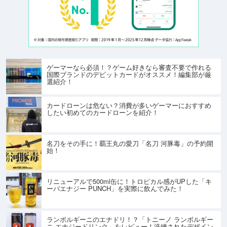
ゲーマーなら必須！？ゲーム好きなら審査不要で作れる
国際ブランドのデビットカードがオススメ！編集部が厳
選紹介！
カードローンは危ない？消費が多いゲーマーにおすすめ
したい初めてのカードローンを紹介！
名刀をその手に！覇王丸の愛刀「名刀 河豚毒」の予約開
始！
リニューアルで500ml缶に！トロピカル感がUPした「キ
ーバエナジー PUNCH」を実際に飲んでみた！
ランボルギーニのエナドリ！？「トニーノ ランボルギー
ニ エナジードリンク」をレビュー！洗練されたデザイン