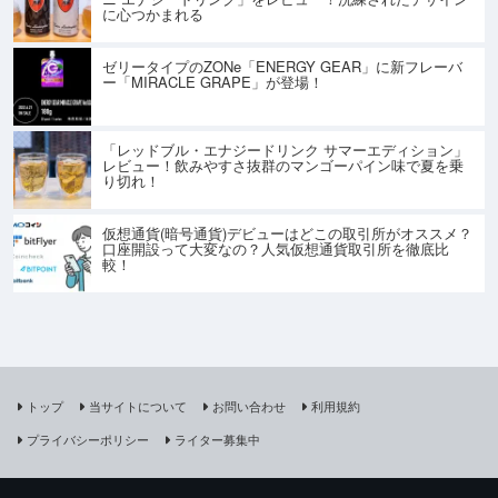
に心つかまれる
ゼリータイプのZONe「ENERGY GEAR」に新フレーバ
ー「MIRACLE GRAPE」が登場！
「レッドブル・エナジードリンク サマーエディション」
レビュー！飲みやすさ抜群のマンゴーパイン味で夏を乗
り切れ！
仮想通貨(暗号通貨)デビューはどこの取引所がオススメ？
口座開設って大変なの？人気仮想通貨取引所を徹底比
較！
トップ
当サイトについて
お問い合わせ
利用規約
プライバシーポリシー
ライター募集中