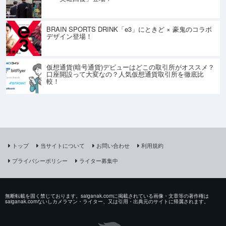
BRAIN SPORTS DRINK「e3」にときど × 豪鬼のコラボ
デザイン登場！
仮想通貨(暗号通貨)デビューはどこの取引所がオススメ？
口座開設って大変なの？人気仮想通貨取引所を徹底比
較！
トップ
当サイトについて
お問い合わせ
利用規約
プライバシーポリシー
ライター募集中
無断転載を固く禁じております。saiganak.comに掲載されている画像・文章等の著作権は
saiganak.comないしカメラマン・ライター、又は引用・出典元のサイトに帰属されます。