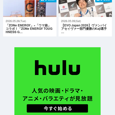
2026.05.26(Tue)
2026.05.09(Sat)
「ZONe ENERGY」×「ウマ娘」
【EVO Japan 2026】ヴァンパイ
コラボ！「ZONe ENERGY TOUG
アセイヴァー部門優勝のKaji選手
HNESS G…
…