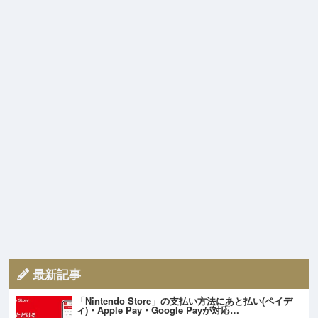
最新記事
「Nintendo Store」の支払い方法にあと払い(ペイデ
ィ)・Apple Pay・Google Payが対応…