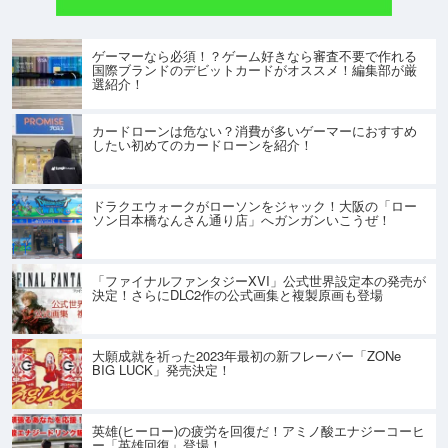
ゲーマーなら必須！？ゲーム好きなら審査不要で作れる
国際ブランドのデビットカードがオススメ！編集部が厳
選紹介！
カードローンは危ない？消費が多いゲーマーにおすすめ
したい初めてのカードローンを紹介！
ドラクエウォークがローソンをジャック！大阪の「ロー
ソン日本橋なんさん通り店」へガンガンいこうぜ！
「ファイナルファンタジーXVI」公式世界設定本の発売が
決定！さらにDLC2作の公式画集と複製原画も登場
大願成就を祈った2023年最初の新フレーバー「ZONe
BIG LUCK」発売決定！
英雄(ヒーロー)の疲労を回復だ！アミノ酸エナジーコーヒ
ー「英雄回復」登場！