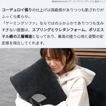
Bauhutte「ゲーミングソファ デラックス」製品ページ
コーデュロイ張り
の仕上げは高級感がありつつも肌ざわりが
ふっくら柔らか。
「ゲーミングソファ」ならではのふかふかでありつつも沈み
すぎない座面は、
スプリングとウレタンフォーム、ポリエス
テル綿の三層構造
となっており、最高の座り心地と姿勢の安
定感を両立してくれます。