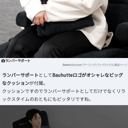
ランバーサポート
Bauhutte「ゲーミングソファ デラックス」製品ページ
ランバーサポート
として
Bauhutteロゴがオシャレなビッグ
なクッション
が付属。
クッションですのでランバーサポートとしてだけでなくリラ
ックスタイムのおともにもピッタリですね。