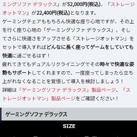
ミングソファ デラックス
」が
52,000円(税込)
、「
ストレージ
オットマン
」が
22,400円(税込)
となります。
ゲーミングチェアももちろん快適な座り心地ですが、その上
を行く座り心地の「ゲーミングソファ デラックス」、そし
てさらに快適さをアップさせる「ストレージオットマン」を
セットで導入すれば
どんなに長く座ってゲームをしていても
快適
に過ごせるはず！
疲れてきてもデュアルリクライニングでその
時々で快適な姿
勢もサポート
してくれますので、一度座ってしまったら立ち
上がれなくなることを覚悟して導入を検討しましょう！
詳細は
「ゲーミングソファ デラックス」製品ページ
、
「ス
トレージオットマン」製品ページ
をご確認ください！
ゲーミングソファ デラックス