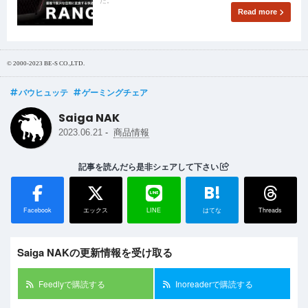
Read more
© 2000-2023 BE-S CO.,LTD.
バウヒュッテ
ゲーミングチェア
Saiga NAK
-
2023.06.21
商品情報
記事を読んだら是非シェアして下さい
B!
Facebook
エックス
LINE
はてな
Threads
Saiga NAKの更新情報を受け取る
Feedlyで購読する
Inoreaderで購読する