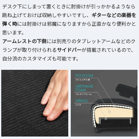
デスク下にしまって置くときに肘掛けが引っかかるようなら
跳ね上げておけば収納しやすいですし、
ギターなどの楽器を
弾く時
には肘掛けは邪魔になりますから正直かなり便利かと
思います。
アームレストの下側
には別売りのタブレットアームなどのク
ランプが取り付けられる
サイドバー
が搭載されているので、
自分流のカスタマイズも可能です。