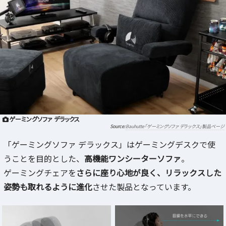
ゲーミングソファ デラックス
Bauhutte「ゲーミングソファ デラックス」製品ページ
「ゲーミングソファ デラックス」はゲーミングデスクで使
うことを目的とした、
高機能ワンシーターソファ
。
ゲーミングチェアを
さらに座り心地が良く、リラックスした
姿勢も取れるように進化
させた製品となっています。