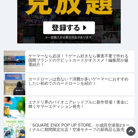
ゲーマーなら必須！？ゲーム好きなら審査不要で作れる
国際ブランドのデビットカードがオススメ！編集部が厳
選紹介！
カードローンは危ない？消費が多いゲーマーにおすすめ
したい初めてのカードローンを紹介！
エナドリ界のパイオニアレッドブルに新作登場！黄金に
輝くサマーエディション発売！
「SQUARE ENIX POP UP STORE」が成田空港第2ター
ミナルに期間限定出店！空港モチーフの新商品も販売