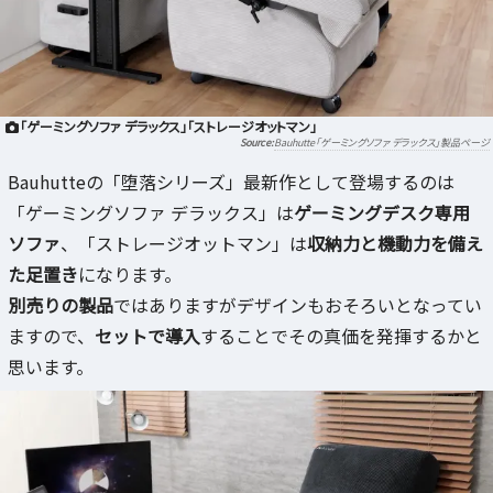
「ゲーミングソファ デラックス」「ストレージオットマン」
Bauhutte「ゲーミングソファ デラックス」製品ページ
Bauhutteの「堕落シリーズ」最新作として登場するのは
「ゲーミングソファ デラックス」は
ゲーミングデスク専用
ソファ
、「ストレージオットマン」は
収納力と機動力を備え
た足置き
になります。
別売りの製品
ではありますがデザインもおそろいとなってい
ますので、
セットで導入
することでその真価を発揮するかと
思います。