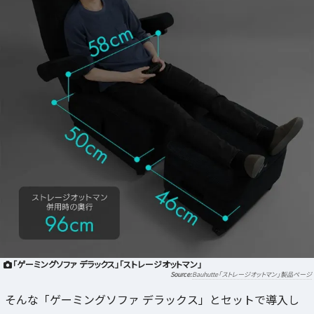
「ゲーミングソファ デラックス」「ストレージオットマン」
Bauhutte「ストレージオットマン」製品ページ
そんな「ゲーミングソファ デラックス」とセットで導入し