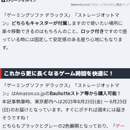
ストレージオットマン
Bauhutte「ストレージオットマン」製品ページ
「ゲーミングソファ デラックス」「ストレージオットマ
ン」
どちらもキャスターが付属
しますので使いたい場所に
楽々移動できるのはもちろんのこと、
ロック付き
ですので座
っている時には固定して安定感のある座り心地にもなりま
す。
これから更に長くなるゲーム時間を快適に！
「ゲーミングソファ デラックス」「ストレージオットマ
ン」はAmazon.co.jpの
Bauhutteストア等から購入可能！
本記事執筆時、東京都内へは2023年6月23日(金) ～ 6月25日
(日)のお届けとなっています。すぐにポチれば週末には届き
そうですね！
どちらもブラックとグレーの2色展開となっており、「
ゲー