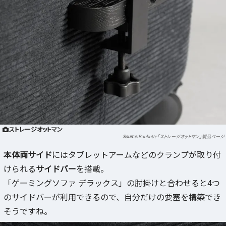
ストレージオットマン
Bauhutte「ストレージオットマン」製品ページ
本体両サイド
にはタブレットアームなどのクランプが取り付
けられる
サイドバー
を搭載。
「ゲーミングソファ デラックス」の肘掛けと合わせると4つ
のサイドバーが利用できるので、自分だけの要塞を構築でき
そうですね。