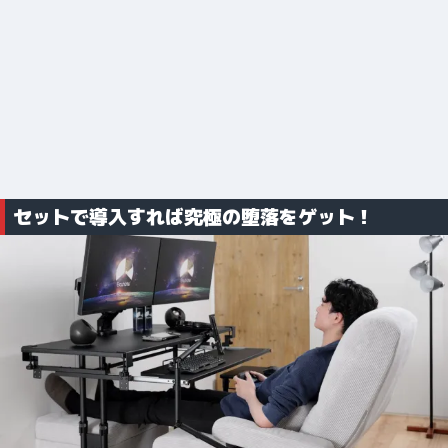
セットで導入すれば究極の堕落をゲット！