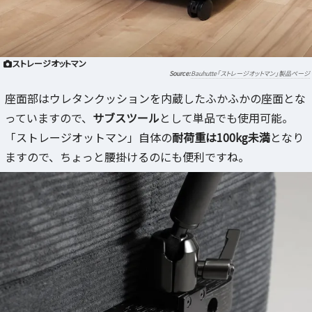
ストレージオットマン
Bauhutte「ストレージオットマン」製品ページ
座面部はウレタンクッションを内蔵したふかふかの座面とな
っていますので、
サブスツール
として単品でも使用可能。
「ストレージオットマン」自体の
耐荷重は100kg未満
となり
ますので、ちょっと腰掛けるのにも便利ですね。