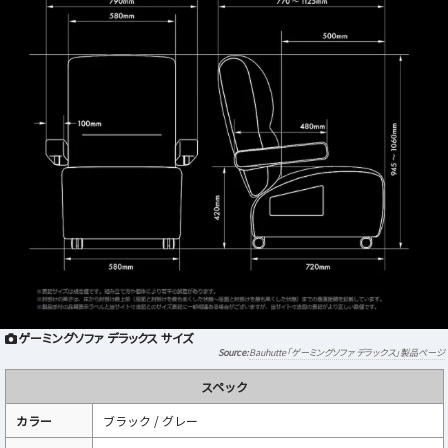
ゲーミングソファ デラックス サイズ
Bauhutte「ゲーミングソファ デラックス」製品ページ
スペック
カラー
ブラック / グレー