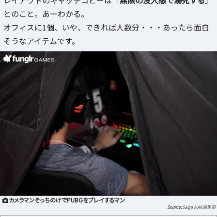
とのこと。あーわかる。
オフィスに1個、いや、できれば人数分・・・あったら面白
そうなアイテムです。
カメラマンそっちのけでPUBGをプレイするマン
Saiga NAK編集部