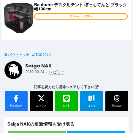
Bauhutte デスク用テント ぼっちてんと ブラック
幅130cm
Amazonで購入
バウヒュッテ
TGS2019
Saiga NAK
-
2019.09.24
レビュー
記事を読んだら是非シェアして下さい
B!
Facebook
エックス
LINE
はてな
Threads
Saiga NAKの更新情報を受け取る