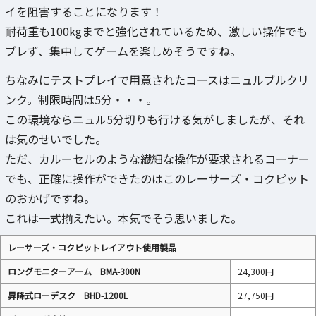
イを阻害することになります！
耐荷重も100kgまでと強化されているため、激しい操作でも
ブレず、集中してゲームを楽しめそうですね。
ちなみにテストプレイで用意されたコースはニュルブルクリ
ンク。制限時間は5分・・・。
この環境ならニュル5分切りも行ける気がしましたが、それ
は気のせいでした。
ただ、カルーセルのような繊細な操作が要求されるコーナー
でも、正確に操作ができたのはこのレーサーズ・コクピット
のおかげですね。
これは一式揃えたい。本気でそう思いました。
レーサーズ・コクピットレイアウト使用製品
ロングモニターアーム BMA-300N
24,300円
昇降式ローデスク BHD-1200L
27,750円