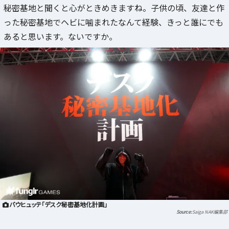
秘密基地と聞くと心がときめきますね。子供の頃、友達と作
った秘密基地でヘビに噛まれたなんて経験、きっと誰にでも
あると思います。ないですか。
バウヒュッテ「デスク秘密基地化計画」
Saiga NAK編集部