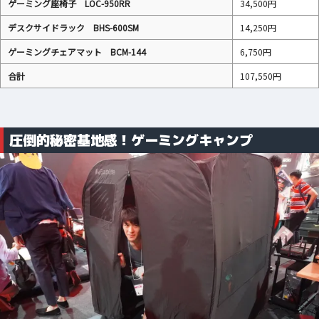
ゲーミング座椅子 LOC-950RR
34,500円
デスクサイドラック BHS-600SM
14,250円
ゲーミングチェアマット BCM-144
6,750円
合計
107,550円
圧倒的秘密基地感！ゲーミングキャンプ