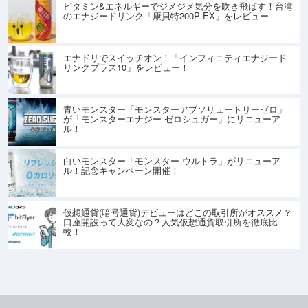
ビタミン&エネルギーでジメジメ気分を吹き飛ばす！台湾
のエナジードリンク「康貝特200P EX」をレビュー
エナドリでスイッチオン！「インフィニティエナジード
リンクプラス10」をレビュー！
青いモンスター「モンスターアブソリュートリーゼロ」
が「モンスターエナジー ゼロシュガー」にリニューア
ル！
白いモンスター「モンスター ウルトラ」がリニューア
ル！記念キャンペーン開催！
仮想通貨(暗号通貨)デビューはどこの取引所がオススメ？
口座開設って大変なの？人気仮想通貨取引所を徹底比
較！