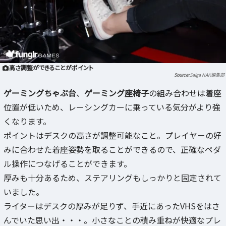
高さ調整ができることがポイント
Saiga NAK編集部
ゲーミングちゃぶ台
、
ゲーミング座椅子
の組み合わせは着座
位置が低いため、レーシングカーに乗っている気分がより強
くなります。
ポイントはデスクの高さが調整可能なこと。プレイヤーの好
みに合わせた着座姿勢を取ることができるので、正確なペダ
ル操作につなげることができます。
厚みも十分あるため、ステアリングもしっかりと固定されて
いました。
ライターはデスクの厚みが足りず、手近にあったVHSをはさ
んでいた思い出・・・。小さなことの積み重ねが快適なプレ