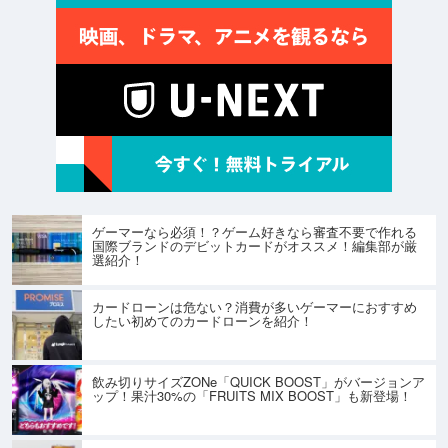
ゲーマーなら必須！？ゲーム好きなら審査不要で作れる
国際ブランドのデビットカードがオススメ！編集部が厳
選紹介！
カードローンは危ない？消費が多いゲーマーにおすすめ
したい初めてのカードローンを紹介！
飲み切りサイズZONe「QUICK BOOST」がバージョンア
ップ！果汁30%の「FRUITS MIX BOOST」も新登場！