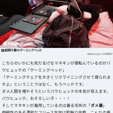
説明不要のゲーミングベッド
Saiga NAK編集部
こちらのいかにも気だるげなマネキンが寝転んでいるのがバ
ウヒュッテの「ゲーミングベッド」
「ゲーミングチェアを大きくリクライニングさせて寝られま
すよ」ということではなく、もうベッドです。
ダメ人間を増やそうというバウヒュッテの本気が見えます。
バウヒュッテ、おそろしい子・・・！
そしてマネキンが着用しているのは着る毛布の「
ダメ着
」
伸縮性のある濃密なフリース生地は肌触り抜群。こんなの着