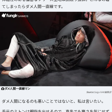
てしまったらダメ人間一直線です。
ダメ人間一直線マン
Saiga NAK編集部
ダメ人間になるのも悪いことではないと、私は言いたい。
手元のミトンは親指を出せるので、真冬でも寒さを気にせず