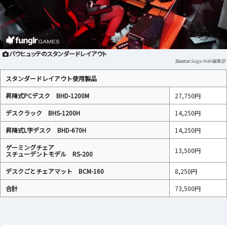
バウヒュッテのスタンダードレイアウト
Saiga NAK編集部
スタンダードレイアウト使用製品
昇降式PCデスク BHD-1200M
27,750円
デスクラック BHS-1200H
14,250円
昇降式L字デスク BHD-670H
14,250円
ゲーミングチェア
13,500円
スチューデントモデル RS-200
デスクごとチェアマット BCM-160
8,250円
合計
73,500円