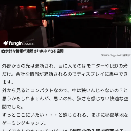
余計な情報が遮断され集中できる空間
Saiga NAK編集部
外部からの光は遮断され、目に入るのはモニターやLEDの光
だけ。余計な情報が遮断されるのでディスプレイに集中でき
ます。
外から見るとコンパクトなので、中は狭いんじゃないの？と
思うかもしれませんが、思いの外、狭さを感じない快適な空
間でした。
ずっとここにいたい・・・と感じられる、まさに秘密基地な
ゲーミングキャンプ。
レイアウトのキャッチコピーは「
無限の没入感で溺死する
」