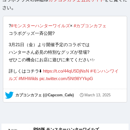
さい。
?
#モンスターハンターワイルズ
×
#カプコンカフェ
コラボグッズ一斉公開?
3月21日（金）より開催予定のコラボでは
ハンターさん必見の特別なグッズが登場?
ぜひこの機会にお店に遊びに来てください✨
詳しくはコチラ⬇️
https://t.co/44qU5DjNsN
#モンハンワイ
ルズ
#MHWilds
pic.twitter.com/5Nt98YYkpG
— カプコンカフェ (@Capcom_Cafe)
March 13, 2025
PS5版 モンスターハンターワイルズ