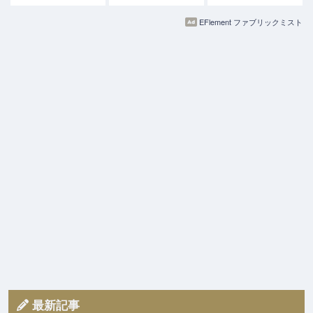
EFlement ファブリックミスト
最新記事