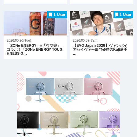
1 User
1 User
2026.05.26(Tue)
2026.05.09(Sat)
「ZONe ENERGY」×「ウマ娘」
【EVO Japan 2026】ヴァンパイ
コラボ！「ZONe ENERGY TOUG
アセイヴァー部門優勝のKaji選手
HNESS G…
…