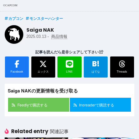
©CAPCOM
カプコン
モンスターハンター
Saiga NAK
-
2025.03.13
商品情報
記事を読んだら是非シェアして下さい
B!
Facebook
エックス
LINE
はてな
Threads
Saiga NAKの更新情報を受け取る
Feedlyで購読する
Inoreaderで購読する
Related entry
関連記事