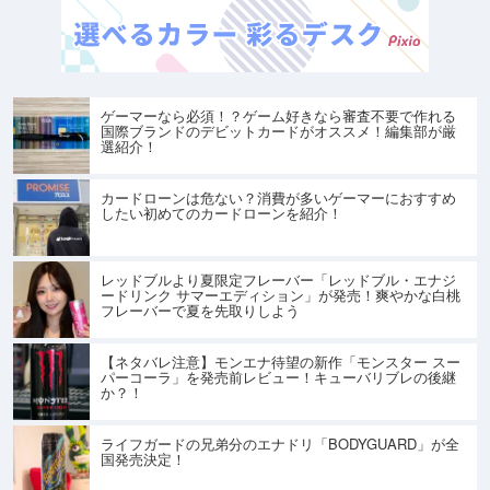
ゲーマーなら必須！？ゲーム好きなら審査不要で作れる
国際ブランドのデビットカードがオススメ！編集部が厳
選紹介！
カードローンは危ない？消費が多いゲーマーにおすすめ
したい初めてのカードローンを紹介！
レッドブルより夏限定フレーバー「レッドブル・エナジ
ードリンク サマーエディション」が発売！爽やかな白桃
フレーバーで夏を先取りしよう
【ネタバレ注意】モンエナ待望の新作「モンスター スー
パーコーラ」を発売前レビュー！キューバリブレの後継
か？！
ライフガードの兄弟分のエナドリ「BODYGUARD」が全
国発売決定！