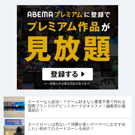
ゲーマーなら必須！？ゲーム好きなら審査不要で作れる
国際ブランドのデビットカードがオススメ！編集部が厳
選紹介！
カードローンは危ない？消費が多いゲーマーにおすすめ
したい初めてのカードローンを紹介！