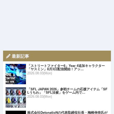
最新記事
「ストリートファイター6」Year 4追加キャラクター
「ヤスミン」8月3日配信開始！アッ…
2026.08.03(Mon)
「SFL JAPAN 2026」参戦チームの応援アイテム「SF
Lうちわ」「SFL法被」をゲーム内で…
2026.08.03(Mon)
株式会社DetonatioNの代表取締役社長・梅崎伸幸氏が