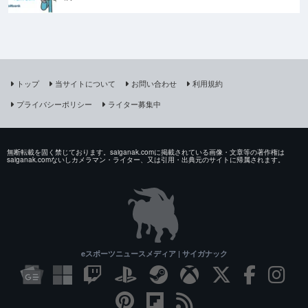
トップ
当サイトについて
お問い合わせ
利用規約
プライバシーポリシー
ライター募集中
無断転載を固く禁じております。saiganak.comに掲載されている画像・文章等の著作権は
saiganak.comないしカメラマン・ライター、又は引用・出典元のサイトに帰属されます。
eスポーツニュースメディア | サイガナック