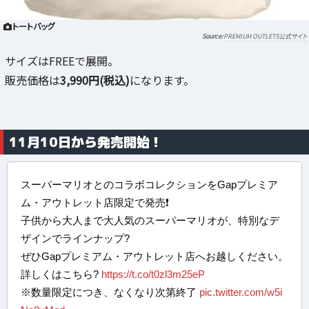
トートバッグ
PREMIUM OUTLETS公式サイト
サイズはFREEで展開。
販売価格は
3,990円(税込)
になります。
11月10日から発売開始！
スーパーマリオとのコラボコレクションをGapプレミア
ム・アウトレット店限定で発売❗️
子供から大人まで大人気のスーパーマリオが、特別なデ
ザインでラインナップ?
ぜひGapプレミアム・アウトレット店へお越しください。
詳しくはこちら?
https://t.co/t0zl3m25eP
※数量限定につき、なくなり次第終了
pic.twitter.com/w5i